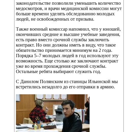
законодательстве позволили уменьшить количество
медосмотров, и врачи медицинской комиссии могут
больше времени уделять обследованию молодых
людей, не освобожденных от призыва.
Также военный комиссар напомнил, что у юношей,
окончивших средние и высшие учебные заведения,
есть право вместо срочной службы заключить
контракт. Но они должны иметь в виду, что такое
обязательство принимается минимум на 2 года.
Порядка 5–7 молодых людей в год используют эту
возможность. Еще столько же заключают контракт
уже во время прохождения срочной службы.
Остальные ребята выбирают служить год.
С Данилом Полянским из станицы Ильинской мы
встретились незадолго до его отправки в армию.