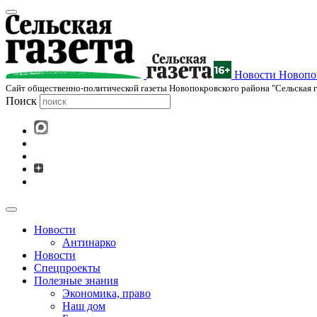
Новости Новопок
Cайт общественно-политической газеты Новопокровского района "Сельская г
Поиск
Новости
Антинарко
Новости
Спецпроекты
Полезные знания
Экономика, право
Наш дом