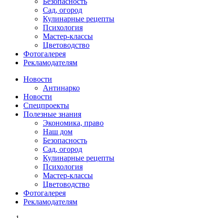
Безопасность
Сад, огород
Кулинарные рецепты
Психология
Мастер-классы
Цветоводство
Фотогалерея
Рекламодателям
Новости
Антинарко
Новости
Спецпроекты
Полезные знания
Экономика, право
Наш дом
Безопасность
Сад, огород
Кулинарные рецепты
Психология
Мастер-классы
Цветоводство
Фотогалерея
Рекламодателям