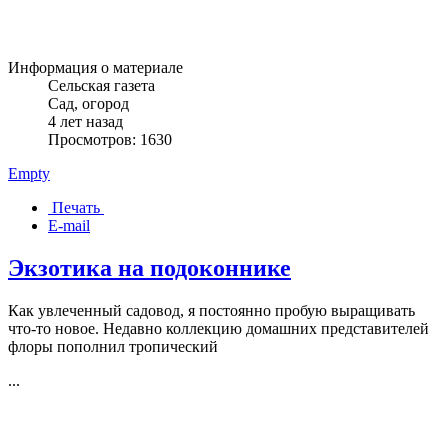
Информация о материале
Сельская газета
Сад, огород
4 лет назад
Просмотров: 1630
Empty
Печать
E-mail
Экзотика на подоконнике
Как увлеченный садовод, я постоянно пробую выращивать
что-то новое. Недавно коллекцию домашних представителей
флоры пополнил тропический
...