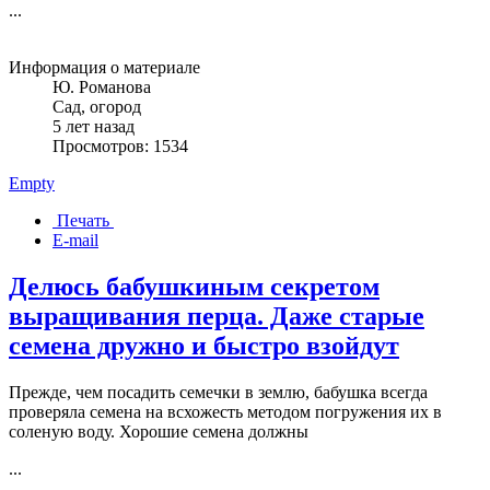
...
Информация о материале
Ю. Романова
Сад, огород
5 лет назад
Просмотров: 1534
Empty
Печать
E-mail
Делюсь бабушкиным секретом
выращивания перца. Даже старые
семена дружно и быстро взойдут
Прежде, чем посадить семечки в землю, бабушка всегда
проверяла семена на всхожесть методом погружения их в
соленую воду. Хорошие семена должны
...