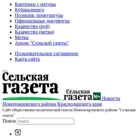
Картинки с натуры
Кубаньэнерго
Полиция, прокуратура
Официальные документы
Казачество (руб)
Казачество (метка)
Метки
Архив "Сельской газеты"
Пользовательское соглашение
Карта сайта
Новости
Новопокровского района Краснодарского края
Cайт общественно-политической газеты Новопокровского района "Сельская
газета"
Поиск