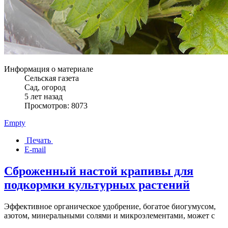
Информация о материале
Сельская газета
Сад, огород
5 лет назад
Просмотров: 8073
Empty
Печать
E-mail
Сброженный настой крапивы для
подкормки культурных растений
Эффективное органическое удобрение, богатое биогумусом,
азотом, минеральными солями и микроэлементами, может с