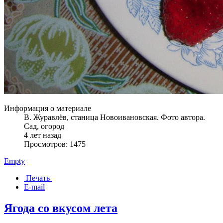
Информация о материале
В. Журавлёв, станица Новоивановская. Фото автора.
Сад, огород
4 лет назад
Просмотров: 1475
Empty
Печать
E-mail
Ягода со вкусом лета