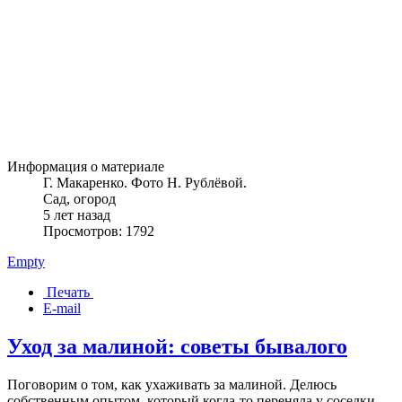
Информация о материале
Г. Макаренко. Фото Н. Рублёвой.
Сад, огород
5 лет назад
Просмотров: 1792
Empty
Печать
E-mail
Уход за малиной: советы бывалого
Поговорим о том, как ухаживать за малиной. Делюсь
собственным опытом, который когда-то переняла у соседки.