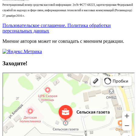
Регистрационный номер средства массовой информации: Эл № ФС77-68223, зарегистрирован Федеральной
службой по надзору в сфере связи, информационных технологий и массовых коммуникаций (Роскмнадзор)
27 декабря 2016 г..
Пользовательское соглашение. Политика обработки
персональных данных
Мнение авторов может не совпадать с мнением редакции.
Заходите!