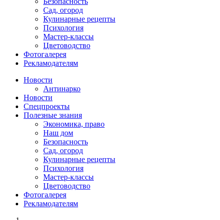
Безопасность
Сад, огород
Кулинарные рецепты
Психология
Мастер-классы
Цветоводство
Фотогалерея
Рекламодателям
Новости
Антинарко
Новости
Спецпроекты
Полезные знания
Экономика, право
Наш дом
Безопасность
Сад, огород
Кулинарные рецепты
Психология
Мастер-классы
Цветоводство
Фотогалерея
Рекламодателям