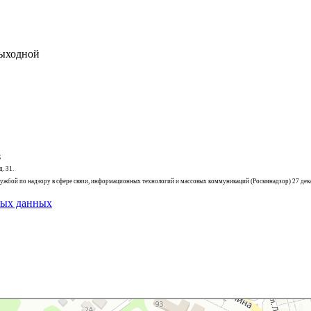
- выходной
;
. 31.
жбой по надзору в сфере связи, информационных технологий и массовых коммуникаций (Роскмнадзор) 27 декаб
ных данных