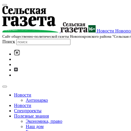
Новости Новопок
Cайт общественно-политической газеты Новопокровского района "Сельская г
Поиск
Новости
Антинарко
Новости
Спецпроекты
Полезные знания
Экономика, право
Наш дом