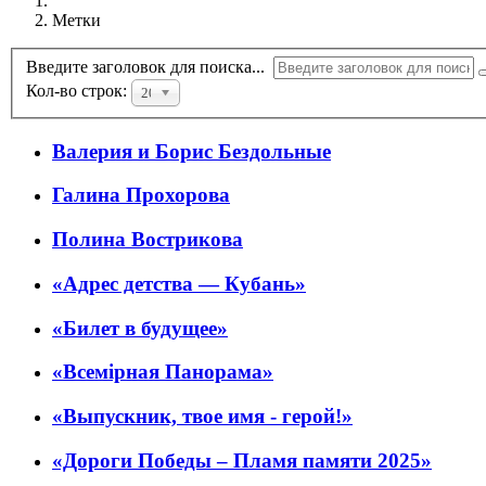
Метки
Введите заголовок для поиска...
Кол-во строк:
20
Валерия и Борис Бездольные
Галина Прохорова
Полина Вострикова
«Адрес детства — Кубань»
«Билет в будущее»
«Всемiрная Панорама»
«Выпускник, твое имя - герой!»
«Дороги Победы – Пламя памяти 2025»