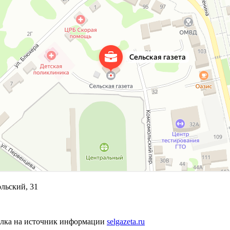
ольский, 31
сылка на источник информации
selgazeta.ru