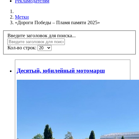
Рекламодателям
Метки
«Дороги Победы – Пламя памяти 2025»
Введите заголовок для поиска...
Кол-во строк:
Десятый, юбилейный мотомарш