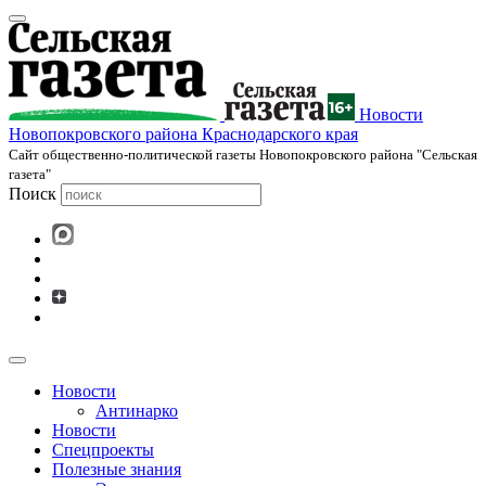
Новости
Новопокровского района Краснодарского края
Cайт общественно-политической газеты Новопокровского района "Сельская
газета"
Поиск
Новости
Антинарко
Новости
Спецпроекты
Полезные знания