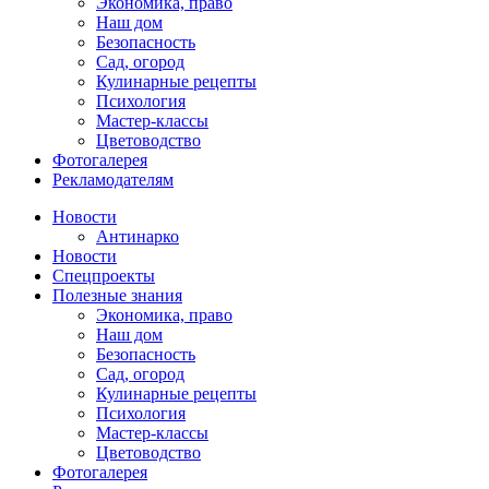
Экономика, право
Наш дом
Безопасность
Сад, огород
Кулинарные рецепты
Психология
Мастер-классы
Цветоводство
Фотогалерея
Рекламодателям
Новости
Антинарко
Новости
Спецпроекты
Полезные знания
Экономика, право
Наш дом
Безопасность
Сад, огород
Кулинарные рецепты
Психология
Мастер-классы
Цветоводство
Фотогалерея