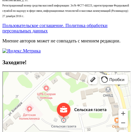
Комсомольский, д. 31.
Регистрационный номер средства массовой информации: Эл № ФС77-68223, зарегистрирован Федеральной
службой по надзору в сфере связи, информационных технологий и массовых коммуникаций (Роскмнадзор)
27 декабря 2016 г..
Пользовательское соглашение. Политика обработки
персональных данных
Мнение авторов может не совпадать с мнением редакции.
Заходите!