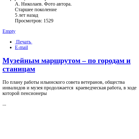
А. Николаев. Фото автора.
Старшее поколение
5 лет назад
Просмотров: 1529
Empty
Печать
E-mail
Музейным маршрутом – по городам и
станицам
По плану работы ильинского совета ветеранов, общества
инвалидов и музея продолжается краеведческая работа, в ходе
которой пенсионеры
...