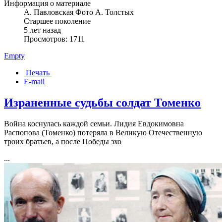
Информация о материале
А. Павловская Фото А. Толстых
Старшее поколение
5 лет назад
Просмотров: 1711
Empty
Печать
E-mail
Израненные судьбы солдат Томенко
Война коснулась каждой семьи. Лидия Евдокимовна
Распопова (Томенко) потеряла в Великую Отечественную
троих братьев, а после Победы эхо
...