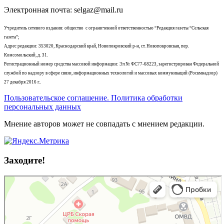
Электронная почта: selgaz@mail.ru
Учредитель сетевого издания: общество с ограниченной ответственностью “Редакция газеты “Сельская
газета”;
Адрес редакции: 353020, Краснодарский край, Новопокровский р-н, ст. Новопокровская, пер.
Комсомольский, д. 31.
Регистрационный номер средства массовой информации: Эл № ФС77-68223, зарегистрирован Федеральной
службой по надзору в сфере связи, информационных технологий и массовых коммуникаций (Роскмнадзор)
27 декабря 2016 г..
Пользовательское соглашение. Политика обработки
персональных данных
Мнение авторов может не совпадать с мнением редакции.
Заходите!