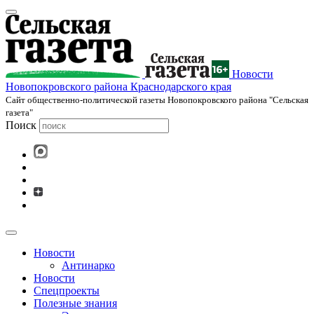
Новости
Новопокровского района Краснодарского края
Cайт общественно-политической газеты Новопокровского района "Сельская
газета"
Поиск
Новости
Антинарко
Новости
Спецпроекты
Полезные знания