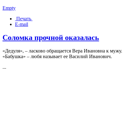
Empty
Печать
E-mail
Соломка прочной оказалась
«Дедуля», – ласково обращается Вера Ивановна к мужу.
«Бабушка» – любя называет ее Василий Иванович.
...