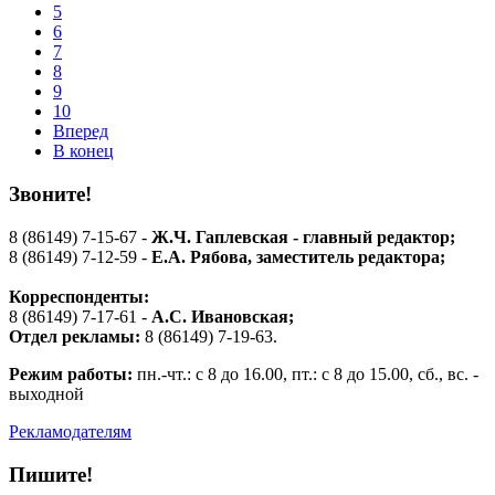
5
6
7
8
9
10
Вперед
В конец
Звоните!
8 (86149) 7-15-67 -
Ж.Ч. Гаплевская - главный редактор;
8 (86149) 7-12-59 -
Е.А. Рябова
, заместитель редактора;
Корреспонденты:
8 (86149) 7-17-61 -
А.С. Ивановская;
Отдел рекламы:
8 (86149) 7-19-63.
Режим работы:
пн.-чт.: с 8 до 16.00, пт.: с 8 до 15.00, сб., вс. -
выходной
Рекламодателям
Пишите!