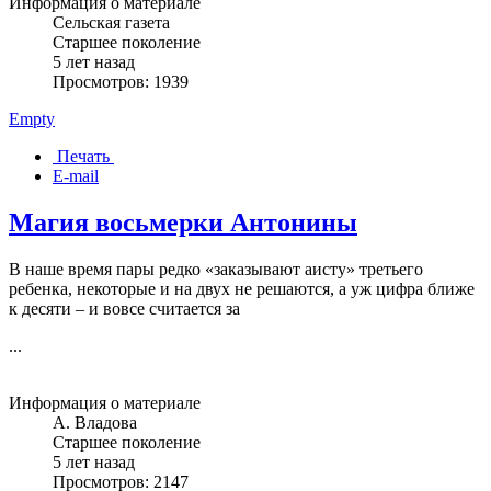
Информация о материале
Сельская газета
Старшее поколение
5 лет назад
Просмотров: 1939
Empty
Печать
E-mail
Магия восьмерки Антонины
В наше время пары редко «заказывают аисту» третьего
ребенка, некоторые и на двух не решаются, а уж цифра ближе
к десяти – и вовсе считается за
...
Информация о материале
А. Владова
Старшее поколение
5 лет назад
Просмотров: 2147