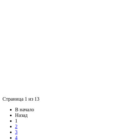
Страница 1 из 13
В начало
Назад
1
2
3
4