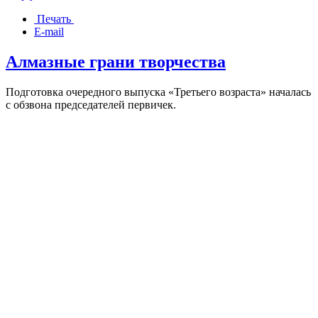
Печать
E-mail
Алмазные грани творчества
Подготовка очередного выпуска «Третьего возраста» началась
с обзвона председателей первичек.