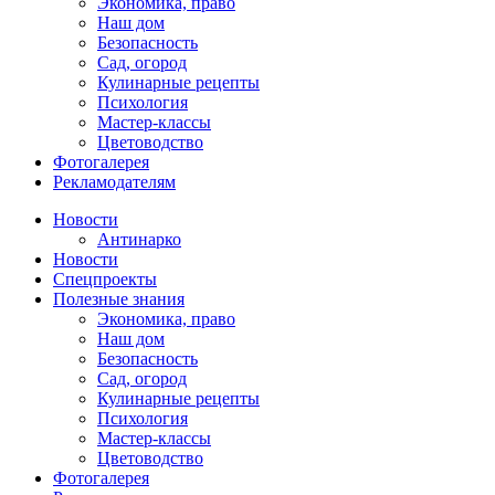
Экономика, право
Наш дом
Безопасность
Сад, огород
Кулинарные рецепты
Психология
Мастер-классы
Цветоводство
Фотогалерея
Рекламодателям
Новости
Антинарко
Новости
Спецпроекты
Полезные знания
Экономика, право
Наш дом
Безопасность
Сад, огород
Кулинарные рецепты
Психология
Мастер-классы
Цветоводство
Фотогалерея