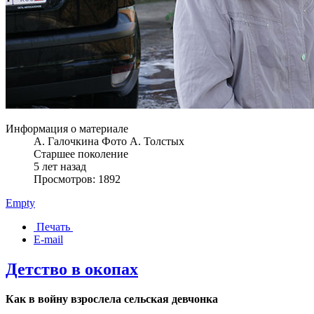
Информация о материале
А. Галочкина Фото А. Толстых
Старшее поколение
5 лет назад
Просмотров: 1892
Empty
Печать
E-mail
Детство в окопах
Как в войну взрослела сельская девчонка