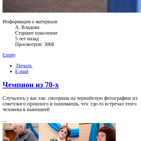
Информация о материале
А. Владова
Старшее поколение
5 лет назад
Просмотров: 3068
Empty
Печать
E-mail
Чемпион из 70-х
Случалось у вас так: смотришь на чернобелую фотографию из
советского прошлого и понимаешь, что где-то встречал этого
человека в нынешней
...