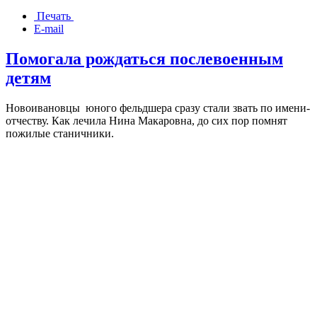
Печать
E-mail
Помогала рождаться послевоенным
детям
Новоивановцы юного фельдшера сразу стали звать по имени-
отчеству. Как лечила Нина Макаровна, до сих пор помнят
пожилые станичники.