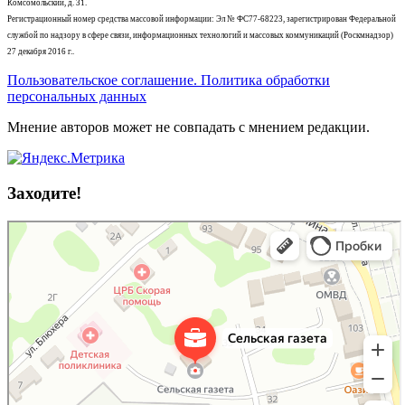
Комсомольский, д. 31.
Регистрационный номер средства массовой информации: Эл № ФС77-68223, зарегистрирован Федеральной
службой по надзору в сфере связи, информационных технологий и массовых коммуникаций (Роскмнадзор)
27 декабря 2016 г..
Пользовательское соглашение. Политика обработки
персональных данных
Мнение авторов может не совпадать с мнением редакции.
Заходите!