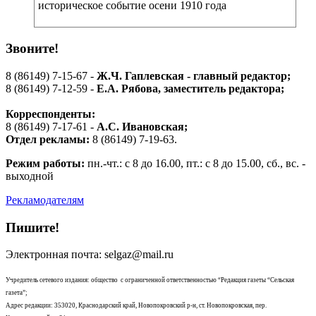
историческое событие осени 1910 года
Звоните!
8 (86149) 7-15-67 -
Ж.Ч. Гаплевская - главный редактор;
8 (86149) 7-12-59 -
Е.А. Рябова
, заместитель редактора;
Корреспонденты:
8 (86149) 7-17-61 -
А.С. Ивановская;
Отдел рекламы:
8 (86149) 7-19-63.
Режим работы:
пн.-чт.: с 8 до 16.00, пт.: с 8 до 15.00, сб., вс. -
выходной
Рекламодателям
Пишите!
Электронная почта: selgaz@mail.ru
Учредитель сетевого издания: общество с ограниченной ответственностью “Редакция газеты “Сельская
газета”;
Адрес редакции: 353020, Краснодарский край, Новопокровский р-н, ст. Новопокровская, пер.