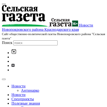
Новости
Новопокровского района Краснодарского края
Cайт общественно-политической газеты Новопокровского района "Сельская
газета"
Поиск
Новости
Антинарко
Новости
Спецпроекты
Полезные знания