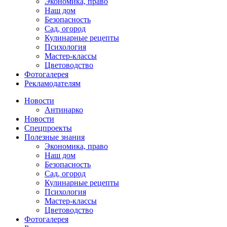
Экономика, право
Наш дом
Безопасность
Сад, огород
Кулинарные рецепты
Психология
Мастер-классы
Цветоводство
Фотогалерея
Рекламодателям
Новости
Антинарко
Новости
Спецпроекты
Полезные знания
Экономика, право
Наш дом
Безопасность
Сад, огород
Кулинарные рецепты
Психология
Мастер-классы
Цветоводство
Фотогалерея