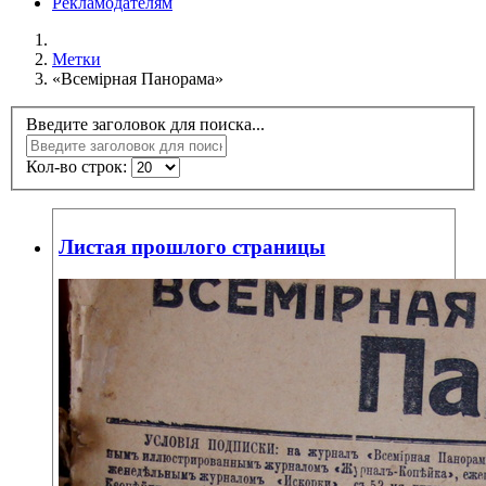
Рекламодателям
Метки
«Всемiрная Панорама»
Введите заголовок для поиска...
Кол-во строк:
Листая прошлого страницы