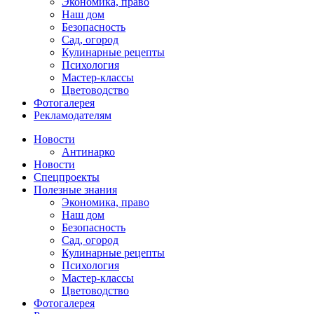
Экономика, право
Наш дом
Безопасность
Сад, огород
Кулинарные рецепты
Психология
Мастер-классы
Цветоводство
Фотогалерея
Рекламодателям
Новости
Антинарко
Новости
Спецпроекты
Полезные знания
Экономика, право
Наш дом
Безопасность
Сад, огород
Кулинарные рецепты
Психология
Мастер-классы
Цветоводство
Фотогалерея