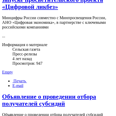
«Цифровой ликбез»
Минцифры России совместно с Минпросвещения России,
АНО «Цифровая экономика», в партнерстве с ключевыми
российскими компаниями
...
Информация о материале
Сельская газета
Пресс-релизы
4 лет назад
Просмотров: 947
Empty
Печать
E-mail
Объявление о проведении отбора
получателей субсидий
Объявление о проведении отбора получателей субсидий