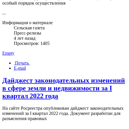
особый порядок осуществления
...
Информация о материале
Сельская газета
Пресс-релизы
4 лет назад
Просмотров: 1405
Empty
Печать
E-mail
Дайджест законодательных изменений
в сфере земли и недвижимости за I
квартал 2022 года
На сайте Росреестра опубликован дайджест законодательных
изменений за I квартал 2022 года. Документ разработан для
разъяснения правовых
...