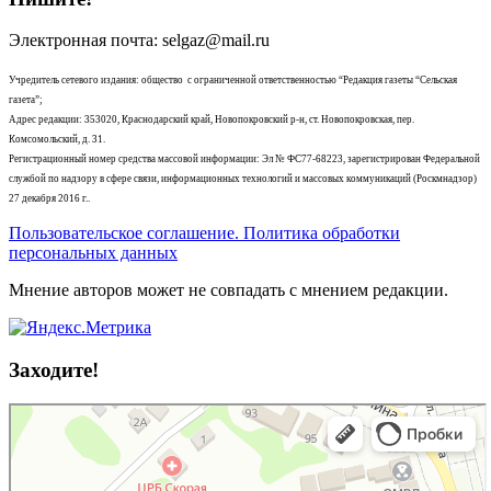
Электронная почта: selgaz@mail.ru
Учредитель сетевого издания: общество с ограниченной ответственностью “Редакция газеты “Сельская
газета”;
Адрес редакции: 353020, Краснодарский край, Новопокровский р-н, ст. Новопокровская, пер.
Комсомольский, д. 31.
Регистрационный номер средства массовой информации: Эл № ФС77-68223, зарегистрирован Федеральной
службой по надзору в сфере связи, информационных технологий и массовых коммуникаций (Роскмнадзор)
27 декабря 2016 г..
Пользовательское соглашение. Политика обработки
персональных данных
Мнение авторов может не совпадать с мнением редакции.
Заходите!