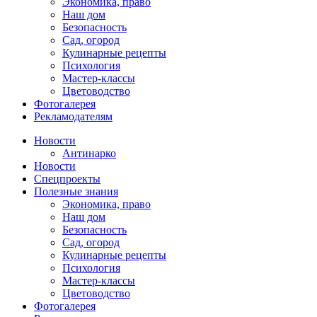
Экономика, право
Наш дом
Безопасность
Сад, огород
Кулинарные рецепты
Психология
Мастер-классы
Цветоводство
Фотогалерея
Рекламодателям
Новости
Антинарко
Новости
Спецпроекты
Полезные знания
Экономика, право
Наш дом
Безопасность
Сад, огород
Кулинарные рецепты
Психология
Мастер-классы
Цветоводство
Фотогалерея