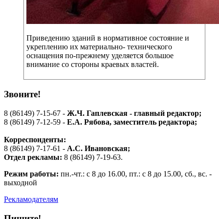
Приведению зданий в нормативное состояние и
укреплению их материально- технического
оснащения по-прежнему уделяется большое
внимание со стороны краевых властей.
Звоните!
8 (86149) 7-15-67 -
Ж.Ч. Гаплевская - главный редактор;
8 (86149) 7-12-59 -
Е.А. Рябова
, заместитель редактора;
Корреспонденты:
8 (86149) 7-17-61 -
А.С. Ивановская;
Отдел рекламы:
8 (86149) 7-19-63.
Режим работы:
пн.-чт.: с 8 до 16.00, пт.: с 8 до 15.00, сб., вс. -
выходной
Рекламодателям
Пишите!