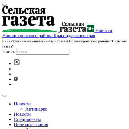
Новости
Новопокровского района Краснодарского края
Cайт общественно-политической газеты Новопокровского района "Сельская
газета"
Поиск
Новости
Антинарко
Новости
Спецпроекты
Полезные знания