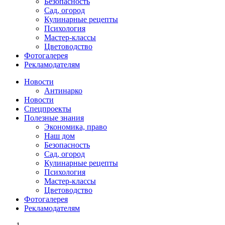
Безопасность
Сад, огород
Кулинарные рецепты
Психология
Мастер-классы
Цветоводство
Фотогалерея
Рекламодателям
Новости
Антинарко
Новости
Спецпроекты
Полезные знания
Экономика, право
Наш дом
Безопасность
Сад, огород
Кулинарные рецепты
Психология
Мастер-классы
Цветоводство
Фотогалерея
Рекламодателям