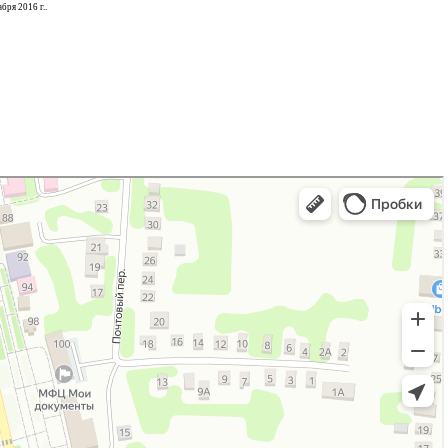
ря 2016 г..