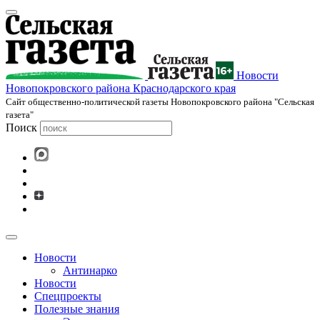
Новости
Новопокровского района Краснодарского края
Cайт общественно-политической газеты Новопокровского района "Сельская
газета"
Поиск
Новости
Антинарко
Новости
Спецпроекты
Полезные знания