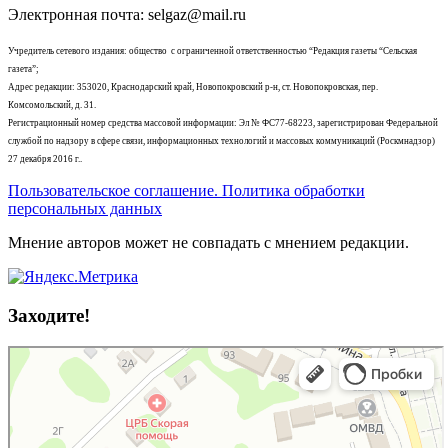
Электронная почта: selgaz@mail.ru
Учредитель сетевого издания: общество с ограниченной ответственностью “Редакция газеты “Сельская
газета”;
Адрес редакции: 353020, Краснодарский край, Новопокровский р-н, ст. Новопокровская, пер.
Комсомольский, д. 31.
Регистрационный номер средства массовой информации: Эл № ФС77-68223, зарегистрирован Федеральной
службой по надзору в сфере связи, информационных технологий и массовых коммуникаций (Роскмнадзор)
27 декабря 2016 г..
Пользовательское соглашение. Политика обработки
персональных данных
Мнение авторов может не совпадать с мнением редакции.
Заходите!