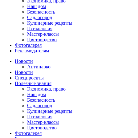
Экономика, право
Наш дом
Безопасность
Сад, огород
Кулинарные рецепты
Психология
Мастер-классы
Цветоводство
Фотогалерея
Рекламодателям
Новости
Антинарко
Новости
Спецпроекты
Полезные знания
Экономика, право
Наш дом
Безопасность
Сад, огород
Кулинарные рецепты
Психология
Мастер-классы
Цветоводство
Фотогалерея