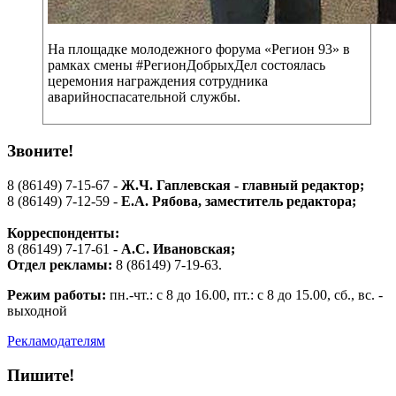
На площадке молодежного форума «Регион 93» в
рамках смены #РегионДобрыхДел состоялась
церемония награждения сотрудника
аварийноспасательной службы.
Звоните!
8 (86149) 7-15-67 -
Ж.Ч. Гаплевская - главный редактор;
8 (86149) 7-12-59 -
Е.А. Рябова
, заместитель редактора;
Корреспонденты:
8 (86149) 7-17-61 -
А.С. Ивановская;
Отдел рекламы:
8 (86149) 7-19-63.
Режим работы:
пн.-чт.: с 8 до 16.00, пт.: с 8 до 15.00, сб., вс. -
выходной
Рекламодателям
Пишите!