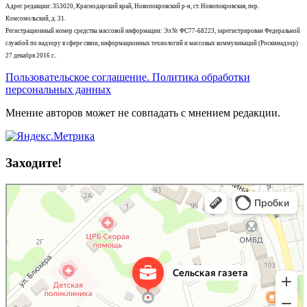
Адрес редакции: 353020, Краснодарский край, Новопокровский р-н, ст. Новопокровская, пер.
Комсомольский, д. 31.
Регистрационный номер средства массовой информации: Эл № ФС77-68223, зарегистрирован Федеральной
службой по надзору в сфере связи, информационных технологий и массовых коммуникаций (Роскмнадзор)
27 декабря 2016 г..
Пользовательское соглашение. Политика обработки
персональных данных
Мнение авторов может не совпадать с мнением редакции.
Заходите!