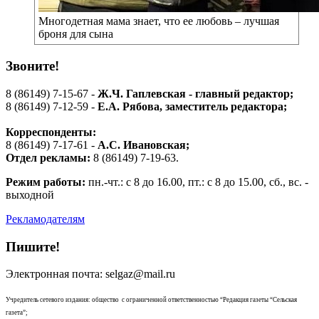
Многодетная мама знает, что ее любовь – лучшая
броня для сына
Звоните!
8 (86149) 7-15-67 -
Ж.Ч. Гаплевская - главный редактор;
8 (86149) 7-12-59 -
Е.А. Рябова
, заместитель редактора;
Корреспонденты:
8 (86149) 7-17-61 -
А.С. Ивановская;
Отдел рекламы:
8 (86149) 7-19-63.
Режим работы:
пн.-чт.: с 8 до 16.00, пт.: с 8 до 15.00, сб., вс. -
выходной
Рекламодателям
Пишите!
Электронная почта: selgaz@mail.ru
Учредитель сетевого издания: общество с ограниченной ответственностью “Редакция газеты “Сельская
газета”;