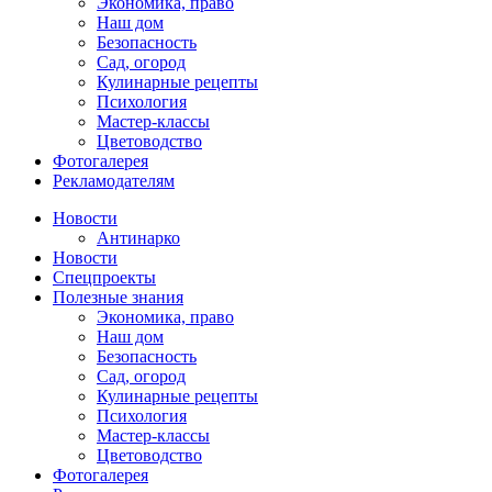
Экономика, право
Наш дом
Безопасность
Сад, огород
Кулинарные рецепты
Психология
Мастер-классы
Цветоводство
Фотогалерея
Рекламодателям
Новости
Антинарко
Новости
Спецпроекты
Полезные знания
Экономика, право
Наш дом
Безопасность
Сад, огород
Кулинарные рецепты
Психология
Мастер-классы
Цветоводство
Фотогалерея