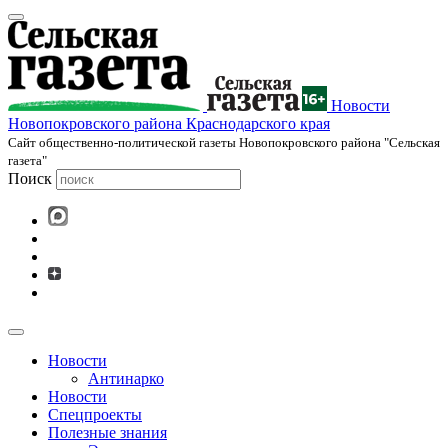
Новости
Новопокровского района Краснодарского края
Cайт общественно-политической газеты Новопокровского района "Сельская
газета"
Поиск
Новости
Антинарко
Новости
Спецпроекты
Полезные знания