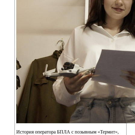
История оператора БПЛА с позывным «Термит»,