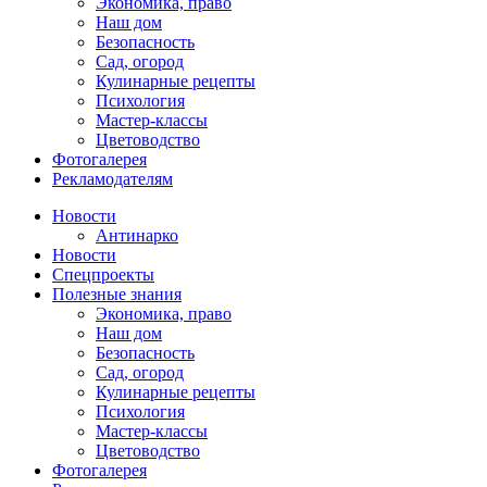
Экономика, право
Наш дом
Безопасность
Сад, огород
Кулинарные рецепты
Психология
Мастер-классы
Цветоводство
Фотогалерея
Рекламодателям
Новости
Антинарко
Новости
Спецпроекты
Полезные знания
Экономика, право
Наш дом
Безопасность
Сад, огород
Кулинарные рецепты
Психология
Мастер-классы
Цветоводство
Фотогалерея