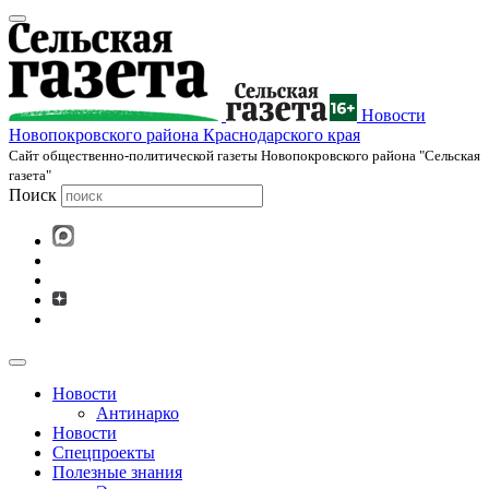
Новости
Новопокровского района Краснодарского края
Cайт общественно-политической газеты Новопокровского района "Сельская
газета"
Поиск
Новости
Антинарко
Новости
Спецпроекты
Полезные знания