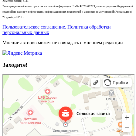
Комсомольский, д. 31.
Регистрационный номер средства массовой информации: Эл № ФС77-68223, зарегистрирован Федеральной
службой по надзору в сфере связи, информационных технологий и массовых коммуникаций (Роскмнадзор)
27 декабря 2016 г..
Пользовательское соглашение. Политика обработки
персональных данных
Мнение авторов может не совпадать с мнением редакции.
Заходите!