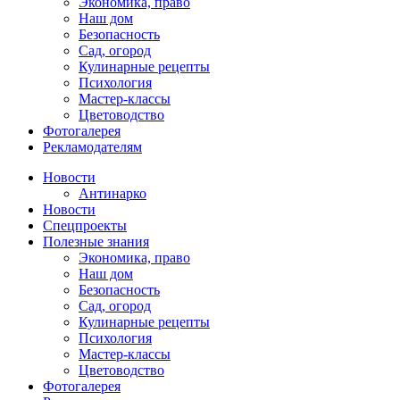
Экономика, право
Наш дом
Безопасность
Сад, огород
Кулинарные рецепты
Психология
Мастер-классы
Цветоводство
Фотогалерея
Рекламодателям
Новости
Антинарко
Новости
Спецпроекты
Полезные знания
Экономика, право
Наш дом
Безопасность
Сад, огород
Кулинарные рецепты
Психология
Мастер-классы
Цветоводство
Фотогалерея