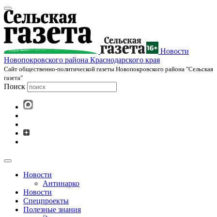
Новости
Новопокровского района Краснодарского края
Cайт общественно-политической газеты Новопокровского района "Сельская
газета"
Поиск
Новости
Антинарко
Новости
Спецпроекты
Полезные знания