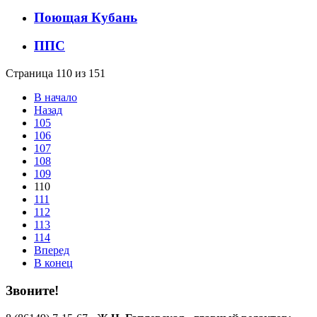
Поющая Кубань
ППС
Страница 110 из 151
В начало
Назад
105
106
107
108
109
110
111
112
113
114
Вперед
В конец
Звоните!