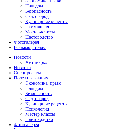
Экономика, право
Наш дом
Безопасность
Сад, огород
Кулинарные рецепты
Психология
Мастер-классы
Цветоводство
Фотогалерея
Рекламодателям
Новости
Антинарко
Новости
Спецпроекты
Полезные знания
Экономика, право
Наш дом
Безопасность
Сад, огород
Кулинарные рецепты
Психология
Мастер-классы
Цветоводство
Фотогалерея