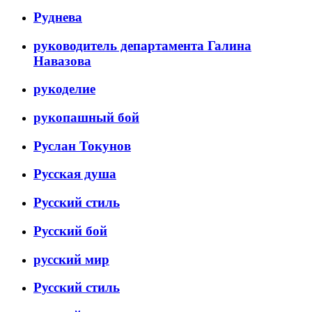
Руднева
руководитель департамента Галина
Навазова
рукоделие
рукопашный бой
Руслан Токунов
Русская душа
Русский стиль
Русский бой
русский мир
Русский стиль