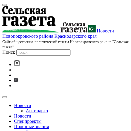
Новости
Новопокровского района Краснодарского края
Cайт общественно-политической газеты Новопокровского района "Сельская
газета"
Поиск
Новости
Антинарко
Новости
Спецпроекты
Полезные знания