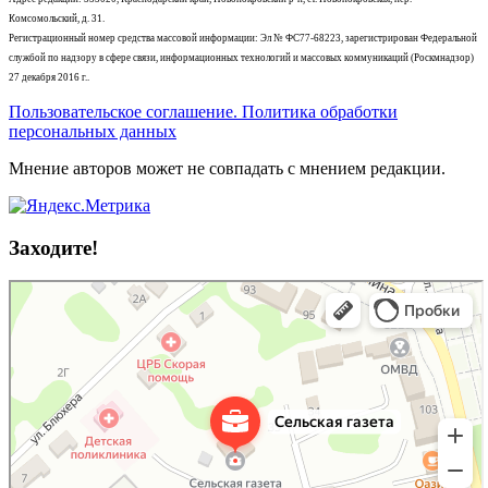
Комсомольский, д. 31.
Регистрационный номер средства массовой информации: Эл № ФС77-68223, зарегистрирован Федеральной
службой по надзору в сфере связи, информационных технологий и массовых коммуникаций (Роскмнадзор)
27 декабря 2016 г..
Пользовательское соглашение. Политика обработки
персональных данных
Мнение авторов может не совпадать с мнением редакции.
Заходите!