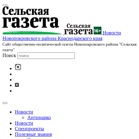
Новости
Новопокровского района Краснодарского края
Cайт общественно-политической газеты Новопокровского района "Сельская
газета"
Поиск
Новости
Антинарко
Новости
Спецпроекты
Полезные знания