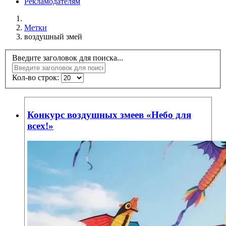
Рекламодателям
Метки
воздушный змей
Введите заголовок для поиска...
Кол-во строк:
Конкурс воздушных змеев «Небо для
всех!»