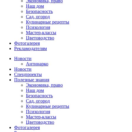
Экономика, право
Наш дом
Безопасность
Сад, огород
Кулинарные рецепты
Психология
Мастер-классы
Цветоводство
Фотогалерея
Рекламодателям
Новости
Антинарко
Новости
Спецпроекты
Полезные знания
Экономика, право
Наш дом
Безопасность
Сад, огород
Кулинарные рецепты
Психология
Мастер-классы
Цветоводство
Фотогалерея