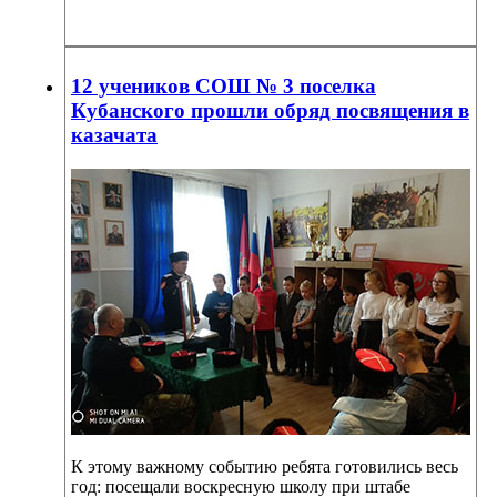
12 учеников СОШ № 3 поселка
Кубанского прошли обряд посвящения в
казачата
К этому важному событию ребята готовились весь
год: посещали воскресную школу при штабе