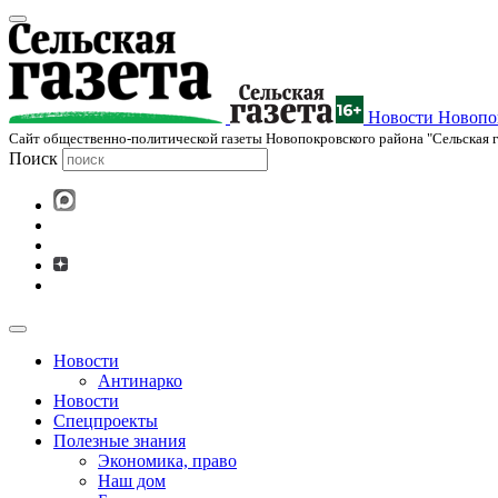
Новости Новопок
Cайт общественно-политической газеты Новопокровского района "Сельская г
Поиск
Новости
Антинарко
Новости
Спецпроекты
Полезные знания
Экономика, право
Наш дом