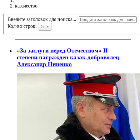
казачество
Введите заголовок для поиска...
Кол-во строк:
20
«За заслуги перед Отечеством» II
степени награжден казак-доброволец
Александр Ниценко