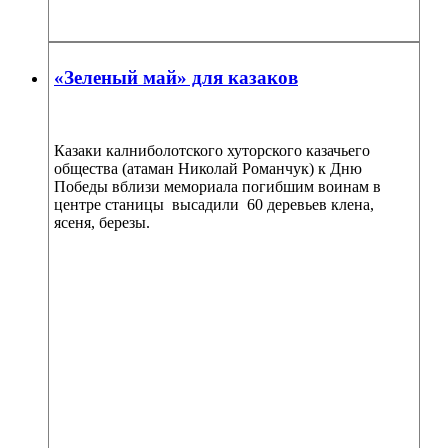
«Зеленый май» для казаков
Казаки калниболотского хуторского казачьего
общества (атаман Николай Романчук) к Дню
Победы вблизи мемориала погибшим воинам в
центре станицы высадили 60 деревьев клена,
ясеня, березы.