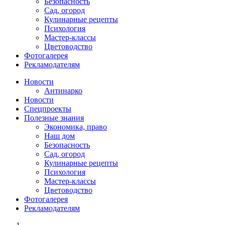
Безопасность
Сад, огород
Кулинарные рецепты
Психология
Мастер-классы
Цветоводство
Фотогалерея
Рекламодателям
Новости
Антинарко
Новости
Спецпроекты
Полезные знания
Экономика, право
Наш дом
Безопасность
Сад, огород
Кулинарные рецепты
Психология
Мастер-классы
Цветоводство
Фотогалерея
Рекламодателям