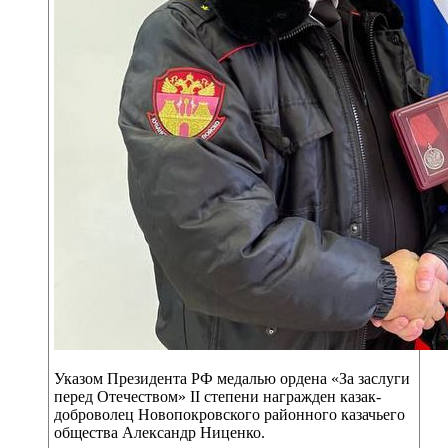
Указом Президента РФ медалью ордена «За заслуги
перед Отечеством» II степени награжден казак-
доброволец Новопокровского районного казачьего
общества Александр Ниценко.