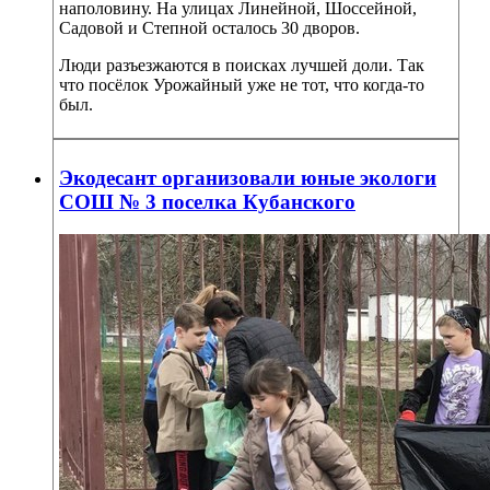
наполовину. На улицах Линейной, Шоссейной,
Садовой и Степной осталось 30 дворов.
Люди разъезжаются в поисках лучшей доли. Так
что посёлок Урожайный уже не тот, что когда-то
был.
Экодесант организовали юные экологи
СОШ № 3 поселка Кубанского