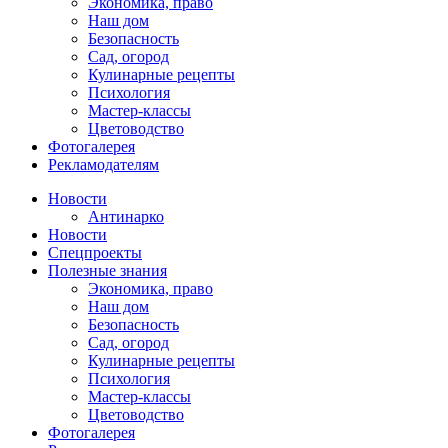
Экономика, право
Наш дом
Безопасность
Сад, огород
Кулинарные рецепты
Психология
Мастер-классы
Цветоводство
Фотогалерея
Рекламодателям
Новости
Антинарко
Новости
Спецпроекты
Полезные знания
Экономика, право
Наш дом
Безопасность
Сад, огород
Кулинарные рецепты
Психология
Мастер-классы
Цветоводство
Фотогалерея