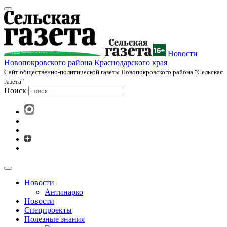
Новости
Новопокровского района Краснодарского края
Cайт общественно-политической газеты Новопокровского района "Сельская
газета"
Поиск
Новости
Антинарко
Новости
Спецпроекты
Полезные знания