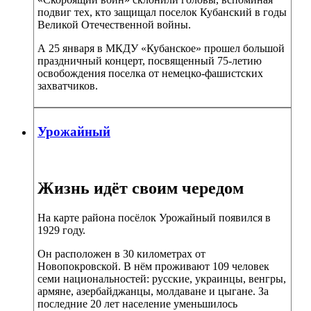
подвиг тех, кто защищал поселок Кубанский в годы
Великой Отечественной войны.
А 25 января в МКДУ «Кубанское» прошел большой
праздничный концерт, посвященный 75-летию
освобождения поселка от немецко-фашистских
захватчиков.
Урожайный
Жизнь идёт своим чередом
На карте района посёлок Урожайный появился в
1929 году.
Он расположен в
30 километрах
от
Новопокровской. В нём проживают 109 человек
семи национальностей: русские, украинцы, венгры,
армяне, азербайджанцы, молдаване и цыгане. За
последние 20 лет население уменьшилось