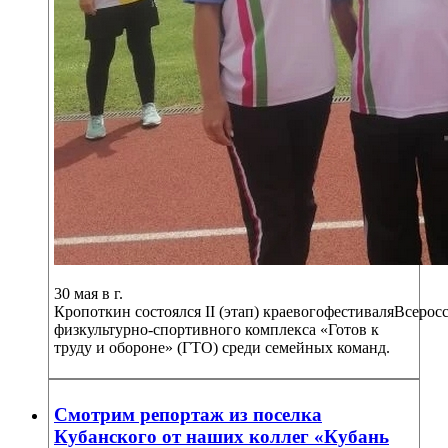
30 мая в г.
Кропоткин состоялся II (этап) краевогофестиваляВсерос
физкультурно-спортивного комплекса «Готов к
труду и обороне» (ГТО) среди семейных команд.
Смотрим репортаж из поселка
Кубанского от наших коллег «Кубань