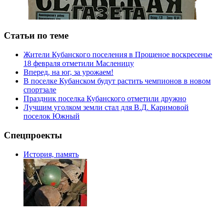
Статьи по теме
Жители Кубанского поселения в Прощеное воскресенье
18 февраля отметили Масленицу
Вперед, на юг, за урожаем!
В поселке Кубанском будут растить чемпионов в новом
спортзале
Праздник поселка Кубанского отметили дружно
Лучшим уголком земли стал для В.Д. Каримовой
поселок Южный
Спецпроекты
История, память