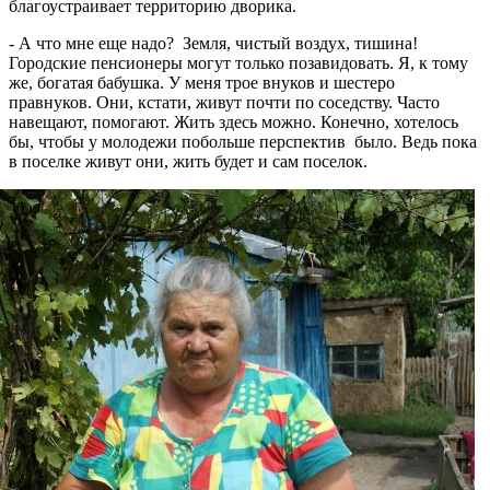
благоустраивает территорию дворика.
- А что мне еще надо? Земля, чистый воздух, тишина!
Городские пенсионеры могут только позавидовать. Я, к тому
же, богатая бабушка. У меня трое внуков и шестеро
правнуков. Они, кстати, живут почти по соседству. Часто
навещают, помогают. Жить здесь можно. Конечно, хотелось
бы, чтобы у молодежи побольше перспектив было. Ведь пока
в поселке живут они, жить будет и сам поселок.