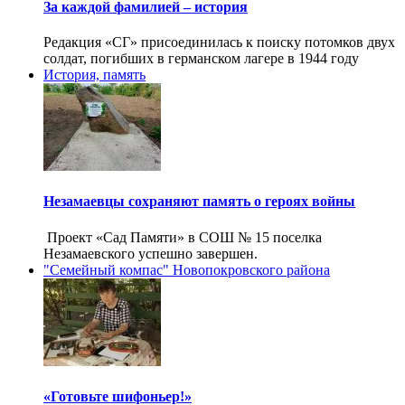
За каждой фамилией – история
Редакция «СГ» присоединилась к поиску потомков двух
солдат, погибших в германском лагере в 1944 году
История, память
Незамаевцы сохраняют память о героях войны
Проект «Сад Памяти» в СОШ № 15 поселка
Незамаевского успешно завершен.
"Семейный компас" Новопокровского района
«Готовьте шифоньер!»