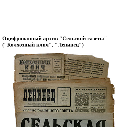
Оцифрованный архив "Сельской газеты"
("Колхозный клич", "Ленинец")