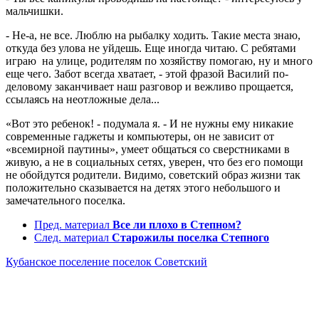
мальчишки.
- Не-а, не все. Люблю на рыбалку ходить. Такие места знаю,
откуда без улова не уйдешь. Еще иногда читаю. С ребятами
играю на улице, родителям по хозяйству помогаю, ну и много
еще чего. Забот всегда хватает, - этой фразой Василий по-
деловому заканчивает наш разговор и вежливо прощается,
ссылаясь на неотложные дела...
«Вот это ребенок! - подумала я. - И не нужны ему никакие
современные гаджеты и компьютеры, он не зависит от
«всемирной паутины», умеет общаться со сверстниками в
живую, а не в социальных сетях, уверен, что без его помощи
не обойдутся родители. Видимо, советский образ жизни так
положительно сказывается на детях этого небольшого и
замечательного поселка.
Пред. материал
Все ли плохо в Степном?
След. материал
Старожилы поселка Степного
Кубанское поселение
поселок Советский