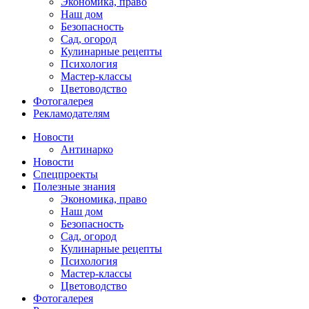
Экономика, право
Наш дом
Безопасность
Сад, огород
Кулинарные рецепты
Психология
Мастер-классы
Цветоводство
Фотогалерея
Рекламодателям
Новости
Антинарко
Новости
Спецпроекты
Полезные знания
Экономика, право
Наш дом
Безопасность
Сад, огород
Кулинарные рецепты
Психология
Мастер-классы
Цветоводство
Фотогалерея