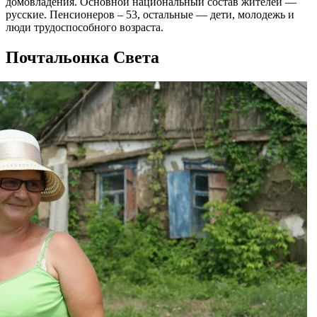
домовладения. Основной национальный состав жителей —
русские. Пенсионеров – 53, остальные — дети, молодежь и
люди трудоспособного возраста.
Почтальонка Света