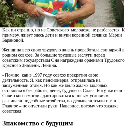
Как ни странно, но из Советского молодежь не разбегается. К
примеру, живут здесь дети и внуки коренной селянки Марии
Барановой.
Женщина всю свою трудовую жизнь проработала свинаркой в
родном совхозе. За большие трудовые заслуги перед
советским государством Она награждена орденами Трудового
Красного Знамени, Ленина.
- Помню, как в 1997 году совхоз прекратил свою
деятельность. Я, как пенсионерка, отправилась на
заслуженный отдых. Но как же было жалко молодых,
оставшихся без работы, денег, будущего. Слава Богу, жители
Советского смогли адаптироваться к новым условиям:
развивали подсобные хозяйства, возделывали земли и т. п.
Главное – не опустили руки. Наверное, потому что закалка
советская!
Знакомство с будущим