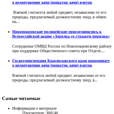
о недопущении дачи (попыток дачи) взяток
Взяткой считается любой предмет, независимо от его
природы, предлагаемый должностному лицу, в обмен
на...
Новопокровские полицейские присоединились к
Всероссийской акции «Зарядка со стражем порядка»
Сотрудники ОМВД России по Новопокровскому району
при поддержке Общественного совета при Отделе,...
Госавтоинспекция Краснодарского края напоминает
о недопущении дачи (попыток дачи) взяток
Взяткой считается любой предмет, независимо от его
природы, предлагаемый должностному лицу, в...
Самые читаемые
Информация о материале
Просмотров: 368146