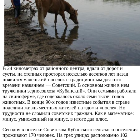
В 24 километрах от районного центра, вдали от дорог и
суеты, на степных просторах несколько десятков лет назад
появился маленький поселок с традиционным для того
времени названием — Советский. В основном жили в нем
труженики зерносовхоза «Кубанский». Они семьями работали
на свиноферме, где содержалось около семи тысяч голов
животных. В конце 90-х годов известные события в стране
поделили жизнь местных жителей на «до» и «после». Но
трудности не сломили советских граждан. Как в математике:
минус, умноженный на минус, в итоге дал плюс.
Сегодня в поселке Советском Кубанского сельского поселения
проживают 170 человек. На трех улицах расположено 102