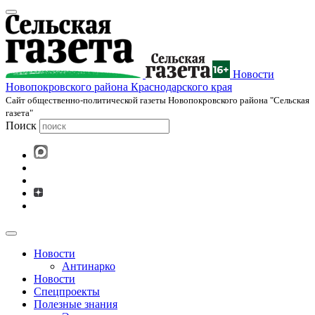
Новости
Новопокровского района Краснодарского края
Cайт общественно-политической газеты Новопокровского района "Сельская
газета"
Поиск
Новости
Антинарко
Новости
Спецпроекты
Полезные знания