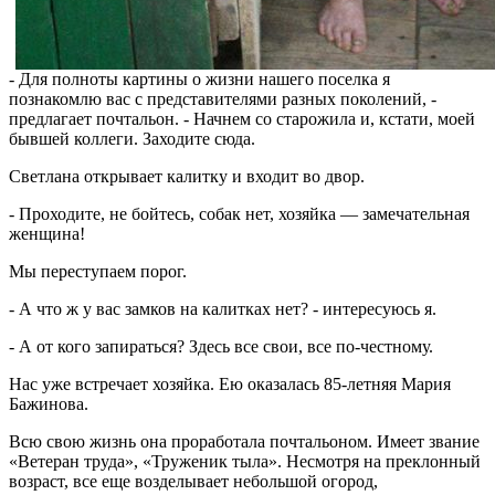
- Для полноты картины о жизни нашего поселка я
познакомлю вас с представителями разных поколений, -
предлагает почтальон. - Начнем со старожила и, кстати, моей
бывшей коллеги. Заходите сюда.
Светлана открывает калитку и входит во двор.
- Проходите, не бойтесь, собак нет, хозяйка — замечательная
женщина!
Мы переступаем порог.
- А что ж у вас замков на калитках нет? - интересуюсь я.
- А от кого запираться? Здесь все свои, все по-честному.
Нас уже встречает хозяйка. Ею оказалась 85-летняя Мария
Бажинова.
Всю свою жизнь она проработала почтальоном. Имеет звание
«Ветеран труда», «Труженик тыла». Несмотря на преклонный
возраст, все еще возделывает небольшой огород,