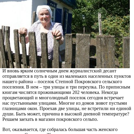
И вновь ярким солнечным днем журналистский десант
отправляется в путь в один из маленьких населенных пунктов
нашего района – поселок Степной Покровского сельского
поселения. В нем – три улицы и три переулка. По приписным
книгам числятся проживающими 202 человека. Некогда
процветающий и многолюдный поселок сегодня встречает
нас пустынными улицами. Многие из домов зияют пустыми
глазницами окон. Проехав две улицы, не встретили ни единой
души. Быть может, причина в высокой дневной температуре?
Решаем заехать в магазин покровского сельпо.
Вот, оказывается, где собралась большая часть женского