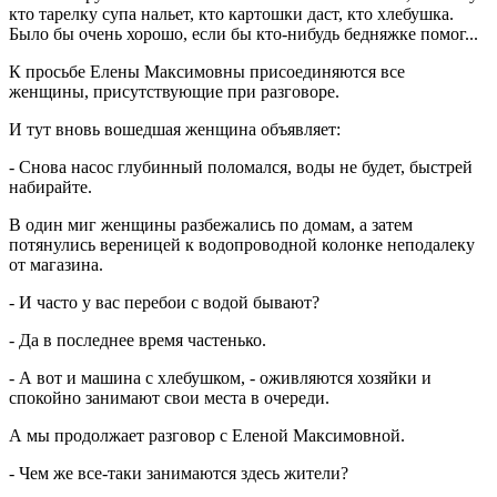
кто тарелку супа нальет, кто картошки даст, кто хлебушка.
Было бы очень хорошо, если бы кто-нибудь бедняжке помог...
К просьбе Елены Максимовны присоединяются все
женщины, присутствующие при разговоре.
И тут вновь вошедшая женщина объявляет:
- Снова насос глубинный поломался, воды не будет, быстрей
набирайте.
В один миг женщины разбежались по домам, а затем
потянулись вереницей к водопроводной колонке неподалеку
от магазина.
- И часто у вас перебои с водой бывают?
- Да в последнее время частенько.
- А вот и машина с хлебушком, - оживляются хозяйки и
спокойно занимают свои места в очереди.
А мы продолжает разговор с Еленой Максимовной.
- Чем же все-таки занимаются здесь жители?