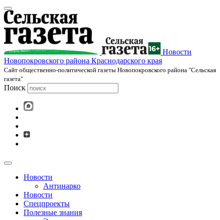
Новости
Новопокровского района Краснодарского края
Cайт общественно-политической газеты Новопокровского района "Сельская
газета"
Поиск
Новости
Антинарко
Новости
Спецпроекты
Полезные знания