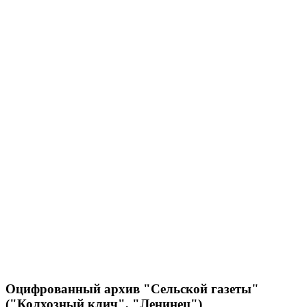
Оцифрованный архив "Сельской газеты"
("Колхозный клич", "Ленинец")