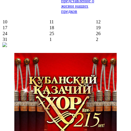
представление о
жизни наших
предков
10
11
12
17
18
19
24
25
26
31
1
2