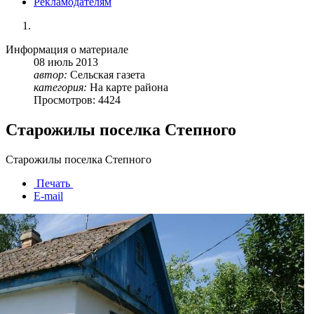
Рекламодателям
Информация о материале
08
июль
2013
автор:
Сельская газета
категория:
На карте района
Просмотров: 4424
Старожилы поселка Степного
Старожилы поселка Степного
Печать
E-mail