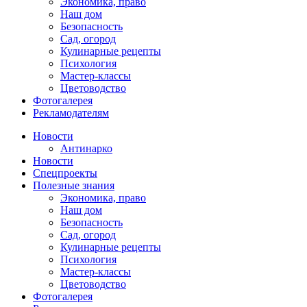
Экономика, право
Наш дом
Безопасность
Сад, огород
Кулинарные рецепты
Психология
Мастер-классы
Цветоводство
Фотогалерея
Рекламодателям
Новости
Антинарко
Новости
Спецпроекты
Полезные знания
Экономика, право
Наш дом
Безопасность
Сад, огород
Кулинарные рецепты
Психология
Мастер-классы
Цветоводство
Фотогалерея