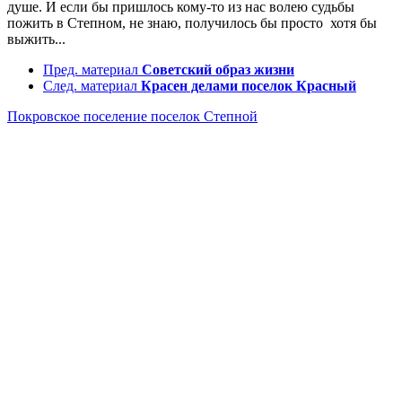
душе. И если бы пришлось кому-то из нас волею судьбы
пожить в Степном, не знаю, получилось бы просто хотя бы
выжить...
Пред. материал
Советский образ жизни
След. материал
Красен делами поселок Красный
Покровское поселение
поселок Степной