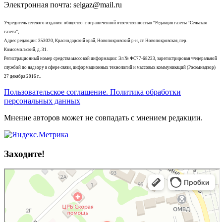
Электронная почта: selgaz@mail.ru
Учредитель сетевого издания: общество с ограниченной ответственностью “Редакция газеты “Сельская
газета”;
Адрес редакции: 353020, Краснодарский край, Новопокровский р-н, ст. Новопокровская, пер.
Комсомольский, д. 31.
Регистрационный номер средства массовой информации: Эл № ФС77-68223, зарегистрирован Федеральной
службой по надзору в сфере связи, информационных технологий и массовых коммуникаций (Роскмнадзор)
27 декабря 2016 г..
Пользовательское соглашение. Политика обработки
персональных данных
Мнение авторов может не совпадать с мнением редакции.
Заходите!