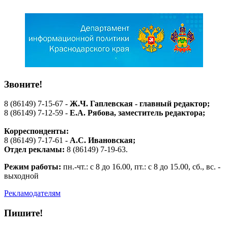
Звоните!
8 (86149) 7-15-67 -
Ж.Ч. Гаплевская - главный редактор;
8 (86149) 7-12-59 -
Е.А. Рябова
, заместитель редактора;
Корреспонденты:
8 (86149) 7-17-61 -
А.С. Ивановская;
Отдел рекламы:
8 (86149) 7-19-63.
Режим работы:
пн.-чт.: с 8 до 16.00, пт.: с 8 до 15.00, сб., вс. -
выходной
Рекламодателям
Пишите!