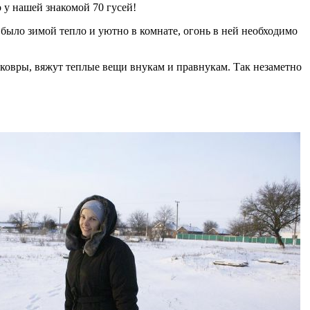
о у нашей знакомой 70 гусей!
ы было зимой тепло и уютно в комнате, огонь в ней необходимо
ковры, вяжут теплые вещи внукам и правнукам. Так незаметно