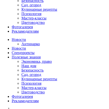
Безопасность
Сад, огород
Кулинарные рецепты
Психология
Мастер-классы
Цветоводство
Фотогалерея
Рекламодателям
Новости
Антинарко
Новости
Спецпроекты
Полезные знания
Экономика, право
Наш дом
Безопасность
Сад, огород
Кулинарные рецепты
Психология
Мастер-классы
Цветоводство
Фотогалерея
Рекламодателям