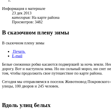
Информация о материале
23
дек
2013
категория:
На карте района
Просмотров: 3482
В сказочном плену зимы
В сказочном плену зимы
Печать
E-mail
Белые снежинки робко касаются подмерзшей за ночь земли. Не
дорогу. Вот и наступила зима. Но ни сильный мороз, ни снег 
том, чтобы продолжить свое путешествие по карте района.
Сегодня мы отправляемся в поселок Животновод Покровского с
улицы, 100 дворов и 245 человек.
Вдоль улиц белых