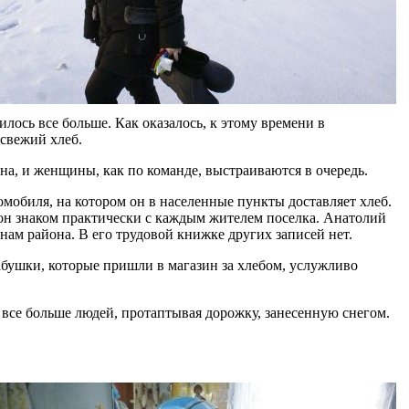
лось все больше. Как оказалось, к этому времени в
 свежий хлеб.
на, и женщины, как по команде, выстраиваются в очередь.
мобиля, на котором он в населенные пункты доставляет хлеб.
 он знаком практически с каждым жителем поселка. Анатолий
нам района. В его трудовой книжке других записей нет.
абушки, которые пришли в магазин за хлебом, услужливо
 все больше людей, протаптывая дорожку, занесенную снегом.