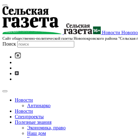
Новости Новопок
Cайт общественно-политической газеты Новопокровского района "Сельская г
Поиск
Новости
Антинарко
Новости
Спецпроекты
Полезные знания
Экономика, право
Наш дом