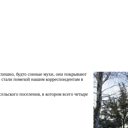
спешно, будто сонные мухи, они покрывают
не стали помехой нашим корреспондентам в
ельского поселения, в котором всего четыре