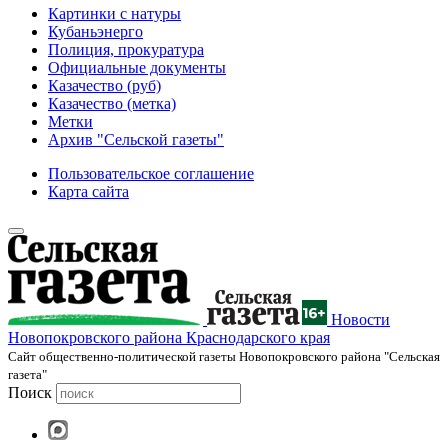
Картинки с натуры
Кубаньэнерго
Полиция, прокуратура
Официальные документы
Казачество (руб)
Казачество (метка)
Метки
Архив "Сельской газеты"
Пользовательское соглашение
Карта сайта
Новости
Новопокровского района Краснодарского края
Cайт общественно-политической газеты Новопокровского района "Сельская
газета"
Поиск