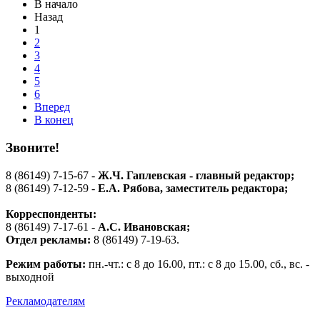
В начало
Назад
1
2
3
4
5
6
Вперед
В конец
Звоните!
8 (86149) 7-15-67 -
Ж.Ч. Гаплевская - главный редактор;
8 (86149) 7-12-59 -
Е.А. Рябова
, заместитель редактора;
Корреспонденты:
8 (86149) 7-17-61 -
А.С. Ивановская;
Отдел рекламы:
8 (86149) 7-19-63.
Режим работы:
пн.-чт.: с 8 до 16.00, пт.: с 8 до 15.00, сб., вс. -
выходной
Рекламодателям