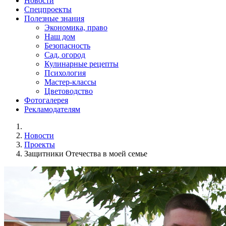
Новости
Спецпроекты
Полезные знания
Экономика, право
Наш дом
Безопасность
Сад, огород
Кулинарные рецепты
Психология
Мастер-классы
Цветоводство
Фотогалерея
Рекламодателям
Новости
Проекты
Защитники Отечества в моей семье