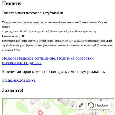
Пишите!
Электронная почта: selgaz@mail.ru
Учредитель сетевого издания: общество с ограниченной ответственностью “Редакция газеты “Сельская
газета”;
Адрес редакции: 353020, Краснодарский край, Новопокровский р-н, ст. Новопокровская, пер.
Комсомольский, д. 31.
Регистрационный номер средства массовой информации: Эл № ФС77-68223, зарегистрирован Федеральной
службой по надзору в сфере связи, информационных технологий и массовых коммуникаций (Роскмнадзор)
27 декабря 2016 г..
Пользовательское соглашение. Политика обработки
персональных данных
Мнение авторов может не совпадать с мнением редакции.
Заходите!