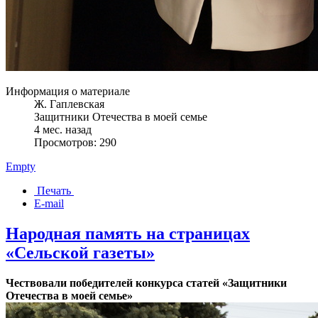
Информация о материале
Ж. Гаплевская
Защитники Отечества в моей семье
4 мес. назад
Просмотров: 290
Empty
Печать
E-mail
Народная память на страницах
«Сельской газеты»
Чествовали победителей конкурса статей «Защитники
Отечества в моей семье»