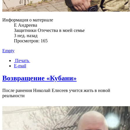
Информация о материале
Е Андреева
Защитники Отечества в моей семье
3 нед. назад
Просмотров: 165
Empty
Печать
E-mail
Возвращение «Кубани»
После ранения Николай Елисеев учится жить в новой
реальности