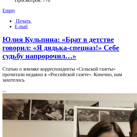
Просмотров: 770
Empty
Печать
E-mail
Юлия Кульпина: «Брат в детстве
говорил: «Я дядька-спецназ!» Себе
судьбу напророчил…»
Статью о земляке корреспонденты «Сельской газеты»
прочитали недавно в «Российской газете». Конечно, нам
захотелось
...