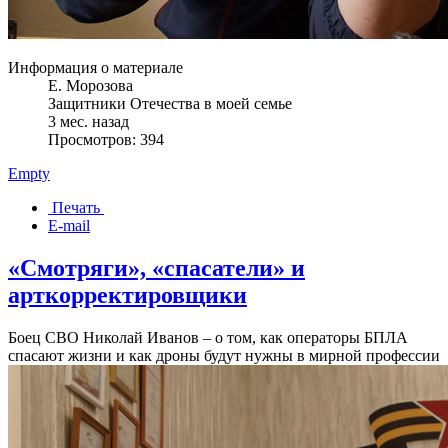
Информация о материале
Е. Морозова
Защитники Отечества в моей семье
3 мес. назад
Просмотров: 394
Empty
Печать
E-mail
«Смотряги», «спасатели» и
арткорректировщики
Боец СВО Николай Иванов – о том, как операторы БПЛА
спасают жизни и как дроны будут нужны в мирной профессии