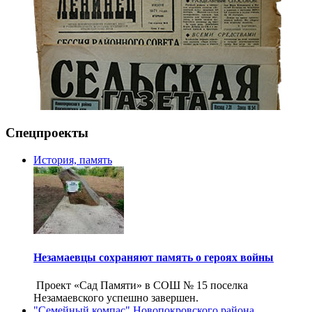
Спецпроекты
История, память
Незамаевцы сохраняют память о героях войны
Проект «Сад Памяти» в СОШ № 15 поселка
Незамаевского успешно завершен.
"Семейный компас" Новопокровского района