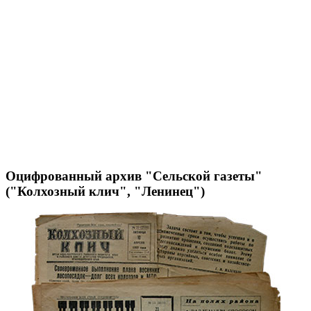
Оцифрованный архив "Сельской газеты"
("Колхозный клич", "Ленинец")