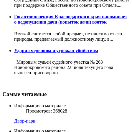
при поддержке Общественного совета при Отделе,...
Госавтоинспекция Краснодарского края напоминает
о недопущении дачи (попыток дачи) взяток
Взяткой считается любой предмет, независимо от его
природы, предлагаемый должностному лицу, в...
Ударил черенком и угрожал убийством
Мировым судьей судебного участка № 263
Новопокровского района 22 июля текущего года
вынесен приговор по...
Самые читаемые
Информация о материале
Просмотров: 368028
Двор-парк
Информация о материале