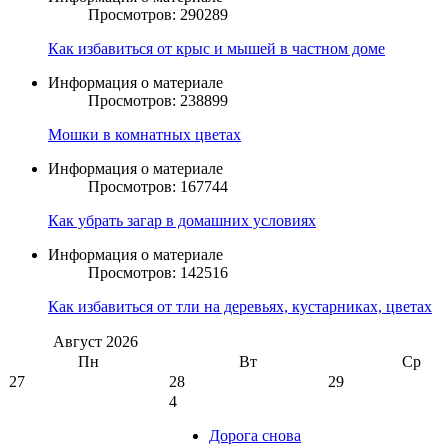
Просмотров: 290289
Как избавиться от крыс и мышей в частном доме
Информация о материале
Просмотров: 238899
Мошки в комнатных цветах
Информация о материале
Просмотров: 167744
Как убрать загар в домашних условиях
Информация о материале
Просмотров: 142516
Как избавиться от тли на деревьях, кустарниках, цветах
Август
2026
Пн
Вт
Ср
27
28
29
4
Дорога снова