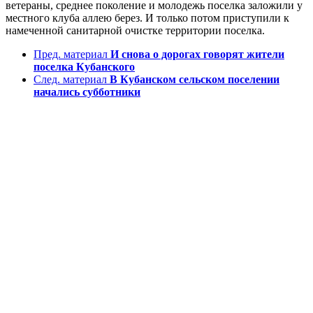
ветераны, среднее поколение и молодежь поселка заложили у
местного клуба аллею берез. И только потом приступили к
намеченной санитарной очистке территории поселка.
Пред. материал
И снова о дорогах говорят жители
поселка Кубанского
След. материал
В Кубанском сельском поселении
начались субботники