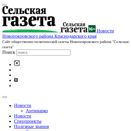
Новости
Новопокровского района Краснодарского края
Cайт общественно-политической газеты Новопокровского района "Сельская
газета"
Поиск
Новости
Антинарко
Новости
Спецпроекты
Полезные знания