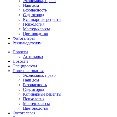
Экономика, право
Наш дом
Безопасность
Сад, огород
Кулинарные рецепты
Психология
Мастер-классы
Цветоводство
Фотогалерея
Рекламодателям
Новости
Антинарко
Новости
Спецпроекты
Полезные знания
Экономика, право
Наш дом
Безопасность
Сад, огород
Кулинарные рецепты
Психология
Мастер-классы
Цветоводство
Фотогалерея