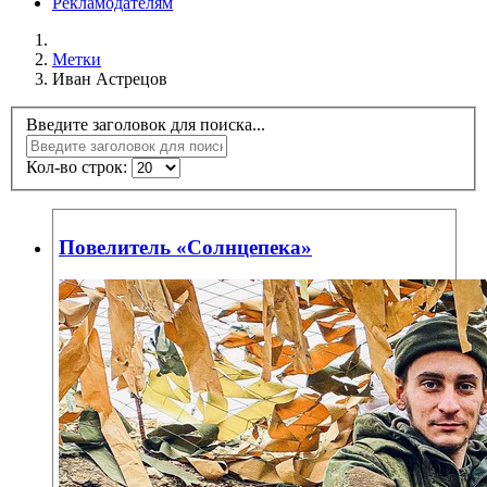
Рекламодателям
Метки
Иван Астрецов
Введите заголовок для поиска...
Кол-во строк:
Повелитель «Солнцепека»