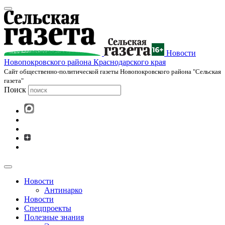
Новости
Новопокровского района Краснодарского края
Cайт общественно-политической газеты Новопокровского района "Сельская
газета"
Поиск
Новости
Антинарко
Новости
Спецпроекты
Полезные знания