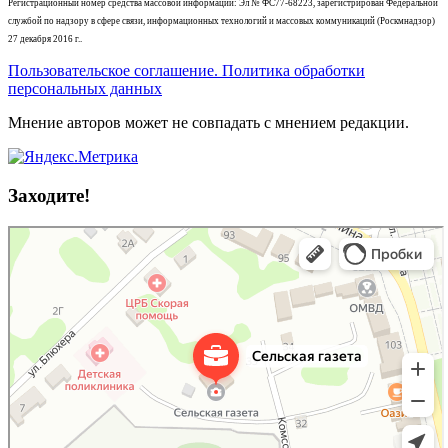
Регистрационный номер средства массовой информации: Эл № ФС77-68223, зарегистрирован Федеральной
службой по надзору в сфере связи, информационных технологий и массовых коммуникаций (Роскмнадзор)
27 декабря 2016 г..
Пользовательское соглашение. Политика обработки
персональных данных
Мнение авторов может не совпадать с мнением редакции.
Заходите!