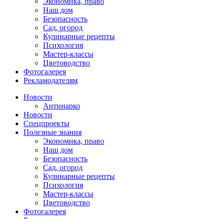
Экономика, право
Наш дом
Безопасность
Сад, огород
Кулинарные рецепты
Психология
Мастер-классы
Цветоводство
Фотогалерея
Рекламодателям
Новости
Антинарко
Новости
Спецпроекты
Полезные знания
Экономика, право
Наш дом
Безопасность
Сад, огород
Кулинарные рецепты
Психология
Мастер-классы
Цветоводство
Фотогалерея