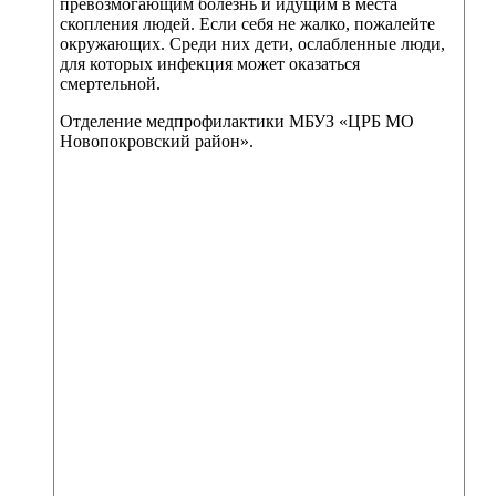
превозмогающим болезнь и идущим в места
скопления людей. Если себя не жалко, пожалейте
окружающих. Среди них дети, ослабленные люди,
для которых инфекция может оказаться
смертельной.
Отделение медпрофилактики МБУЗ «ЦРБ МО
Новопокровский район».