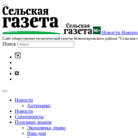
Новости Новопок
Cайт общественно-политической газеты Новопокровского района "Сельская г
Поиск
Новости
Антинарко
Новости
Спецпроекты
Полезные знания
Экономика, право
Наш дом