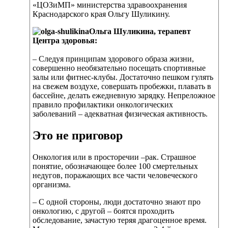
«ЦОЗиМП» министерства здравоохранения
Краснодарского края Ольгу Шуликину.
Ольга Шуликина, терапевт
Центра здоровья:
– Следуя принципам здорового образа жизни,
совершенно необязательно посещать спортивные
залы или фитнес-клубы. Достаточно пешком гулять
на свежем воздухе, совершать пробежки, плавать в
бассейне, делать ежедневную зарядку. Непреложное
правило профилактики онкологических
заболеваний – адекватная физическая активность.
Это не приговор
Онкология или в просторечии –рак. Страшное
понятие, обозначающее более 100 смертельных
недугов, поражающих все части человеческого
организма.
– С одной стороны, люди достаточно знают про
онкологию, с другой – боятся проходить
обследование, зачастую теряя драгоценное время.