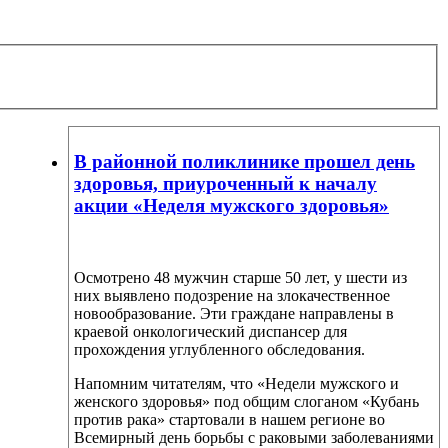
В районной поликлинике прошел день
здоровья, приуроченный к началу
акции «Неделя мужского здоровья»
Осмотрено 48 мужчин старше 50 лет, у шести из
них выявлено подозрение на злокачественное
новообразование. Эти граждане направлены в
краевой онкологический диспансер для
прохождения углубленного обследования.
Напомним читателям, что «Недели мужского и
женского здоровья» под общим слоганом «Кубань
против рака» стартовали в нашем регионе во
Всемирный день борьбы с раковыми заболеваниями