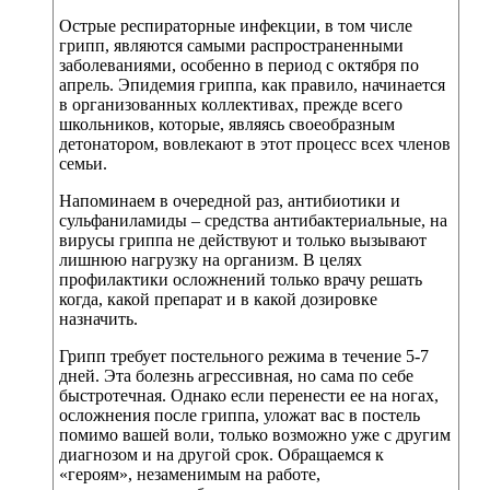
Острые респираторные инфекции, в том числе
грипп, являются самыми распространенными
заболеваниями, особенно в период с октября по
апрель. Эпидемия гриппа, как правило, начинается
в организованных коллективах, прежде всего
школьников, которые, являясь своеобразным
детонатором, вовлекают в этот процесс всех членов
семьи.
Напоминаем в очередной раз, антибиотики и
сульфаниламиды – средства антибактериальные, на
вирусы гриппа не действуют и только вызывают
лишнюю нагрузку на организм. В целях
профилактики осложнений только врачу решать
когда, какой препарат и в какой дозировке
назначить.
Грипп требует постельного режима в течение 5-7
дней. Эта болезнь агрессивная, но сама по себе
быстротечная. Однако если перенести ее на ногах,
осложнения после гриппа, уложат вас в постель
помимо вашей воли, только возможно уже с другим
диагнозом и на другой срок. Обращаемся к
«героям», незаменимым на работе,