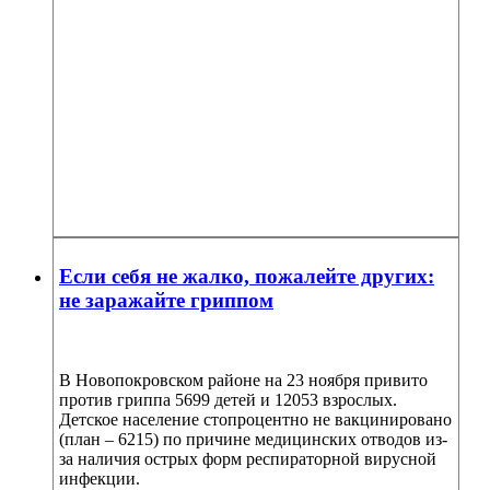
Если себя не жалко, пожалейте других:
не заражайте гриппом
В Новопокровском районе на 23 ноября привито
против гриппа 5699 детей и 12053 взрослых.
Детское население стопроцентно не вакцинировано
(план – 6215) по причине медицинских отводов из-
за наличия острых форм респираторной вирусной
инфекции.