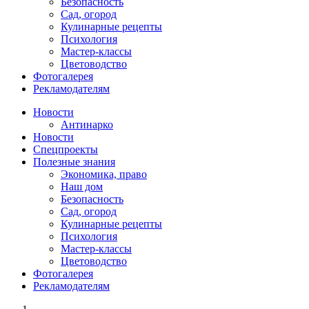
Безопасность
Сад, огород
Кулинарные рецепты
Психология
Мастер-классы
Цветоводство
Фотогалерея
Рекламодателям
Новости
Антинарко
Новости
Спецпроекты
Полезные знания
Экономика, право
Наш дом
Безопасность
Сад, огород
Кулинарные рецепты
Психология
Мастер-классы
Цветоводство
Фотогалерея
Рекламодателям