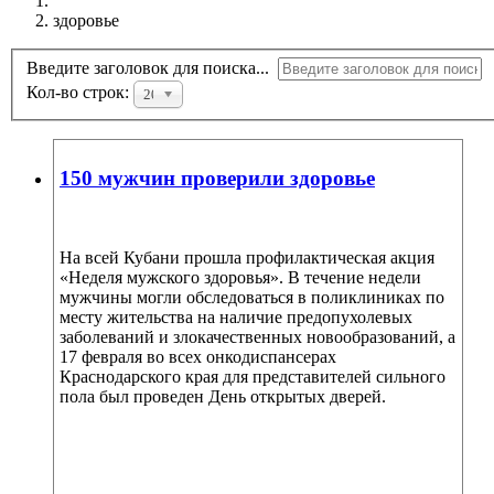
здоровье
Введите заголовок для поиска...
Кол-во строк:
20
150 мужчин проверили здоровье
На всей Кубани прошла профилактическая акция
«Неделя мужского здоровья». В течение недели
мужчины могли обследоваться в поликлиниках по
месту жительства на наличие предопухолевых
заболеваний и злокачественных новообразований, а
17 февраля во всех онкодиспансерах
Краснодарского края для представителей сильного
пола был проведен День открытых дверей.