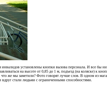
я инвалидов установлены кнопки вызова персонала. И все бы ниче
вливаться на высоте от 0,85 до 1 м, подъезд (на коляске) к кн
И что же мы заметили? Фото говорят лучше слов. В одном из маг
 вдруг стали людьми с ограниченными способностями.