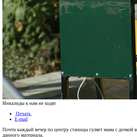
Инвалиды к нам не ходят
Печать
E-mail
Почти каждый вечер по центру станицы гуляет мама с дочкой в
данного материала.