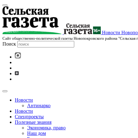
Новости Новопок
Cайт общественно-политической газеты Новопокровского района "Сельская г
Поиск
Новости
Антинарко
Новости
Спецпроекты
Полезные знания
Экономика, право
Наш дом