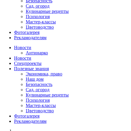
Безопасность
Сад, огород
Кулинарные рецепты
Психология
Мастер-классы
Цветоводство
Фотогалерея
Рекламодателям
Новости
Антинарко
Новости
Спецпроекты
Полезные знания
Экономика, право
Наш дом
Безопасность
Сад, огород
Кулинарные рецепты
Психология
Мастер-классы
Цветоводство
Фотогалерея
Рекламодателям