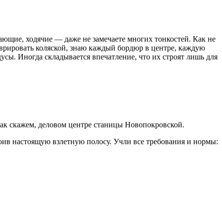
гающие, ходячие — даже не замечаете многих тонкостей. Как не
неврировать коляской, знаю каждый бордюр в центре, каждую
дусы. Иногда складывается впечатление, что их строят лишь для
так скажем, деловом центре станицы Новопокровской.
ив настоящую взлетную полосу. Учли все требования и нормы: