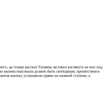
го, да только рассказ Татьяны заставил взглянуть на них под
опке вызова персонала должен быть свободным, препятствия в
азинов кнопку установили прямо на нижней ступени, а