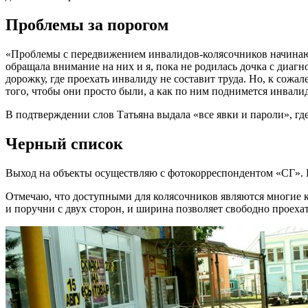
Проблемы за порогом
«Проблемы с передвижением инвалидов-колясочников начинаются
обращала внимание на них и я, пока не родилась дочка с диагн
дорожку, где проехать инвалиду не составит труда. Но, к сожа
того, чтобы они просто были, а как по ним поднимется инвали
В подтверждении слов Татьяна выдала «все явки и пароли», г
Черный список
Выход на объекты осуществляю с фотокорреспондентом «СГ». П
Отмечаю, что доступными для колясочников являются многие 
и поручни с двух сторон, и ширина позволяет свободно проехат