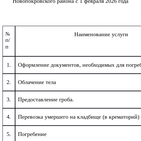
Новопокровского района с 1 февраля 2026 года
№
Наименование услуги
п/
п
1.
Оформление документов, необходимых для погре
2.
Облачение тела
3.
Предоставление гроба.
4.
Перевозка умершего на кладбище (в крематорий)
5.
Погребение