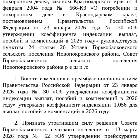
похоронном деле», законом Краснодарского края от 4
февраля 2004 года № 666-КЗ «О погребении и
похоронном деле в Краснодарском крае»,
постановлением Правительства Российской
Федерации от
23 января 2026 года № 30 «
Об
утверждении коэффициента индексации выплат,
пособий и компенсаций в 2026 году» руководствуясь
пунктом 24 статьи 26 Устава Горькобалковского
сельского поселения Новопокровского района, Совет
Горькобалковского сельского поселения
Новопокровского района р е ш и л:
1. Внести изменения в преамбуле постановлением
Правительства Российской Федерации от
23 января
2026 года № 30 «
Об утверждении коэффициента
индексации выплат, пособий и компенсаций в 2026
году»
утвержден коэффициент индексации 1,056 для
выплат пособий и компенсаций в 2026 году.
2. Признать утратившим силу решения Совета
Горькобалковского сельского поселения от 13 марта
2026 года № 62 «Об утверждении прейскуранта