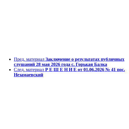
Пред. материал
Заключение о результатах публичных
слушаний 28 мая 2026 года с. Горькая Балка
След. материал
Р Е Ш Е Н И Е от 01.06.2026 № 41 пос.
Незамаевский