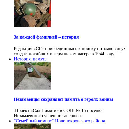
За каждой фамилией – история
Редакция «СГ» присоединилась к поиску потомков двух
солдат, погибших в германском лагере в 1944 году
История, память
Незамаевцы сохраняют память о героях войны
Проект «Сад Памяти» в СОШ № 15 поселка
Незамаевского успешно завершен.
"Семейный компас" Новопокровского района