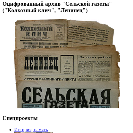
Оцифрованный архив "Сельской газеты"
("Колхозный клич", "Ленинец")
Спецпроекты
История, память