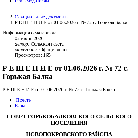
Рекламодателям
Официальные документы
Р Е Ш Е Н И Е от 01.06.2026 г. № 72 с. Горькая Балка
Информация о материале
02
июнь
2026
автор:
Сельская газета
категория:
Официально
Просмотров: 165
Р Е Ш Е Н И Е от 01.06.2026 г. № 72 с.
Горькая Балка
Р Е Ш Е Н И Е от 01.06.2026 г. № 72 с. Горькая Балка
Печать
E-mail
СОВЕТ ГОРЬКОБАЛКОВСКОГО СЕЛЬСКОГО
ПОСЕЛЕНИЯ
НОВОПОКРОВСКОГО РАЙОНА