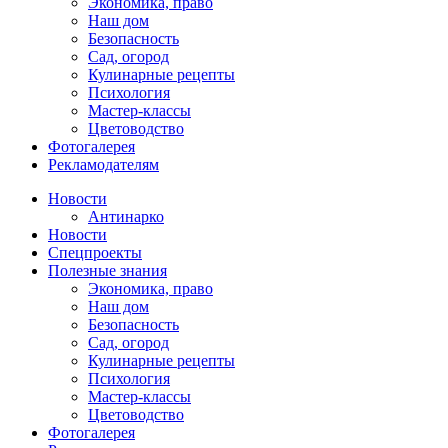
Экономика, право
Наш дом
Безопасность
Сад, огород
Кулинарные рецепты
Психология
Мастер-классы
Цветоводство
Фотогалерея
Рекламодателям
Новости
Антинарко
Новости
Спецпроекты
Полезные знания
Экономика, право
Наш дом
Безопасность
Сад, огород
Кулинарные рецепты
Психология
Мастер-классы
Цветоводство
Фотогалерея