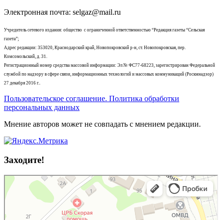
Электронная почта: selgaz@mail.ru
Учредитель сетевого издания: общество с ограниченной ответственностью “Редакция газеты “Сельская
газета”;
Адрес редакции: 353020, Краснодарский край, Новопокровский р-н, ст. Новопокровская, пер.
Комсомольский, д. 31.
Регистрационный номер средства массовой информации: Эл № ФС77-68223, зарегистрирован Федеральной
службой по надзору в сфере связи, информационных технологий и массовых коммуникаций (Роскмнадзор)
27 декабря 2016 г..
Пользовательское соглашение. Политика обработки
персональных данных
Мнение авторов может не совпадать с мнением редакции.
Заходите!