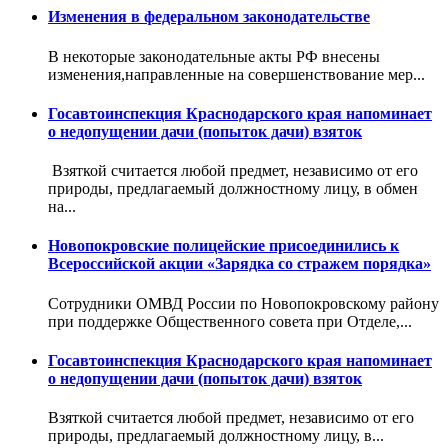
Изменения в федеральном законодательстве
В некоторые законодательные акты РФ внесены
изменения,направленные на совершенствование мер...
Госавтоинспекция Краснодарского края напоминает
о недопущении дачи (попыток дачи) взяток
Взяткой считается любой предмет, независимо от его
природы, предлагаемый должностному лицу, в обмен
на...
Новопокровские полицейские присоединились к
Всероссийской акции «Зарядка со стражем порядка»
Сотрудники ОМВД России по Новопокровскому району
при поддержке Общественного совета при Отделе,...
Госавтоинспекция Краснодарского края напоминает
о недопущении дачи (попыток дачи) взяток
Взяткой считается любой предмет, независимо от его
природы, предлагаемый должностному лицу, в...