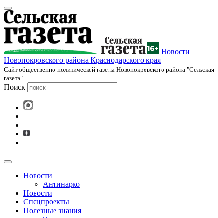
Новости
Новопокровского района Краснодарского края
Cайт общественно-политической газеты Новопокровского района "Сельская
газета"
Поиск
Новости
Антинарко
Новости
Спецпроекты
Полезные знания