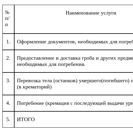
№
Наименование услуги
п/
п
1.
Оформление документов, необходимых для погре
2.
Предоставление и доставка гроба и других предм
необходимых для погребения.
3.
Перевозка тела (останков) умершего(погибшего) 
(в крематорий)
4.
Погребение (кремация с последующей выдачи урн
5.
ИТОГО