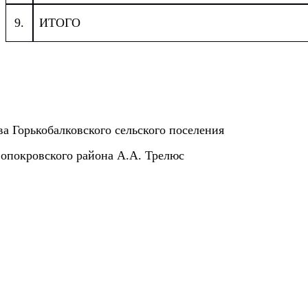
9.
ИТОГО
ва Горькобалковского сельского поселения
опокровского района А.А. Трелюс