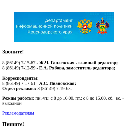
Звоните!
8 (86149) 7-15-67 -
Ж.Ч. Гаплевская - главный редактор;
8 (86149) 7-12-59 -
Е.А. Рябова
, заместитель редактора;
Корреспонденты:
8 (86149) 7-17-61 -
А.С. Ивановская;
Отдел рекламы:
8 (86149) 7-19-63.
Режим работы:
пн.-чт.: с 8 до 16.00, пт.: с 8 до 15.00, сб., вс. -
выходной
Рекламодателям
Пишите!