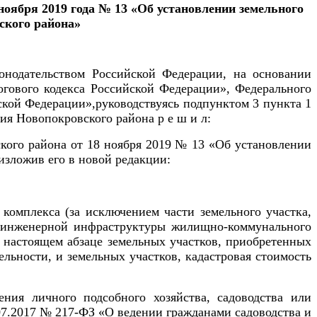
ноября 2019 года № 13 «Об установлении земельного
ского района»
онодательством Российской Федерации, на основании
гового кодекса Российской Федерации», Федерального
ской Федерации»,
руководствуясь
подпунктом 3 пункта 1
ия Новопокровского района р е ш и л:
ского района от 18 ноября 2019 № 13 «Об установлении
изложив его в новой редакции:
омплекса (за исключением части земельного участка,
м инженерной инфраструктуры жилищно-коммунального
 настоящем абзаце земельных участков, приобретенных
льности, и земельных участков, кадастровая стоимость
ения личного подсобного хозяйства, садоводства или
07.2017 № 217-ФЗ «О ведении гражданами садоводства и