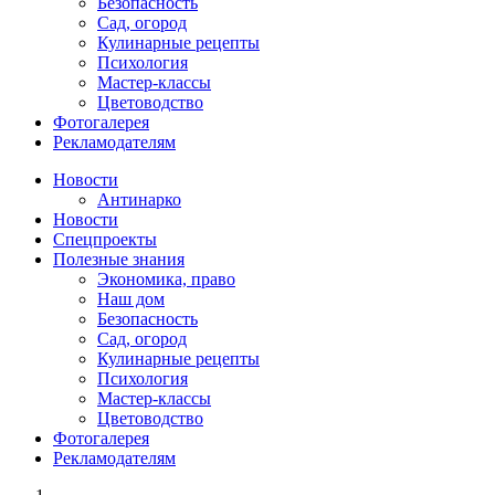
Безопасность
Сад, огород
Кулинарные рецепты
Психология
Мастер-классы
Цветоводство
Фотогалерея
Рекламодателям
Новости
Антинарко
Новости
Спецпроекты
Полезные знания
Экономика, право
Наш дом
Безопасность
Сад, огород
Кулинарные рецепты
Психология
Мастер-классы
Цветоводство
Фотогалерея
Рекламодателям