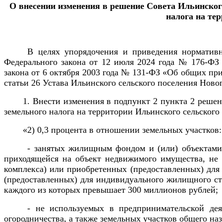
О внесении изменения в решение Совета Ильинского
налога на те
В целях упорядочения и приведения нормативн
Федерального закона от 12 июля 2024 года № 176-ФЗ
закона от 6 октября 2003 года № 131-ФЗ «Об общих пр
статьи 26
Устава Ильинского сельского поселения Ново
1. Внести изменения в подпункт 2 пункта 2 реше
земельного налога на территории Ильинского сельского
«2) 0,3 процента в отношении земельных участков:
- занятых жилищным фондом и (или) объектами
приходящейся на объект недвижимого имущества, не
комплекса) или приобретенных (предоставленных) для
(предоставленных) для индивидуального жилищного стр
каждого из которых превышает 300 миллионов рублей;
- не используемых в предпринимательской дея
огородничества, а также земельных участков общего н