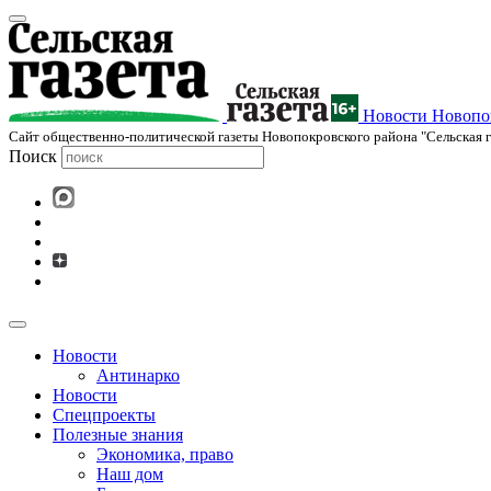
Новости Новопок
Cайт общественно-политической газеты Новопокровского района "Сельская г
Поиск
Новости
Антинарко
Новости
Спецпроекты
Полезные знания
Экономика, право
Наш дом