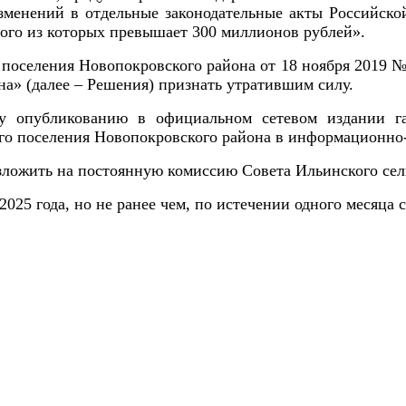
зменений в отдельные законодательные акты Российск
дого из которых превышает 300 миллионов рублей».
 поселения Новопокровского района от 18 ноября 2019 №
на» (далее – Решения) признать утратившим силу.
 опубликованию в официальном сетевом издании газе
го поселения Новопокровского района в информационно
ложить на постоянную комиссию Совета Ильинского сель
 2025 года, но не ранее чем, по истечении одного месяца