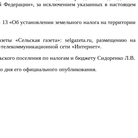
ой Федерации», за исключением указанных в настоящем
 13 «Об установлении земельного налога на территории
ты «Сельская газета»: selgazeta.ru, размещению на
-телекоммуникационной сети «Интернет».
ского поселения по налогам и бюджету Сидоренко Л.В.
 со дня его официального опубликования.