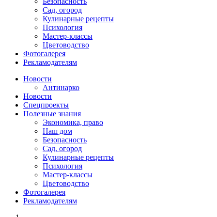
Безопасность
Сад, огород
Кулинарные рецепты
Психология
Мастер-классы
Цветоводство
Фотогалерея
Рекламодателям
Новости
Антинарко
Новости
Спецпроекты
Полезные знания
Экономика, право
Наш дом
Безопасность
Сад, огород
Кулинарные рецепты
Психология
Мастер-классы
Цветоводство
Фотогалерея
Рекламодателям