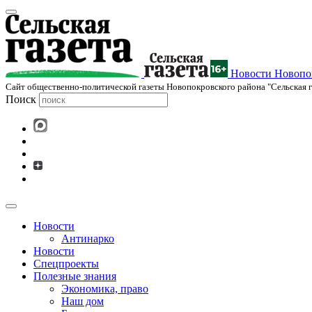
Новости Новопок
Cайт общественно-политической газеты Новопокровского района "Сельская г
Поиск
Новости
Антинарко
Новости
Спецпроекты
Полезные знания
Экономика, право
Наш дом