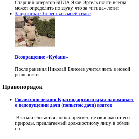
Старший оператор БПЛА Яков Эртель почти всегда
может определить по звуку, что за «птица» летит
Защитники Отечества в моей семье
Возвращение «Кубани»
После ранения Николай Елисеев учится жить в новой
реальности
Правопорядок
Госавтоинспекция Краснодарского края напоминает
о недопущении дачи (попыток дачи) взяток
Взяткой считается любой предмет, независимо от его
природы, предлагаемый должностному лицу, в обмен
на...