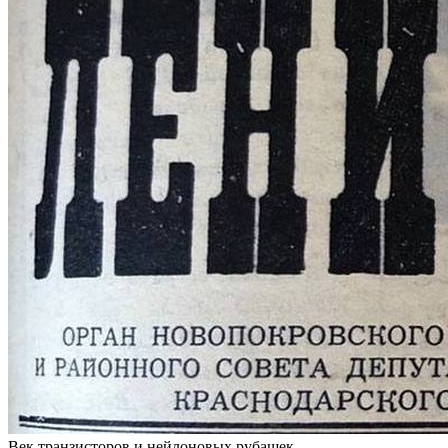
Век транзисторов и нейлоновых рубашек