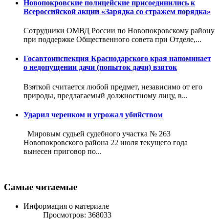
Новопокровские полицейские присоединились к
Всероссийской акции «Зарядка со стражем порядка»
Сотрудники ОМВД России по Новопокровскому району
при поддержке Общественного совета при Отделе,...
Госавтоинспекция Краснодарского края напоминает
о недопущении дачи (попыток дачи) взяток
Взяткой считается любой предмет, независимо от его
природы, предлагаемый должностному лицу, в...
Ударил черенком и угрожал убийством
Мировым судьей судебного участка № 263
Новопокровского района 22 июля текущего года
вынесен приговор по...
Самые читаемые
Информация о материале
Просмотров: 368033