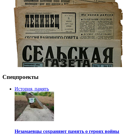
Спецпроекты
История, память
Незамаевцы сохраняют память о героях войны