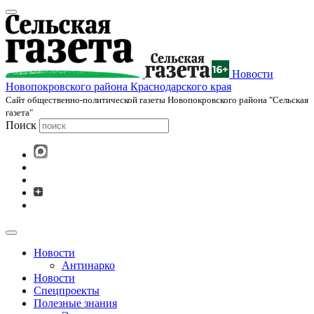
Новости
Новопокровского района Краснодарского края
Cайт общественно-политической газеты Новопокровского района "Сельская
газета"
Поиск
Новости
Антинарко
Новости
Спецпроекты
Полезные знания