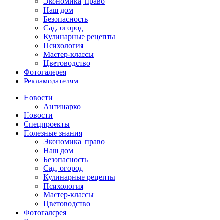
Экономика, право
Наш дом
Безопасность
Сад, огород
Кулинарные рецепты
Психология
Мастер-классы
Цветоводство
Фотогалерея
Рекламодателям
Новости
Антинарко
Новости
Спецпроекты
Полезные знания
Экономика, право
Наш дом
Безопасность
Сад, огород
Кулинарные рецепты
Психология
Мастер-классы
Цветоводство
Фотогалерея