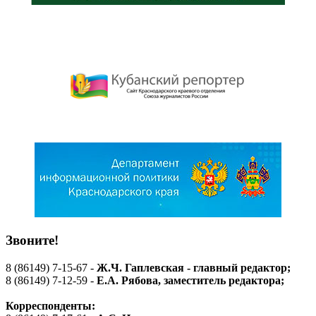
Звоните!
8 (86149) 7-15-67 -
Ж.Ч. Гаплевская - главный редактор;
8 (86149) 7-12-59 -
Е.А. Рябова
, заместитель редактора;
Корреспонденты: