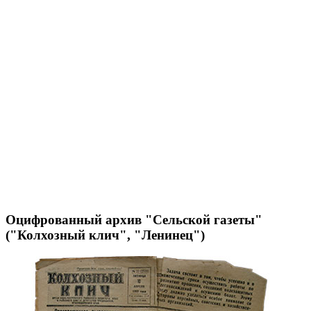
Оцифрованный архив "Сельской газеты"
("Колхозный клич", "Ленинец")