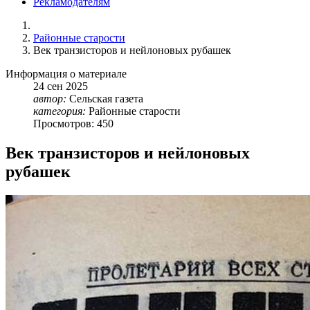
Рекламодателям
Районные старости
Век транзисторов и нейлоновых рубашек
Информация о материале
24
сен
2025
автор:
Сельская газета
категория:
Районные старости
Просмотров: 450
Век транзисторов и нейлоновых
рубашек