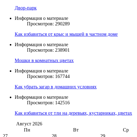
Двор-парк
Информация о материале
Просмотров: 290289
Как избавиться от крыс и мышей в частном доме
Информация о материале
Просмотров: 238901
Мошки в комнатных цветах
Информация о материале
Просмотров: 167744
Как убрать загар в домашних условиях
Информация о материале
Просмотров: 142516
Как избавиться от тли на деревьях, кустарниках, цветах
Август
2026
Пн
Вт
Ср
27
28
29