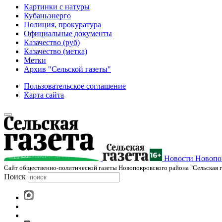
Картинки с натуры
Кубаньэнерго
Полиция, прокуратура
Официальные документы
Казачество (руб)
Казачество (метка)
Метки
Архив "Сельской газеты"
Пользовательское соглашение
Карта сайта
Новости Новопок
Cайт общественно-политической газеты Новопокровского района "Сельская г
Поиск