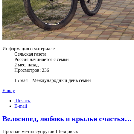
Информация о материале
Сельская газета
Россия начинается с семьи
2 мес. назад
Просмотров: 236
15 мая – Международный день семьи
Empty
Печать
E-mail
Велосипед, любовь и крылья счастья…
Простые мечты супругов Шевцовых