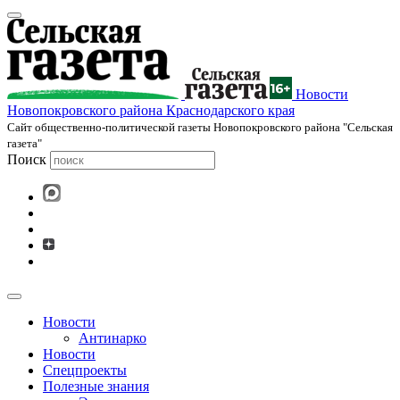
Новости
Новопокровского района Краснодарского края
Cайт общественно-политической газеты Новопокровского района "Сельская
газета"
Поиск
Новости
Антинарко
Новости
Спецпроекты
Полезные знания