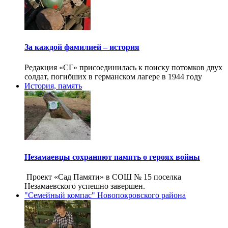
За каждой фамилией – история
Редакция «СГ» присоединилась к поиску потомков двух
солдат, погибших в германском лагере в 1944 году
История, память
Незамаевцы сохраняют память о героях войны
Проект «Сад Памяти» в СОШ № 15 поселка
Незамаевского успешно завершен.
"Семейный компас" Новопокровского района