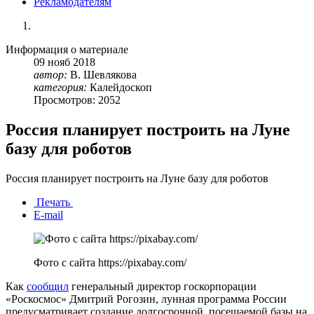
Рекламодателям
Информация о материале
09
нояб
2018
автор:
В. Шевлякова
категория:
Калейдоскоп
Просмотров: 2052
Россия планирует построить на Луне
базу для роботов
Россия планирует построить на Луне базу для роботов
Печать
E-mail
Фото с сайта https://pixabay.com/
Как
сообщил
генеральный директор госкорпорации
«Роскосмос» Дмитрий Рогозин, лунная программа России
предусматривает создание долгосрочной, посещаемой базы на