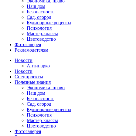
Экономика, право
Наш дом
Безопасность
Сад, огород
Кулинарные рецепты
Психология
Мастер-классы
Цветоводство
Фотогалерея
Рекламодателям
Новости
Антинарко
Новости
Спецпроекты
Полезные знания
Экономика, право
Наш дом
Безопасность
Сад, огород
Кулинарные рецепты
Психология
Мастер-классы
Цветоводство
Фотогалерея