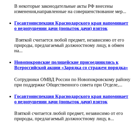
В некоторые законодательные акты РФ внесены
изменения,направленные на совершенствование мер...
Госавтоинспекция Краснодарского края напоминает
о недопущении дачи (попыток дачи) взяток
Взяткой считается любой предмет, независимо от его
природы, предлагаемый должностному лицу, в обмен
на...
Новопокровские полицейские присоединились к
Всероссийской акции «Зарядка со стражем порядка»
Сотрудники ОМВД России по Новопокровскому району
при поддержке Общественного совета при Отделе,...
Госавтоинспекция Краснодарского края напоминает
о недопущении дачи (попыток дачи) взяток
Взяткой считается любой предмет, независимо от его
природы, предлагаемый должностному лицу, в...