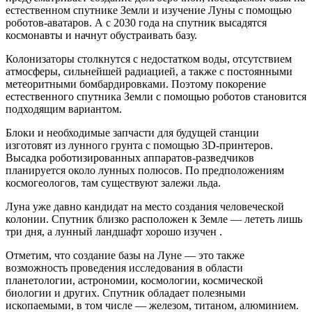
естественном спутнике Земли и изучение Луны с помощью
роботов-аватаров. А с 2030 года на спутник высадятся
космонавты и начнут обустраивать базу.
Колонизаторы столкнутся с недостатком воды, отсутствием
атмосферы, сильнейшей радиацией, а также с постоянными
метеоритными бомбардировками. Поэтому покорение
естественного спутника Земли с помощью роботов становится
подходящим вариантом.
Блоки и необходимые запчасти для будущей станции
изготовят из лунного грунта с помощью 3D-принтеров.
Высадка роботизированных аппаратов-разведчиков
планируется около лунных полюсов. По предположениям
космогеологов, там существуют залежи льда.
Луна уже давно кандидат на место создания человеческой
колонии. Спутник близко расположен к Земле — лететь лишь
три дня, а лунный ландшафт хорошо изучен .
Отметим, что создание базы на Луне — это также
возможность проведения исследования в области
планетологии, астрономии, космологии, космической
биологии и других. Спутник обладает полезными
ископаемыми, в том числе — железом, титаном, алюминием.