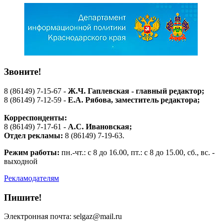
Звоните!
8 (86149) 7-15-67 -
Ж.Ч. Гаплевская - главный редактор;
8 (86149) 7-12-59 -
Е.А. Рябова
, заместитель редактора;
Корреспонденты:
8 (86149) 7-17-61 -
А.С. Ивановская;
Отдел рекламы:
8 (86149) 7-19-63.
Режим работы:
пн.-чт.: с 8 до 16.00, пт.: с 8 до 15.00, сб., вс. -
выходной
Рекламодателям
Пишите!
Электронная почта: selgaz@mail.ru