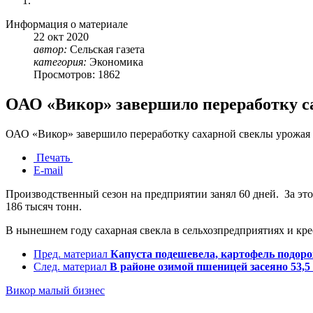
Информация о материале
22
окт
2020
автор:
Сельская газета
категория:
Экономика
Просмотров: 1862
ОАО «Викор» завершило переработку са
ОАО «Викор» завершило переработку сахарной свеклы урожая 
Печать
E-mail
Производственный сезон на предприятии занял 60 дней. За это
186 тысяч тонн.
В нынешнем году сахарная свекла в сельхозпредприятиях и кр
Пред. материал
Капуста подешевела, картофель подор
След. материал
В районе озимой пшеницей засеяно 53,
Викор
малый бизнес