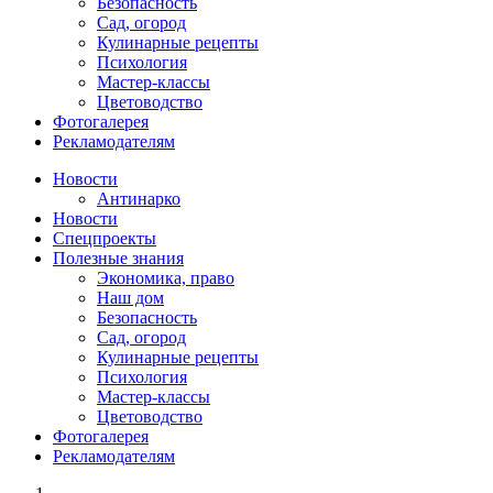
Безопасность
Сад, огород
Кулинарные рецепты
Психология
Мастер-классы
Цветоводство
Фотогалерея
Рекламодателям
Новости
Антинарко
Новости
Спецпроекты
Полезные знания
Экономика, право
Наш дом
Безопасность
Сад, огород
Кулинарные рецепты
Психология
Мастер-классы
Цветоводство
Фотогалерея
Рекламодателям