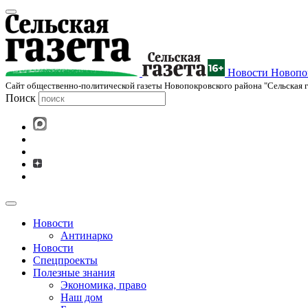
Новости Новопок
Cайт общественно-политической газеты Новопокровского района "Сельская г
Поиск
Новости
Антинарко
Новости
Спецпроекты
Полезные знания
Экономика, право
Наш дом