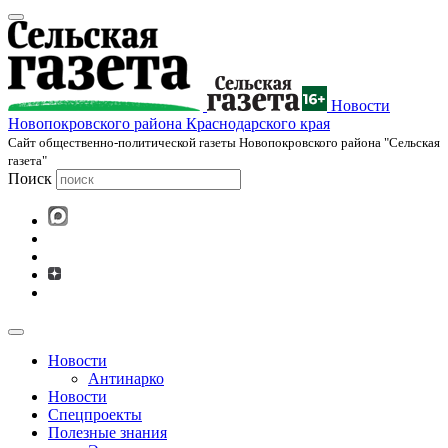
Новости
Новопокровского района Краснодарского края
Cайт общественно-политической газеты Новопокровского района "Сельская
газета"
Поиск
Новости
Антинарко
Новости
Спецпроекты
Полезные знания