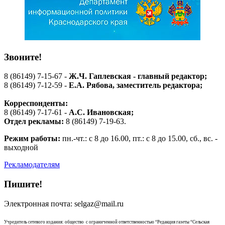
Звоните!
8 (86149) 7-15-67 -
Ж.Ч. Гаплевская - главный редактор;
8 (86149) 7-12-59 -
Е.А. Рябова
, заместитель редактора;
Корреспонденты:
8 (86149) 7-17-61 -
А.С. Ивановская;
Отдел рекламы:
8 (86149) 7-19-63.
Режим работы:
пн.-чт.: с 8 до 16.00, пт.: с 8 до 15.00, сб., вс. -
выходной
Рекламодателям
Пишите!
Электронная почта: selgaz@mail.ru
Учредитель сетевого издания: общество с ограниченной ответственностью “Редакция газеты “Сельская