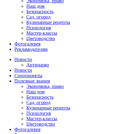
Экономика, право
Наш дом
Безопасность
Сад, огород
Кулинарные рецепты
Психология
Мастер-классы
Цветоводство
Фотогалерея
Рекламодателям
Новости
Антинарко
Новости
Спецпроекты
Полезные знания
Экономика, право
Наш дом
Безопасность
Сад, огород
Кулинарные рецепты
Психология
Мастер-классы
Цветоводство
Фотогалерея