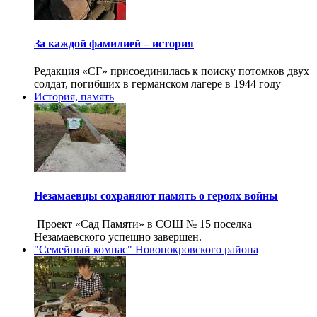
За каждой фамилией – история
Редакция «СГ» присоединилась к поиску потомков двух
солдат, погибших в германском лагере в 1944 году
История, память
Незамаевцы сохраняют память о героях войны
Проект «Сад Памяти» в СОШ № 15 поселка
Незамаевского успешно завершен.
"Семейный компас" Новопокровского района