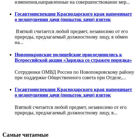
изменения,направленные на совершенствование мер...
Госавтоинспекция Краснодарского края напоминает
о недопущении дачи (попыток дачи) взяток
Взяткой считается любой предмет, независимо от его
природы, предлагаемый должностному лицу, в обмен
на...
Новопокровские полицейские присоединились к
Всероссийской акции «Зарядка со стражем порядка»
Сотрудники ОМВД России по Новопокровскому району
при поддержке Общественного совета при Отделе,...
Госавтоинспекция Краснодарского края напоминает
о недопущении дачи (попыток дачи) взяток
Взяткой считается любой предмет, независимо от его
природы, предлагаемый должностному лицу, в...
Самые читаемые