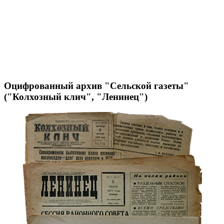
Оцифрованный архив "Сельской газеты"
("Колхозный клич", "Ленинец")