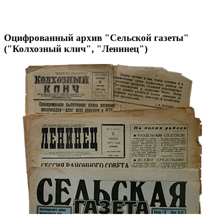
Оцифрованный архив "Сельской газеты"
("Колхозный клич", "Ленинец")