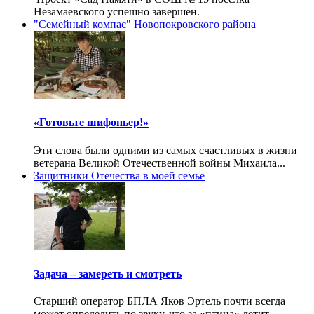
Незамаевского успешно завершен.
"Семейный компас" Новопокровского района
«Готовьте шифоньер!»
Эти слова были одними из самых счастливых в жизни
ветерана Великой Отечественной войны Михаила...
Защитники Отечества в моей семье
Задача – замереть и смотреть
Старший оператор БПЛА Яков Эртель почти всегда
может определить по звуку, что за «птица» летит