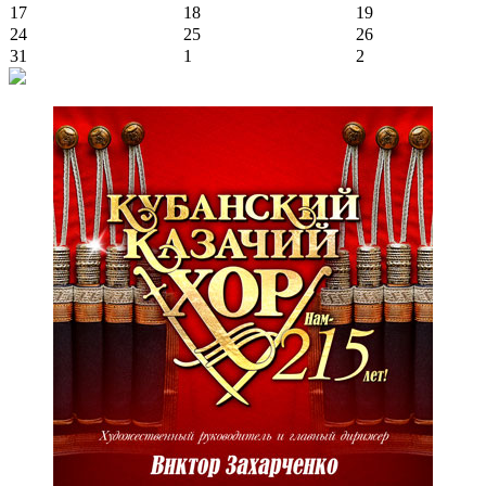
17
18
19
24
25
26
31
1
2