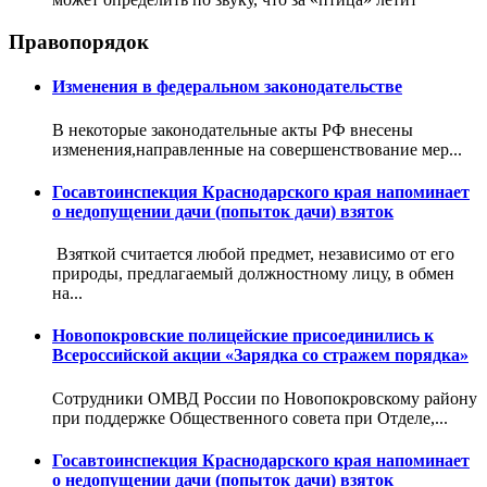
Правопорядок
Изменения в федеральном законодательстве
В некоторые законодательные акты РФ внесены
изменения,направленные на совершенствование мер...
Госавтоинспекция Краснодарского края напоминает
о недопущении дачи (попыток дачи) взяток
Взяткой считается любой предмет, независимо от его
природы, предлагаемый должностному лицу, в обмен
на...
Новопокровские полицейские присоединились к
Всероссийской акции «Зарядка со стражем порядка»
Сотрудники ОМВД России по Новопокровскому району
при поддержке Общественного совета при Отделе,...
Госавтоинспекция Краснодарского края напоминает
о недопущении дачи (попыток дачи) взяток