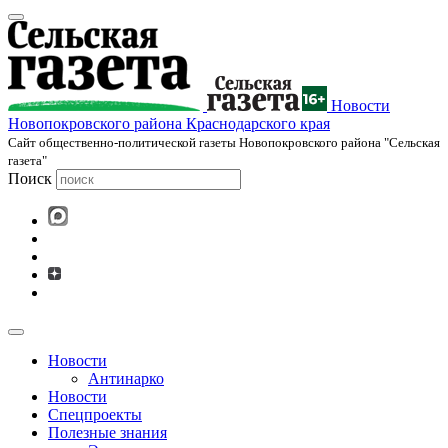
Новости
Новопокровского района Краснодарского края
Cайт общественно-политической газеты Новопокровского района "Сельская
газета"
Поиск
Новости
Антинарко
Новости
Спецпроекты
Полезные знания