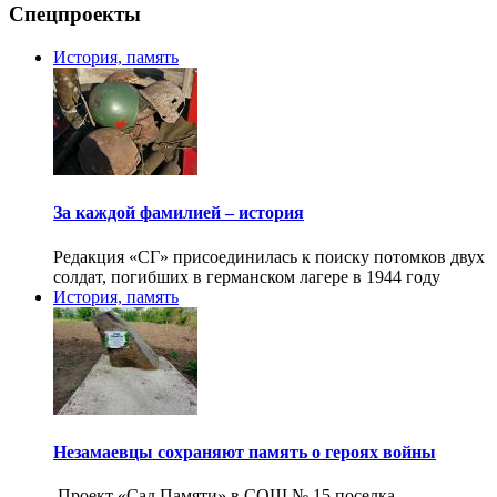
Спецпроекты
История, память
За каждой фамилией – история
Редакция «СГ» присоединилась к поиску потомков двух
солдат, погибших в германском лагере в 1944 году
История, память
Незамаевцы сохраняют память о героях войны
Проект «Сад Памяти» в СОШ № 15 поселка