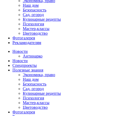
Экономика, право
Наш дом
Безопасность
Сад, огород
Кулинарные рецепты
Психология
Мастер-классы
Цветоводство
Фотогалерея
Рекламодателям
Новости
Антинарко
Новости
Спецпроекты
Полезные знания
Экономика, право
Наш дом
Безопасность
Сад, огород
Кулинарные рецепты
Психология
Мастер-классы
Цветоводство
Фотогалерея