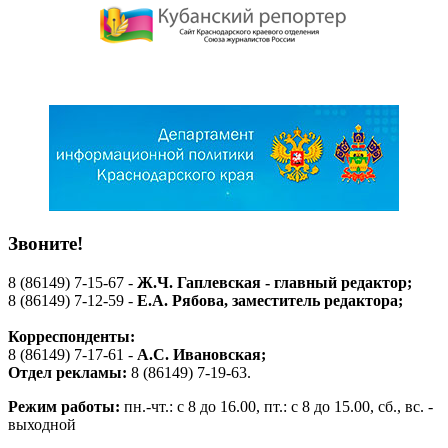
Звоните!
8 (86149) 7-15-67 -
Ж.Ч. Гаплевская - главный редактор;
8 (86149) 7-12-59 -
Е.А. Рябова
, заместитель редактора;
Корреспонденты:
8 (86149) 7-17-61 -
А.С. Ивановская;
Отдел рекламы:
8 (86149) 7-19-63.
Режим работы:
пн.-чт.: с 8 до 16.00, пт.: с 8 до 15.00, сб., вс. -
выходной