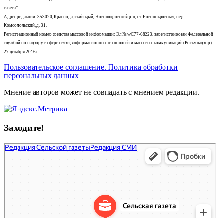
газета”;
Адрес редакции: 353020, Краснодарский край, Новопокровский р-н, ст. Новопокровская, пер.
Комсомольский, д. 31.
Регистрационный номер средства массовой информации: Эл № ФС77-68223, зарегистрирован Федеральной
службой по надзору в сфере связи, информационных технологий и массовых коммуникаций (Роскмнадзор)
27 декабря 2016 г..
Пользовательское соглашение. Политика обработки
персональных данных
Мнение авторов может не совпадать с мнением редакции.
Заходите!