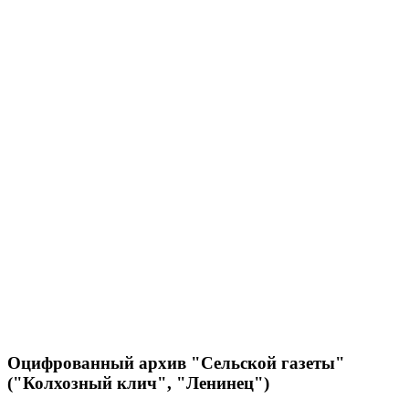
Оцифрованный архив "Сельской газеты"
("Колхозный клич", "Ленинец")