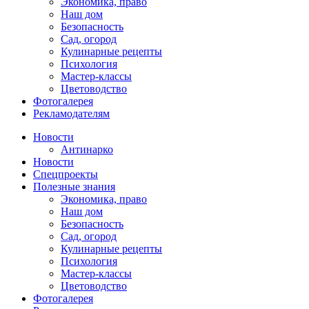
Экономика, право
Наш дом
Безопасность
Сад, огород
Кулинарные рецепты
Психология
Мастер-классы
Цветоводство
Фотогалерея
Рекламодателям
Новости
Антинарко
Новости
Спецпроекты
Полезные знания
Экономика, право
Наш дом
Безопасность
Сад, огород
Кулинарные рецепты
Психология
Мастер-классы
Цветоводство
Фотогалерея