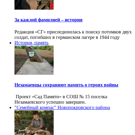
За каждой фамилией – история
Редакция «СГ» присоединилась к поиску потомков двух
солдат, погибших в германском лагере в 1944 году
История, память
Незамаевцы сохраняют память о героях войны
Проект «Сад Памяти» в СОШ № 15 поселка
Незамаевского успешно завершен.
"Семейный компас" Новопокровского района