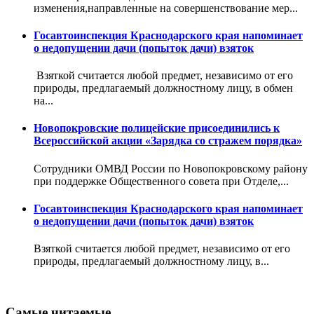
изменения,направленные на совершенствование мер...
Госавтоинспекция Краснодарского края напоминает
о недопущении дачи (попыток дачи) взяток
Взяткой считается любой предмет, независимо от его
природы, предлагаемый должностному лицу, в обмен
на...
Новопокровские полицейские присоединились к
Всероссийской акции «Зарядка со стражем порядка»
Сотрудники ОМВД России по Новопокровскому району
при поддержке Общественного совета при Отделе,...
Госавтоинспекция Краснодарского края напоминает
о недопущении дачи (попыток дачи) взяток
Взяткой считается любой предмет, независимо от его
природы, предлагаемый должностному лицу, в...
Самые читаемые