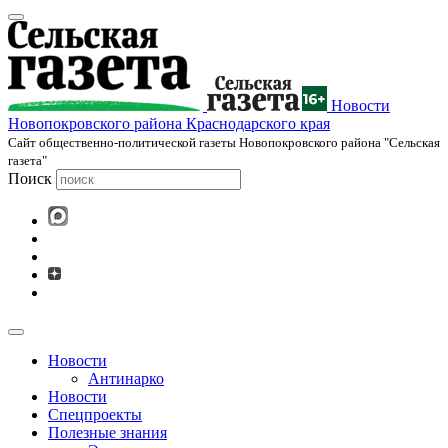
Новости
Новопокровского района Краснодарского края
Cайт общественно-политической газеты Новопокровского района "Сельская
газета"
Поиск
Новости
Антинарко
Новости
Спецпроекты
Полезные знания