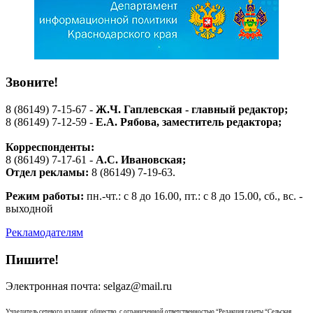
Звоните!
8 (86149) 7-15-67 -
Ж.Ч. Гаплевская - главный редактор;
8 (86149) 7-12-59 -
Е.А. Рябова
, заместитель редактора;
Корреспонденты:
8 (86149) 7-17-61 -
А.С. Ивановская;
Отдел рекламы:
8 (86149) 7-19-63.
Режим работы:
пн.-чт.: с 8 до 16.00, пт.: с 8 до 15.00, сб., вс. -
выходной
Рекламодателям
Пишите!
Электронная почта: selgaz@mail.ru
Учредитель сетевого издания: общество с ограниченной ответственностью “Редакция газеты “Сельская