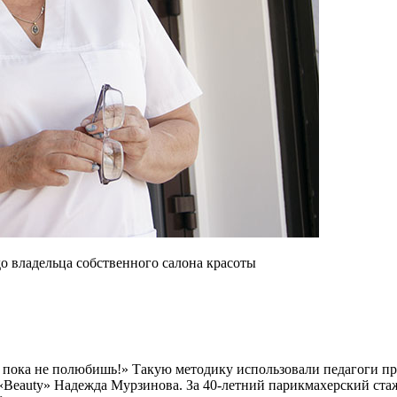
о владельца собственного салона красоты
, пока не полюбишь!» Такую методику использовали педагоги пр
 «Beauty» Надежда Мурзинова. За 40-летний парикмахерский стаж