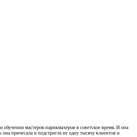
и обучении мастеров-парикмахеров в советское время. И она
 она причесала и подстригла не одну тысячу клиентов и