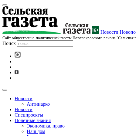
Новости Новопок
Cайт общественно-политической газеты Новопокровского района "Сельская г
Поиск
Новости
Антинарко
Новости
Спецпроекты
Полезные знания
Экономика, право
Наш дом