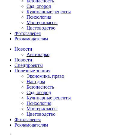
Безопасность
Сад, огород
Кулинарные рецепты
Психология
Мастер-классы
Цветоводство
Фотогалерея
Рекламодателям
Новости
Антинарко
Новости
Спецпроекты
Полезные знания
Экономика, право
Наш дом
Безопасность
Сад, огород
Кулинарные рецепты
Психология
Мастер-классы
Цветоводство
Фотогалерея
Рекламодателям