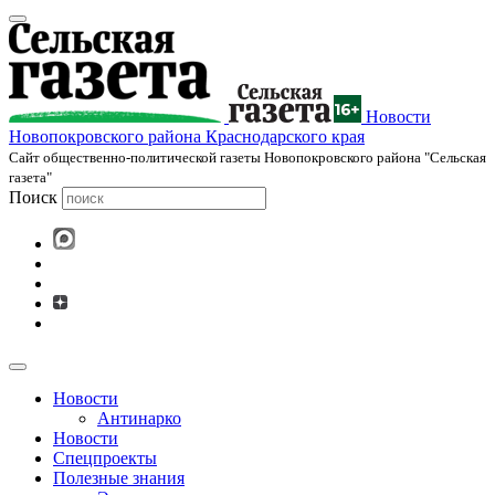
Новости
Новопокровского района Краснодарского края
Cайт общественно-политической газеты Новопокровского района "Сельская
газета"
Поиск
Новости
Антинарко
Новости
Спецпроекты
Полезные знания