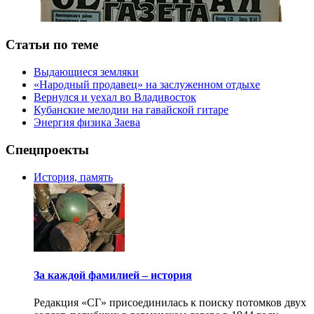
Статьи по теме
Выдающиеся земляки
«Народный продавец» на заслуженном отдыхе
Вернулся и уехал во Владивосток
Кубанские мелодии на гавайской гитаре
Энергия физика Заева
Спецпроекты
История, память
За каждой фамилией – история
Редакция «СГ» присоединилась к поиску потомков двух