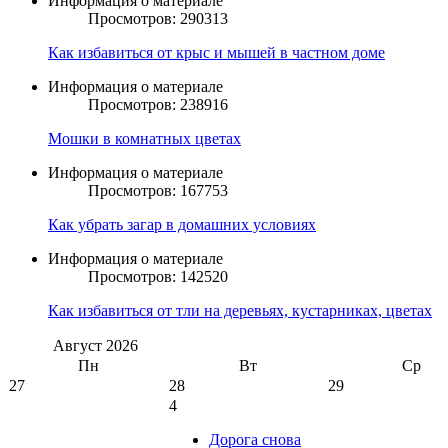
Информация о материале
Просмотров: 290313
Как избавиться от крыс и мышей в частном доме
Информация о материале
Просмотров: 238916
Мошки в комнатных цветах
Информация о материале
Просмотров: 167753
Как убрать загар в домашних условиях
Информация о материале
Просмотров: 142520
Как избавиться от тли на деревьях, кустарниках, цветах
Август
2026
Пн
Вт
Ср
27
28
29
4
Дорога снова