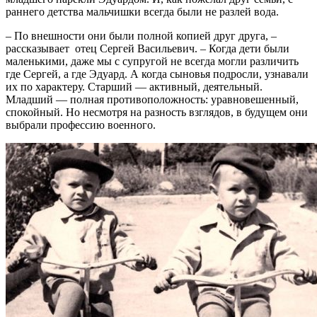
раннего детства мальчишки всегда были не разлей вода.
– По внешности они были полной копией друг друга, –
рассказывает отец Сергей Васильевич. – Когда дети были
маленькими, даже мы с супругой не всегда могли различить
где Сергей, а где Эдуард. А когда сыновья подросли, узнавали
их по характеру. Старший — активный, деятельный.
Младший — полная противоположность: уравновешенный,
спокойный. Но несмотря на разность взглядов, в будущем они
выбрали профессию военного.