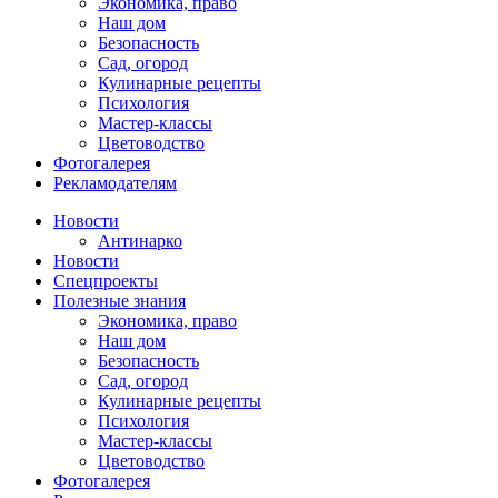
Экономика, право
Наш дом
Безопасность
Сад, огород
Кулинарные рецепты
Психология
Мастер-классы
Цветоводство
Фотогалерея
Рекламодателям
Новости
Антинарко
Новости
Спецпроекты
Полезные знания
Экономика, право
Наш дом
Безопасность
Сад, огород
Кулинарные рецепты
Психология
Мастер-классы
Цветоводство
Фотогалерея