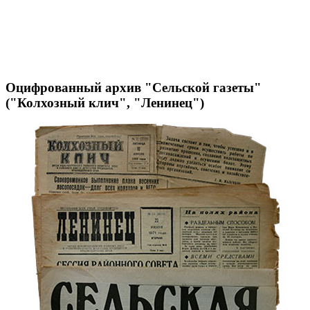
Оцифрованный архив "Сельской газеты"
("Колхозный клич", "Ленинец")