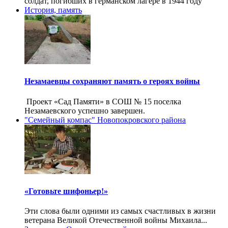
солдат, погибших в германском лагере в 1944 году
История, память
Незамаевцы сохраняют память о героях войны
Проект «Сад Памяти» в СОШ № 15 поселка
Незамаевского успешно завершен.
"Семейный компас" Новопокровского района
«Готовьте шифоньер!»
Эти слова были одними из самых счастливых в жизни
ветерана Великой Отечественной войны Михаила...