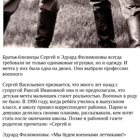
Братья-близнецы Сергей и Эдуард Филимоновы всегда
требовали не только одинаковые игрушки, но и одежду. И
мечта у них была одна на двоих. Они выбрали профессию
военного
Сергей Васильевич признается, что много лет назад с
супругой Раисой Ивановной они и не предполагали, что
детская мечта мальчишек станет реальностью. Военных в роду
не было. В 1990 году, когда ребята учились в выпускном
классе, в школу пришел корреспондент районки. Парни и
девушки делились своими планами, рассказывали, кем хотят
стать после окончания школы. Позже в районной газете
родители прочитали: «Сергей и
Эдуард Филимоновы: «Мы будем военными летчиками!»