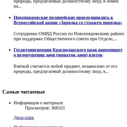
природы, предлагаемый должностному лицу, в обмен
на...
Новопокровские полицейские присоединились к
Всероссийской акции «Зарядка со стражем порядка»
Сотрудники ОМВД России по Новопокровскому району
при поддержке Общественного совета при Отделе,...
Госавтоинспекция Краснодарского края напоминает
о недопущении дачи (попыток дачи) взяток
Взяткой считается любой предмет, независимо от его
природы, предлагаемый должностному лицу, в...
Самые читаемые
Информация о материале
Просмотров: 368163
Двор-парк