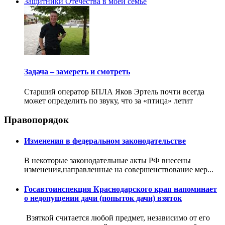
Защитники Отечества в моей семье
Задача – замереть и смотреть
Старший оператор БПЛА Яков Эртель почти всегда
может определить по звуку, что за «птица» летит
Правопорядок
Изменения в федеральном законодательстве
В некоторые законодательные акты РФ внесены
изменения,направленные на совершенствование мер...
Госавтоинспекция Краснодарского края напоминает
о недопущении дачи (попыток дачи) взяток
Взяткой считается любой предмет, независимо от его