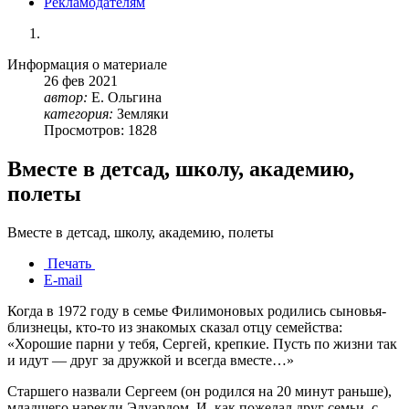
Рекламодателям
Информация о материале
26
фев
2021
автор:
Е. Ольгина
категория:
Земляки
Просмотров: 1828
Вместе в детсад, школу, академию,
полеты
Вместе в детсад, школу, академию, полеты
Печать
E-mail
Когда в 1972 году в семье Филимоновых родились сыновья-
близнецы, кто-то из знакомых сказал отцу семейства:
«Хорошие парни у тебя, Сергей, крепкие. Пусть по жизни так
и идут — друг за дружкой и всегда вместе…»
Старшего назвали Сергеем (он родился на 20 минут раньше),
младшего нарекли Эдуардом. И, как пожелал друг семьи, с