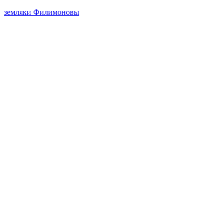
земляки
Филимоновы