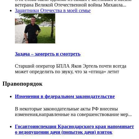
ветерана Великой Отечественной войны Михаила...
Защитники Отечества в моей семье
Задача – замереть и смотреть
Старший оператор БПЛА Яков Эртель почти всегда
может определить по звуку, что за «птица» летит
Правопорядок
Изменения в федеральном законодательстве
В некоторые законодательные акты РФ внесены
изменения,направленные на совершенствование мер...
Госавтоинспекция Краснодарского края напоминает
о недопущении дачи (попыток дачи) взяток