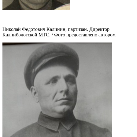
Николай Федотович Калинин, партизан. Директор
Калниболотской МТС. / Фото предоставлено автором