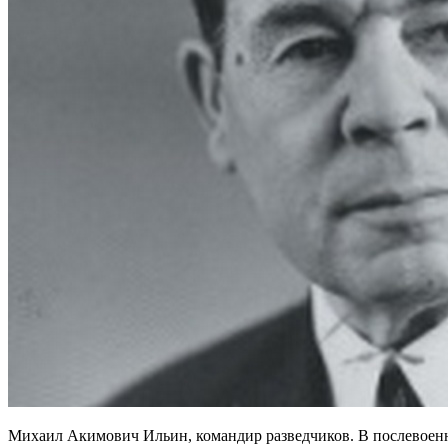
Михаил Акимович Ильин, командир разведчиков. В послевоенн