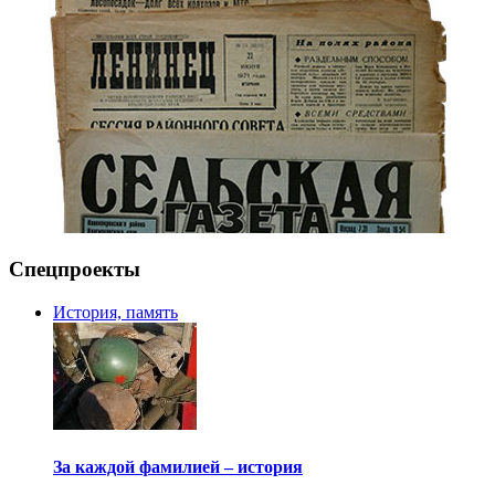
Спецпроекты
История, память
За каждой фамилией – история