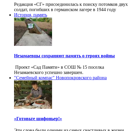
Редакция «СГ» присоединилась к поиску потомков двух
солдат, погибших в германском лагере в 1944 году
История, память
Незамаевцы сохраняют память о героях войны
Проект «Сад Памяти» в СОШ № 15 поселка
Незамаевского успешно завершен.
"Семейный компас" Новопокровского района
«Готовьте шифоньер!»
Эти слова были одними из самых счастливых в жизни