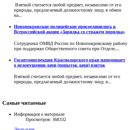
Взяткой считается любой предмет, независимо от его
природы, предлагаемый должностному лицу, в обмен
на...
Новопокровские полицейские присоединились к
Всероссийской акции «Зарядка со стражем порядка»
Сотрудники ОМВД России по Новопокровскому району
при поддержке Общественного совета при Отделе,...
Госавтоинспекция Краснодарского края напоминает
о недопущении дачи (попыток дачи) взяток
Взяткой считается любой предмет, независимо от его
природы, предлагаемый должностному лицу, в...
Самые читаемые
Информация о материале
Просмотров: 368332
Двор-парк