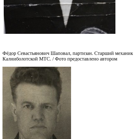
Фёдор Севастьянович Шаповал, партизан. Старший механик
Калниболотской МТС. / Фото предоставлено автором