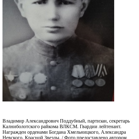
Владимир Александрович Поддубный, партизан, секретарь
Калниболотского райкома ВЛКСМ. Гвардии лейтенант.
Награжден орденами Богдана Хмельницкого, Александра
Невского, Красной Звезды. / Фото предоставлено автором