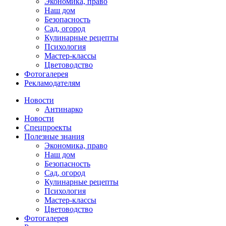
Экономика, право
Наш дом
Безопасность
Сад, огород
Кулинарные рецепты
Психология
Мастер-классы
Цветоводство
Фотогалерея
Рекламодателям
Новости
Антинарко
Новости
Спецпроекты
Полезные знания
Экономика, право
Наш дом
Безопасность
Сад, огород
Кулинарные рецепты
Психология
Мастер-классы
Цветоводство
Фотогалерея