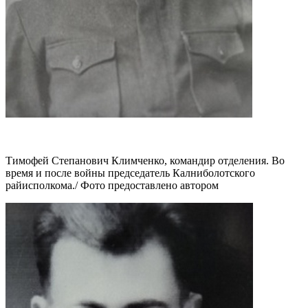
Тимофей Степанович Климченко, командир отделения. Во
время и после войны председатель Калниболотского
райисполкома./ Фото предоставлено автором