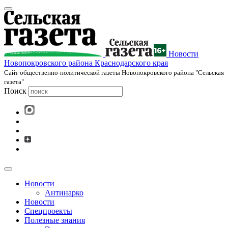
Новости
Новопокровского района Краснодарского края
Cайт общественно-политической газеты Новопокровского района "Сельская
газета"
Поиск
Новости
Антинарко
Новости
Спецпроекты
Полезные знания