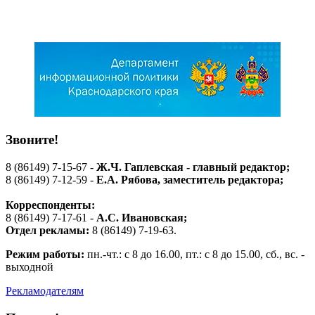
Звоните!
8 (86149) 7-15-67 -
Ж.Ч. Гаплевская - главный редактор;
8 (86149) 7-12-59 -
Е.А. Рябова
, заместитель редактора;
Корреспонденты:
8 (86149) 7-17-61 -
А.С. Ивановская;
Отдел рекламы:
8 (86149) 7-19-63.
Режим работы:
пн.-чт.: с 8 до 16.00, пт.: с 8 до 15.00, сб., вс. -
выходной
Рекламодателям