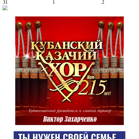
31
1
2