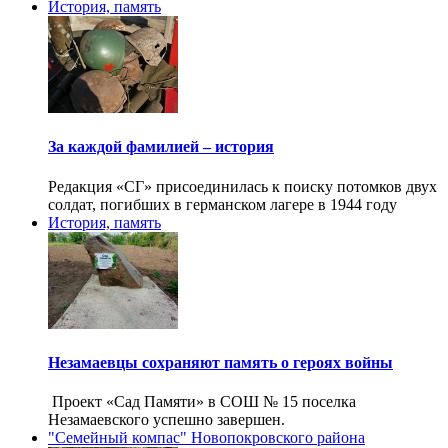
История, память
За каждой фамилией – история
Редакция «СГ» присоединилась к поиску потомков двух
солдат, погибших в германском лагере в 1944 году
История, память
Незамаевцы сохраняют память о героях войны
Проект «Сад Памяти» в СОШ № 15 поселка
Незамаевского успешно завершен.
"Семейный компас" Новопокровского района