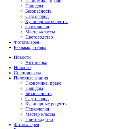
Экономика, право
Наш дом
Безопасность
Сад, огород
Кулинарные рецепты
Психология
Мастер-классы
Цветоводство
Фотогалерея
Рекламодателям
Новости
Антинарко
Новости
Спецпроекты
Полезные знания
Экономика, право
Наш дом
Безопасность
Сад, огород
Кулинарные рецепты
Психология
Мастер-классы
Цветоводство
Фотогалерея