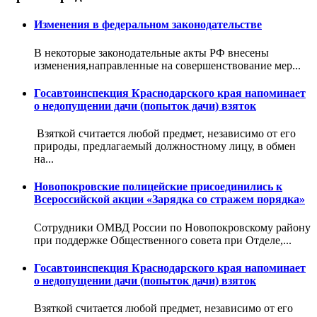
Изменения в федеральном законодательстве
В некоторые законодательные акты РФ внесены
изменения,направленные на совершенствование мер...
Госавтоинспекция Краснодарского края напоминает
о недопущении дачи (попыток дачи) взяток
Взяткой считается любой предмет, независимо от его
природы, предлагаемый должностному лицу, в обмен
на...
Новопокровские полицейские присоединились к
Всероссийской акции «Зарядка со стражем порядка»
Сотрудники ОМВД России по Новопокровскому району
при поддержке Общественного совета при Отделе,...
Госавтоинспекция Краснодарского края напоминает
о недопущении дачи (попыток дачи) взяток
Взяткой считается любой предмет, независимо от его