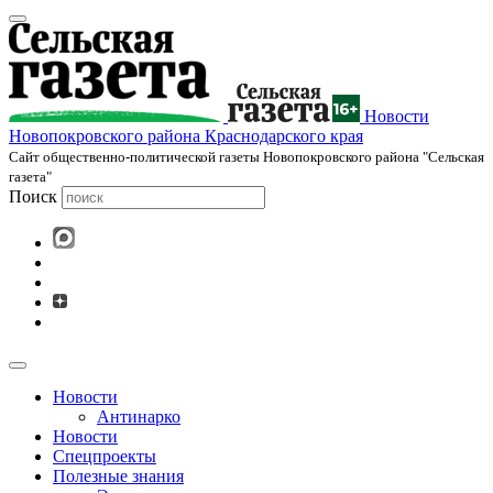
Новости
Новопокровского района Краснодарского края
Cайт общественно-политической газеты Новопокровского района "Сельская
газета"
Поиск
Новости
Антинарко
Новости
Спецпроекты
Полезные знания