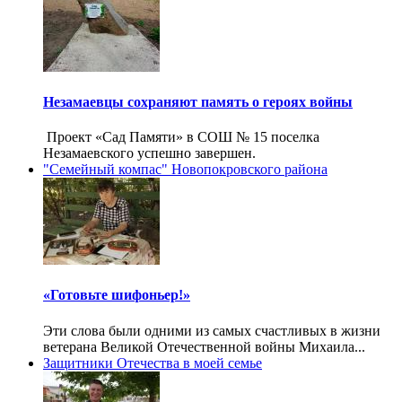
Незамаевцы сохраняют память о героях войны
Проект «Сад Памяти» в СОШ № 15 поселка
Незамаевского успешно завершен.
"Семейный компас" Новопокровского района
«Готовьте шифоньер!»
Эти слова были одними из самых счастливых в жизни
ветерана Великой Отечественной войны Михаила...
Защитники Отечества в моей семье