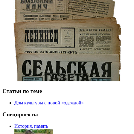
Статьи по теме
Дом культуры с новой «одеждой»
Спецпроекты
История, память