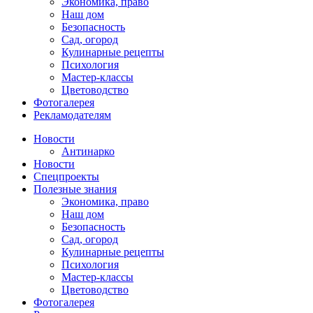
Экономика, право
Наш дом
Безопасность
Сад, огород
Кулинарные рецепты
Психология
Мастер-классы
Цветоводство
Фотогалерея
Рекламодателям
Новости
Антинарко
Новости
Спецпроекты
Полезные знания
Экономика, право
Наш дом
Безопасность
Сад, огород
Кулинарные рецепты
Психология
Мастер-классы
Цветоводство
Фотогалерея