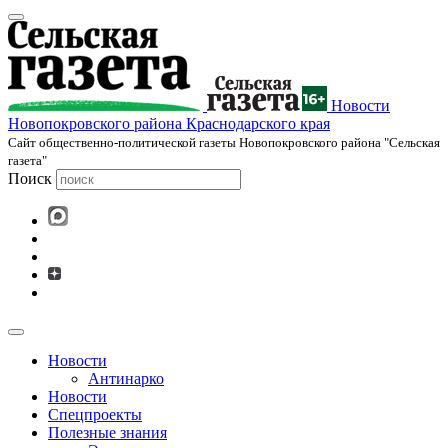
Новости
Новопокровского района Краснодарского края
Cайт общественно-политической газеты Новопокровского района "Сельская
газета"
Поиск
Новости
Антинарко
Новости
Спецпроекты
Полезные знания