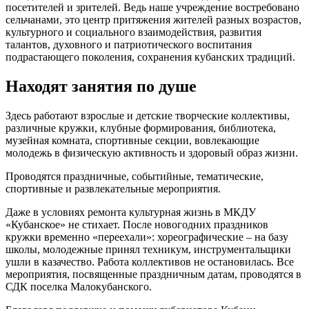
посетителей и зрителей. Ведь наше учреждение востребовано
сельчанами, это центр притяжения жителей разных возрастов,
культурного и социального взаимодействия, развития
талантов, духовного и патриотического воспитания
подрастающего поколения, сохранения кубанских традиций.
Находят занятия по душе
Здесь работают взрослые и детские творческие коллективы,
различные кружки, клубные формирования, библиотека,
музейная комната, спортивные секции, вовлекающие
молодежь в физическую активность и здоровый образ жизни.
Проводятся праздничные, событийные, тематические,
спортивные и развлекательные мероприятия.
Даже в условиях ремонта культурная жизнь в МКДУ
«Кубанское» не стихает. После новогодних праздников
кружки временно «переехали»: хореографические – на базу
школы, молодежные принял техникум, инструментальщики
ушли в казачество. Работа коллективов не остановилась. Все
мероприятия, посвященные праздничным датам, проводятся в
СДК поселка Малокубанского.