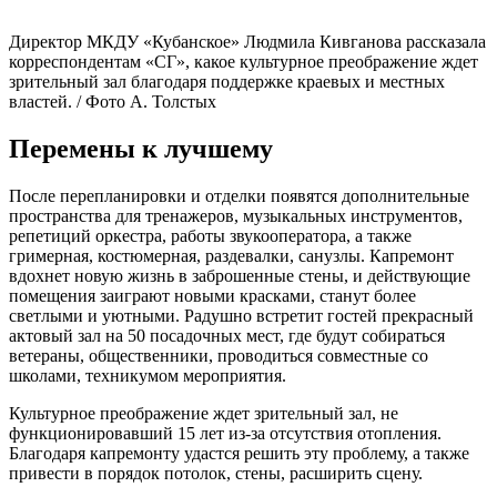
Директор МКДУ «Кубанское» Людмила Кивганова рассказала
корреспондентам «СГ», какое культурное преображение ждет
зрительный зал благодаря поддержке краевых и местных
властей. / Фото А. Толстых
Перемены к лучшему
После перепланировки и отделки появятся дополнительные
пространства для тренажеров, музыкальных инструментов,
репетиций оркестра, работы звукооператора, а также
гримерная, костюмерная, раздевалки, санузлы. Капремонт
вдохнет новую жизнь в заброшенные стены, и действующие
помещения заиграют новыми красками, станут более
светлыми и уютными. Радушно встретит гостей прекрасный
актовый зал на 50 посадочных мест, где будут собираться
ветераны, общественники, проводиться совместные со
школами, техникумом мероприятия.
Культурное преображение ждет зрительный зал, не
функционировавший 15 лет из-за отсутствия отопления.
Благодаря капремонту удастся решить эту проблему, а также
привести в порядок потолок, стены, расширить сцену.