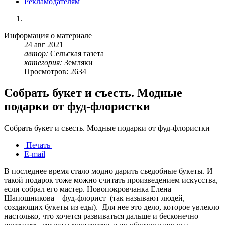
Рекламодателям
Информация о материале
24
авг
2021
автор:
Сельская газета
категория:
Земляки
Просмотров: 2634
Собрать букет и съесть. Модные
подарки от фуд-флористки
Собрать букет и съесть. Модные подарки от фуд-флористки
Печать
E-mail
В последнее время стало модно дарить съедобные букеты. И
такой подарок тоже можно считать произведением искусства,
если собрал его мастер. Новопокровчанка Елена
Шапошникова – фуд-флорист (так называют людей,
создающих букеты из еды). Для нее это дело, которое увлекло
настолько, что хочется развиваться дальше и бесконечно