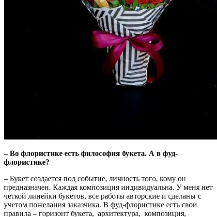
– Во флористике есть философия букета. А в фуд-
флористике?
– Букет создается под событие, личность того, кому он
предназначен. Каждая композиция индивидуальна. У меня нет
четкой линейки букетов, все работы авторские и сделаны с
учетом пожелания заказчика. В фуд-флористике есть свои
правила – горизонт букета, архитектура, композиция,