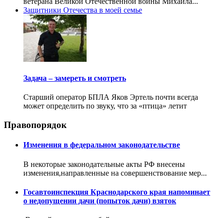
ветерана Великой Отечественной войны Михаила...
Защитники Отечества в моей семье
Задача – замереть и смотреть
Старший оператор БПЛА Яков Эртель почти всегда
может определить по звуку, что за «птица» летит
Правопорядок
Изменения в федеральном законодательстве
В некоторые законодательные акты РФ внесены
изменения,направленные на совершенствование мер...
Госавтоинспекция Краснодарского края напоминает
о недопущении дачи (попыток дачи) взяток