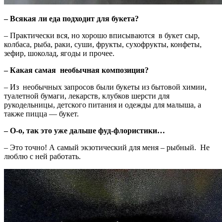
– Всякая ли еда подходит для букета?
– Практически вся, но хорошо вписываются в букет сыр,
колбаса, рыба, раки, суши, фрукты, сухофрукты, конфеты,
зефир, шоколад, ягоды и прочее.
– Какая самая необычная композиция?
– Из необычных запросов были букеты из бытовой химии,
туалетной бумаги, лекарств, клубков шерсти для
рукодельницы, детского питания и одежды для малыша, а
также пицца — букет.
– О-о, так это уже дальше фуд-флористики…
– Это точно! А самый экзотический для меня – рыбный. Не
люблю с ней работать.