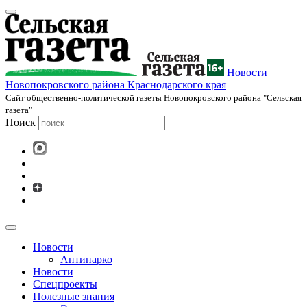
Новости
Новопокровского района Краснодарского края
Cайт общественно-политической газеты Новопокровского района "Сельская
газета"
Поиск
Новости
Антинарко
Новости
Спецпроекты
Полезные знания