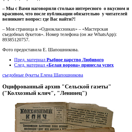
– Мы с Вами наговорили столько интересного о вкусном и
красивом, что после публикации обязательно у читателей
возникнет вопрос: где Вас найти?!
– Моя страница в «Одноклассниках» – «Мастерская
съедобных букетов». Номер телефона (он же WhatsApp):
89385120757.
Фото предоставила Е. Шапошникова.
Пред. материал
Рыбное царство Любивого
След. материал
«Белая ворона» принесла успех
съедобные букеты
Елена Шапошникова
Оцифрованный архив "Сельской газеты"
("Колхозный клич", "Ленинец")