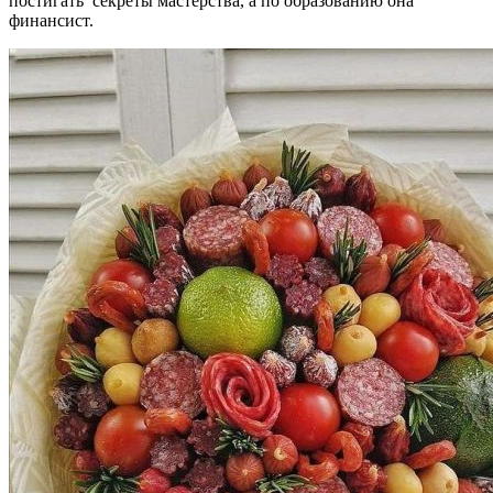
постигать секреты мастерства, а по образованию она
финансист.