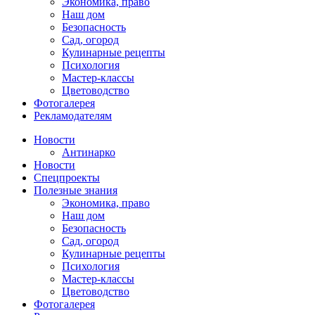
Экономика, право
Наш дом
Безопасность
Сад, огород
Кулинарные рецепты
Психология
Мастер-классы
Цветоводство
Фотогалерея
Рекламодателям
Новости
Антинарко
Новости
Спецпроекты
Полезные знания
Экономика, право
Наш дом
Безопасность
Сад, огород
Кулинарные рецепты
Психология
Мастер-классы
Цветоводство
Фотогалерея