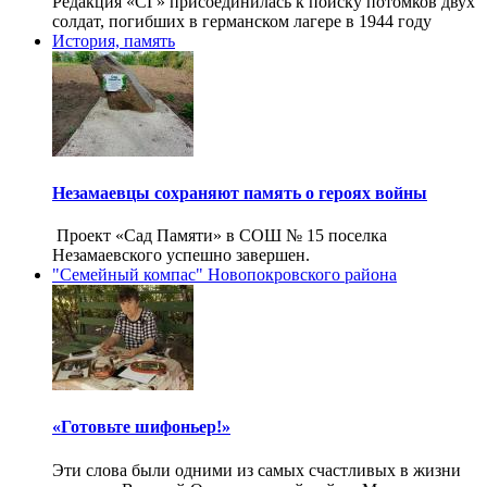
Редакция «СГ» присоединилась к поиску потомков двух
солдат, погибших в германском лагере в 1944 году
История, память
Незамаевцы сохраняют память о героях войны
Проект «Сад Памяти» в СОШ № 15 поселка
Незамаевского успешно завершен.
"Семейный компас" Новопокровского района
«Готовьте шифоньер!»
Эти слова были одними из самых счастливых в жизни