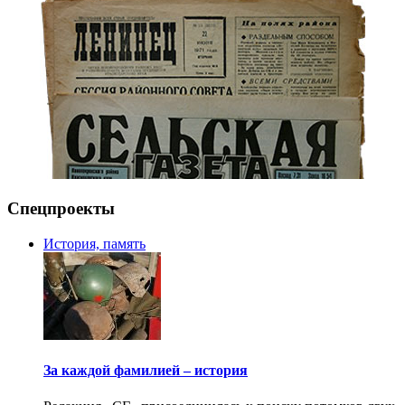
Спецпроекты
История, память
За каждой фамилией – история