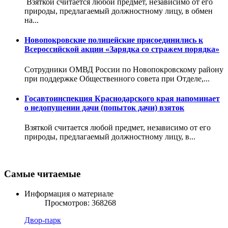
Взяткой считается любой предмет, независимо от его
природы, предлагаемый должностному лицу, в обмен
на...
Новопокровские полицейские присоединились к
Всероссийской акции «Зарядка со стражем порядка»
Сотрудники ОМВД России по Новопокровскому району
при поддержке Общественного совета при Отделе,...
Госавтоинспекция Краснодарского края напоминает
о недопущении дачи (попыток дачи) взяток
Взяткой считается любой предмет, независимо от его
природы, предлагаемый должностному лицу, в...
Самые читаемые
Информация о материале
Просмотров: 368268
Двор-парк