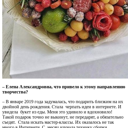
– Елена Александровна, что привело к этому направлению
творчества?
– В январе 2019 года задумалась, что подарить близким на их
двойной день рождения. Стала черпать идеи в интернете. И
увидела букет из еды. Меня это удивило и вдохновило!
Такой подарок точно не выкинут, не передарят, а обязательно
съедят. Стала искать мастер-классы. Их оказалось не так
много в Интернете. С месяц изучала технику сборки