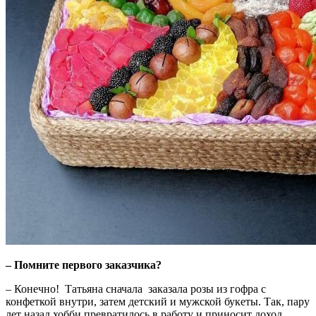
– Помните первого заказчика?
– Конечно! Татьяна сначала заказала розы из гофра с
конфеткой внутри, затем детский и мужской букеты. Так, пару
лет назад хобби превратилось в работу и приносит доход.