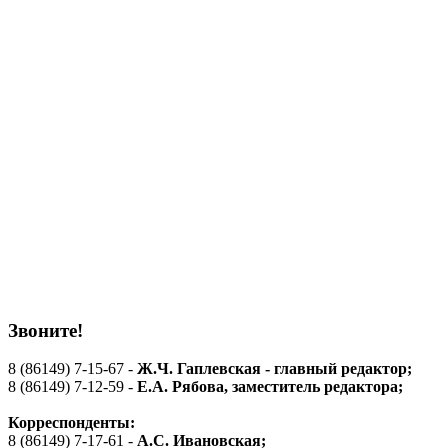
Звоните!
8 (86149) 7-15-67 -
Ж.Ч. Гаплевская - главный редактор;
8 (86149) 7-12-59 -
Е.А. Рябова
, заместитель редактора;
Корреспонденты:
8 (86149) 7-17-61 -
А.С. Ивановская;