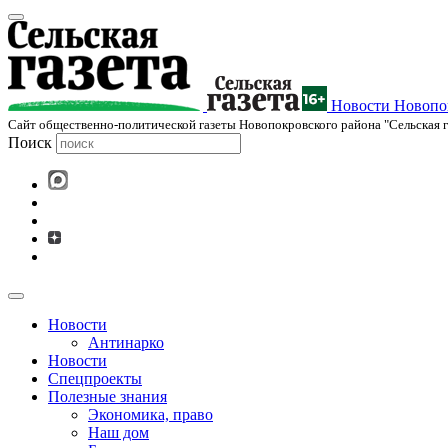
Новости Новопок
Cайт общественно-политической газеты Новопокровского района "Сельская г
Поиск
Новости
Антинарко
Новости
Спецпроекты
Полезные знания
Экономика, право
Наш дом