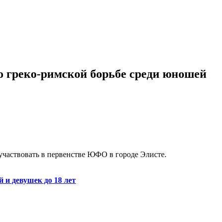
о греко-римской борьбе среди юношей
 участвовать в первенстве ЮФО в городе Элисте.
и девушек до 18 лет