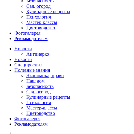
Безопасность
Сад, огород
Кулинарные рецепты
Психология
Мастер-классы
Цветоводство
Фотогалерея
Рекламодателям
Новости
Антинарко
Новости
Спецпроекты
Полезные знания
Экономика, право
Наш дом
Безопасность
Сад, огород
Кулинарные рецепты
Психология
Мастер-классы
Цветоводство
Фотогалерея
Рекламодателям