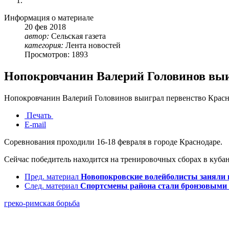
Информация о материале
20
фев
2018
автор:
Сельская газета
категория:
Лента новостей
Просмотров: 1893
Нопокровчанин Валерий Головинов выиг
Нопокровчанин Валерий Головинов выиграл первенство Красно
Печать
E-mail
Соревнования проходили 16-18 февраля в городе Краснодаре.
Сейчас победитель находится на тренировочных сборах в кубанс
Пред. материал
Новопокровские волейболисты заняли 
След. материал
Спортсмены района стали бронзовыми 
греко-римская борьба