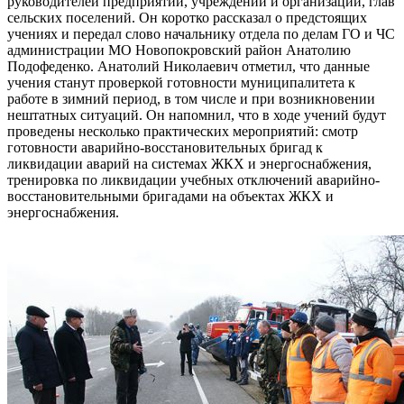
руководителей предприятий, учреждений и организаций, глав
сельских поселений. Он коротко рассказал о предстоящих
учениях и передал слово начальнику отдела по делам ГО и ЧС
администрации МО Новопокровский район Анатолию
Подофеденко. Анатолий Николаевич отметил, что данные
учения станут проверкой готовности муниципалитета к
работе в зимний период, в том числе и при возникновении
нештатных ситуаций. Он напомнил, что в ходе учений будут
проведены несколько практических мероприятий: смотр
готовности аварийно-восстановительных бригад к
ликвидации аварий на системах ЖКХ и энергоснабжения,
тренировка по ликвидации учебных отключений аварийно-
восстановительными бригадами на объектах ЖКХ и
энергоснабжения.