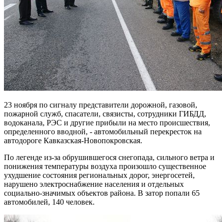
23 ноября по сигналу представители дорожной, газовой,
пожарной служб, спасатели, связисты, сотрудники ГИБДД,
водоканала, РЭС и другие прибыли на место происшествия,
определенного вводной, - автомобильный перекресток на
автодороге Кавказская-Новопокровская.
По легенде из-за обрушившегося снегопада, сильного ветра и
понижения температуры воздуха произошло существенное
ухудшение состояния региональных дорог, энергосетей,
нарушено электроснабжение населения и отдельных
социально-значимых объектов района. В затор попали 65
автомобилей, 140 человек.