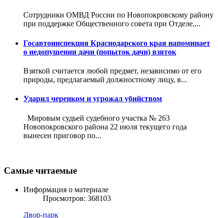
Сотрудники ОМВД России по Новопокровскому району
при поддержке Общественного совета при Отделе,...
Госавтоинспекция Краснодарского края напоминает
о недопущении дачи (попыток дачи) взяток
Взяткой считается любой предмет, независимо от его
природы, предлагаемый должностному лицу, в...
Ударил черенком и угрожал убийством
Мировым судьей судебного участка № 263
Новопокровского района 22 июля текущего года
вынесен приговор по...
Самые читаемые
Информация о материале
Просмотров: 368103
Двор-парк