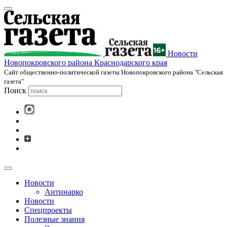
Новости
Новопокровского района Краснодарского края
Cайт общественно-политической газеты Новопокровского района "Сельская
газета"
Поиск
Новости
Антинарко
Новости
Спецпроекты
Полезные знания