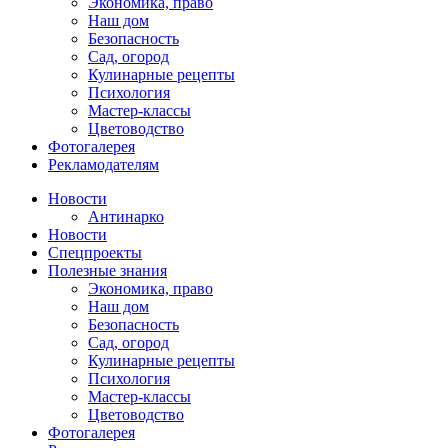
Экономика, право
Наш дом
Безопасность
Сад, огород
Кулинарные рецепты
Психология
Мастер-классы
Цветоводство
Фотогалерея
Рекламодателям
Новости
Антинарко
Новости
Спецпроекты
Полезные знания
Экономика, право
Наш дом
Безопасность
Сад, огород
Кулинарные рецепты
Психология
Мастер-классы
Цветоводство
Фотогалерея