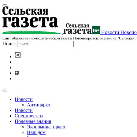
Новости Новопок
Cайт общественно-политической газеты Новопокровского района "Сельская г
Поиск
Новости
Антинарко
Новости
Спецпроекты
Полезные знания
Экономика, право
Наш дом