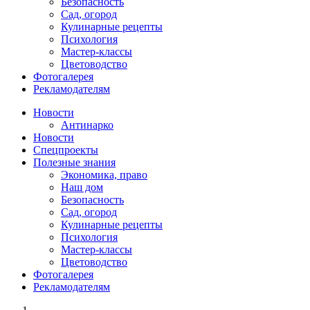
Безопасность
Сад, огород
Кулинарные рецепты
Психология
Мастер-классы
Цветоводство
Фотогалерея
Рекламодателям
Новости
Антинарко
Новости
Спецпроекты
Полезные знания
Экономика, право
Наш дом
Безопасность
Сад, огород
Кулинарные рецепты
Психология
Мастер-классы
Цветоводство
Фотогалерея
Рекламодателям