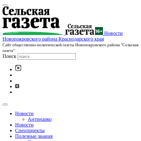
Новости
Новопокровского района Краснодарского края
Cайт общественно-политической газеты Новопокровского района "Сельская
газета"
Поиск
Новости
Антинарко
Новости
Спецпроекты
Полезные знания