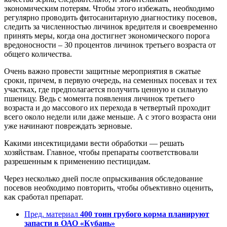
экономическим потерям. Чтобы этого избежать, необходимо
регулярно проводить фитосанитарную диагностику посевов,
следить за численностью личинок вредителя и своевременно
принять меры, когда она достигнет экономического порога
вредоносности – 30 процентов личинок третьего возраста от
общего количества.
Очень важно провести защитные мероприятия в сжатые
сроки, причем, в первую очередь, на семенных посевах и тех
участках, где предполагается получить ценную и сильную
пшеницу. Ведь с момента появления личинок третьего
возраста и до массового их перехода в четвертый проходит
всего около недели или даже меньше. А с этого возраста они
уже начинают повреждать зерновые.
Какими инсектицидами вести обработки — решать
хозяйствам. Главное, чтобы препараты соответствовали
разрешенным к применению пестицидам.
Через несколько дней после опрыскивания обследование
посевов необходимо повторить, чтобы объективно оценить,
как сработал препарат.
Пред. материал
400 тонн грубого корма планируют
запасти в ОАО «Кубань»