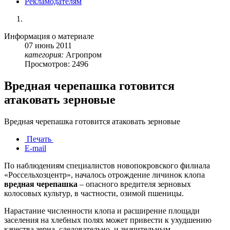
Рекламодателям
Информация о материале
07
июнь
2011
категория:
Агропром
Просмотров: 2496
Вредная черепашка готовится
атаковать зерновые
Вредная черепашка готовится атаковать зерновые
Печать
E-mail
По наблюдениям специалистов новопокровского филиала
«Россельхозцентр», началось отрождение личинок клопа
вредная черепашка
– опасного вредителя зерновых
колосовых культур, в частности, озимой пшеницы.
Нарастание численности клопа и расширение площади
заселения на хлебных полях может привести к ухудшению
качества зерна, следовательно, и значительным