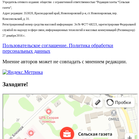
Учредитель сетевого издания: общество с ограниченной ответственностью “Редакция газеты “Сельская
газета”;
Адрес редакции: 353020, Краснодарский край, Новопокровский р-н, ст. Новопокровская, пер.
Комсомольский, д. 31.
Регистрационный номер средства массовой информации: Эл № ФС77-68223, зарегистрирован Федеральной
службой по надзору в сфере связи, информационных технологий и массовых коммуникаций (Роскмнадзор)
27 декабря 2016 г..
Пользовательское соглашение. Политика обработки
персональных данных
Мнение авторов может не совпадать с мнением редакции.
Заходите!