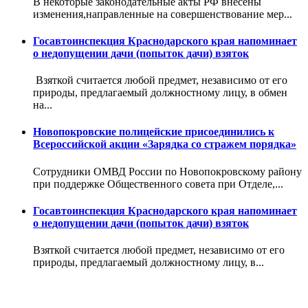
В некоторые законодательные акты РФ внесены
изменения,направленные на совершенствование мер...
Госавтоинспекция Краснодарского края напоминает
о недопущении дачи (попыток дачи) взяток
Взяткой считается любой предмет, независимо от его
природы, предлагаемый должностному лицу, в обмен
на...
Новопокровские полицейские присоединились к
Всероссийской акции «Зарядка со стражем порядка»
Сотрудники ОМВД России по Новопокровскому району
при поддержке Общественного совета при Отделе,...
Госавтоинспекция Краснодарского края напоминает
о недопущении дачи (попыток дачи) взяток
Взяткой считается любой предмет, независимо от его
природы, предлагаемый должностному лицу, в...