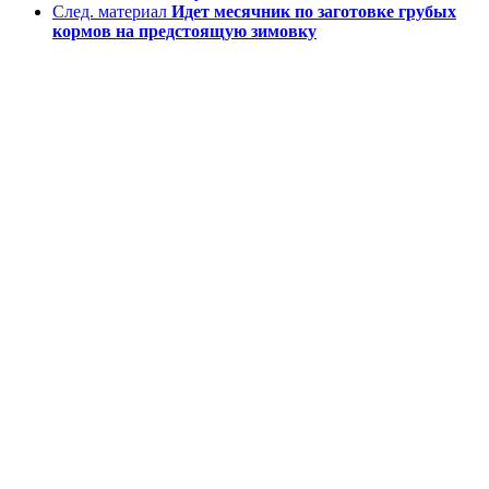
След. материал
Идет месячник по заготовке грубых
кормов на предстоящую зимовку