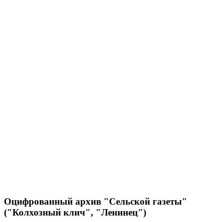
Оцифрованный архив "Сельской газеты"
("Колхозный клич", "Ленинец")