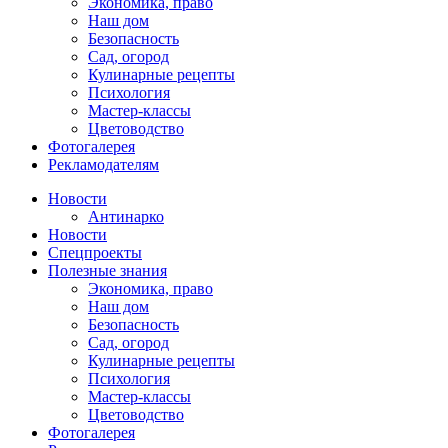
Экономика, право
Наш дом
Безопасность
Сад, огород
Кулинарные рецепты
Психология
Мастер-классы
Цветоводство
Фотогалерея
Рекламодателям
Новости
Антинарко
Новости
Спецпроекты
Полезные знания
Экономика, право
Наш дом
Безопасность
Сад, огород
Кулинарные рецепты
Психология
Мастер-классы
Цветоводство
Фотогалерея