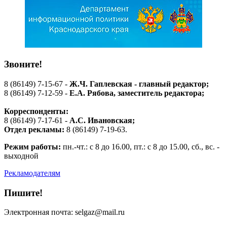
Звоните!
8 (86149) 7-15-67 -
Ж.Ч. Гаплевская - главный редактор;
8 (86149) 7-12-59 -
Е.А. Рябова
, заместитель редактора;
Корреспонденты:
8 (86149) 7-17-61 -
А.С. Ивановская;
Отдел рекламы:
8 (86149) 7-19-63.
Режим работы:
пн.-чт.: с 8 до 16.00, пт.: с 8 до 15.00, сб., вс. -
выходной
Рекламодателям
Пишите!
Электронная почта: selgaz@mail.ru