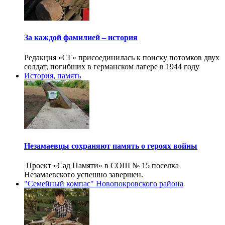
За каждой фамилией – история
Редакция «СГ» присоединилась к поиску потомков двух
солдат, погибших в германском лагере в 1944 году
История, память
Незамаевцы сохраняют память о героях войны
Проект «Сад Памяти» в СОШ № 15 поселка
Незамаевского успешно завершен.
"Семейный компас" Новопокровского района