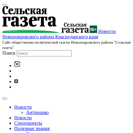
Новости
Новопокровского района Краснодарского края
Cайт общественно-политической газеты Новопокровского района "Сельская
газета"
Поиск
Новости
Антинарко
Новости
Спецпроекты
Полезные знания