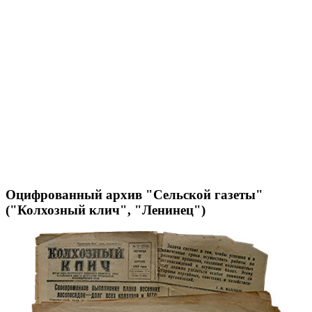
Оцифрованный архив "Сельской газеты"
("Колхозный клич", "Ленинец")