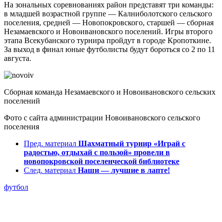
На зональных соревнованиях район представят три команды:
в младшей возрастной группе — Калниболотского сельского
поселения, средней — Новопокровского, старшей — сборная
Незамаевского и Новоивановского поселений. Игры второго
этапа Всекубанского турнира пройдут в городе Кропоткине.
За выход в финал юные футболисты будут бороться со 2 по 11
августа.
Сборная команда Незамаевского и Новоивановского сельских
поселений
Фото с сайта администрации Новоивановского сельского
поселения
Пред. материал
Шахматный турнир «Играй с
радостью, отдыхай с пользой» провели в
новопокровской поселенческой библиотеке
След. материал
Наши — лучшие в лапте!
футбол