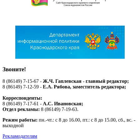
Звоните!
8 (86149) 7-15-67 -
Ж.Ч. Гаплевская - главный редактор;
8 (86149) 7-12-59 -
Е.А. Рябова
, заместитель редактора;
Корреспонденты:
8 (86149) 7-17-61 -
А.С. Ивановская;
Отдел рекламы:
8 (86149) 7-19-63.
Режим работы:
пн.-чт.: с 8 до 16.00, пт.: с 8 до 15.00, сб., вс. -
выходной
Рекламодателям