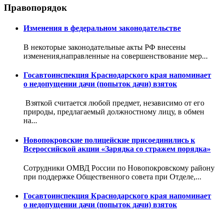
Правопорядок
Изменения в федеральном законодательстве
В некоторые законодательные акты РФ внесены
изменения,направленные на совершенствование мер...
Госавтоинспекция Краснодарского края напоминает
о недопущении дачи (попыток дачи) взяток
Взяткой считается любой предмет, независимо от его
природы, предлагаемый должностному лицу, в обмен
на...
Новопокровские полицейские присоединились к
Всероссийской акции «Зарядка со стражем порядка»
Сотрудники ОМВД России по Новопокровскому району
при поддержке Общественного совета при Отделе,...
Госавтоинспекция Краснодарского края напоминает
о недопущении дачи (попыток дачи) взяток