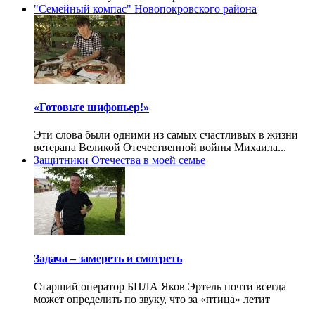
"Семейный компас" Новопокровского района
«Готовьте шифоньер!»
Эти слова были одними из самых счастливых в жизни
ветерана Великой Отечественной войны Михаила...
Защитники Отечества в моей семье
Задача – замереть и смотреть
Старший оператор БПЛА Яков Эртель почти всегда
может определить по звуку, что за «птица» летит