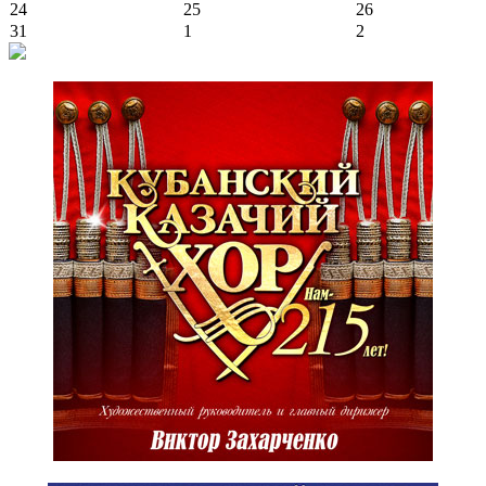
24
25
26
31
1
2