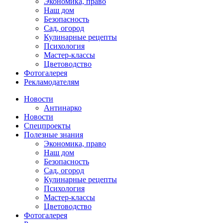
Экономика, право
Наш дом
Безопасность
Сад, огород
Кулинарные рецепты
Психология
Мастер-классы
Цветоводство
Фотогалерея
Рекламодателям
Новости
Антинарко
Новости
Спецпроекты
Полезные знания
Экономика, право
Наш дом
Безопасность
Сад, огород
Кулинарные рецепты
Психология
Мастер-классы
Цветоводство
Фотогалерея