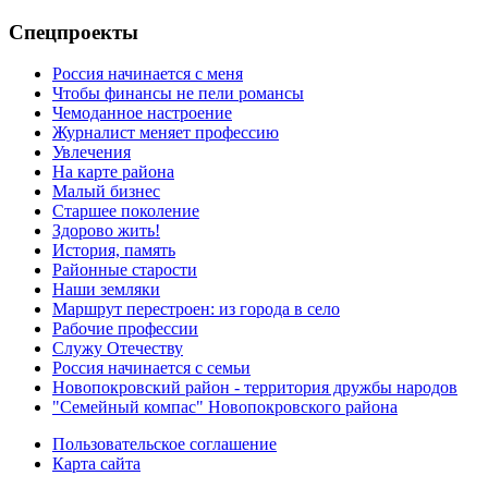
Спецпроекты
Россия начинается с меня
Чтобы финансы не пели романсы
Чемоданное настроение
Журналист меняет профессию
Увлечения
На карте района
Малый бизнес
Старшее поколение
Здорово жить!
История, память
Районные старости
Наши земляки
Маршрут перестроен: из города в село
Рабочие профессии
Служу Отечеству
Россия начинается с семьи
Новопокровский район - территория дружбы народов
"Семейный компас" Новопокровского района
Пользовательское соглашение
Карта сайта