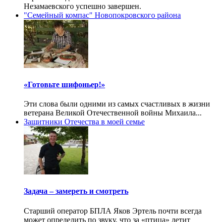
Незамаевского успешно завершен.
"Семейный компас" Новопокровского района
«Готовьте шифоньер!»
Эти слова были одними из самых счастливых в жизни
ветерана Великой Отечественной войны Михаила...
Защитники Отечества в моей семье
Задача – замереть и смотреть
Старший оператор БПЛА Яков Эртель почти всегда
может определить по звуку, что за «птица» летит