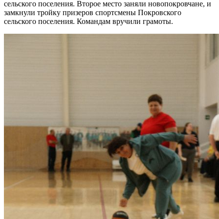
сельского поселения. Второе место заняли новопокровчане, и
замкнули тройку призеров спортсмены Покровского
сельского поселения. Командам вручили грамоты.