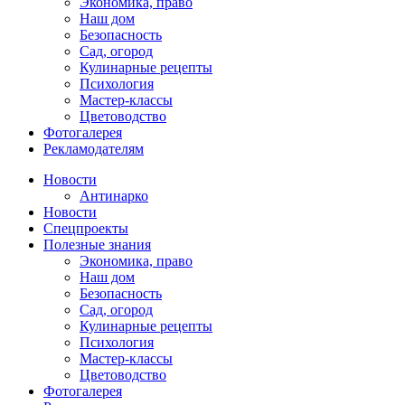
Экономика, право
Наш дом
Безопасность
Сад, огород
Кулинарные рецепты
Психология
Мастер-классы
Цветоводство
Фотогалерея
Рекламодателям
Новости
Антинарко
Новости
Спецпроекты
Полезные знания
Экономика, право
Наш дом
Безопасность
Сад, огород
Кулинарные рецепты
Психология
Мастер-классы
Цветоводство
Фотогалерея