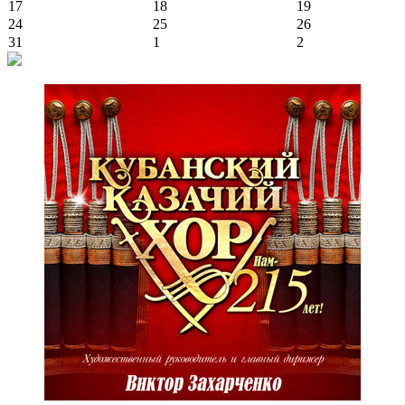
17
18
19
24
25
26
31
1
2