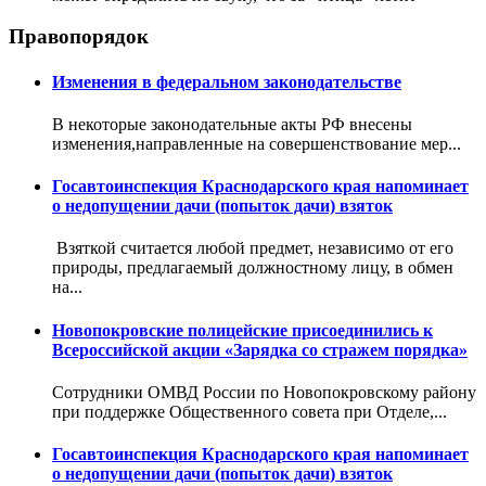
Правопорядок
Изменения в федеральном законодательстве
В некоторые законодательные акты РФ внесены
изменения,направленные на совершенствование мер...
Госавтоинспекция Краснодарского края напоминает
о недопущении дачи (попыток дачи) взяток
Взяткой считается любой предмет, независимо от его
природы, предлагаемый должностному лицу, в обмен
на...
Новопокровские полицейские присоединились к
Всероссийской акции «Зарядка со стражем порядка»
Сотрудники ОМВД России по Новопокровскому району
при поддержке Общественного совета при Отделе,...
Госавтоинспекция Краснодарского края напоминает
о недопущении дачи (попыток дачи) взяток