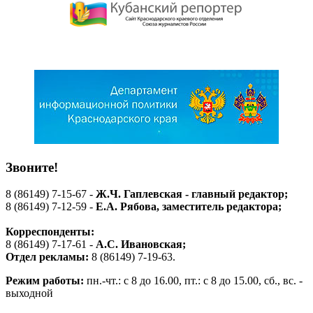
Звоните!
8 (86149) 7-15-67 -
Ж.Ч. Гаплевская - главный редактор;
8 (86149) 7-12-59 -
Е.А. Рябова
, заместитель редактора;
Корреспонденты:
8 (86149) 7-17-61 -
А.С. Ивановская;
Отдел рекламы:
8 (86149) 7-19-63.
Режим работы:
пн.-чт.: с 8 до 16.00, пт.: с 8 до 15.00, сб., вс. -
выходной