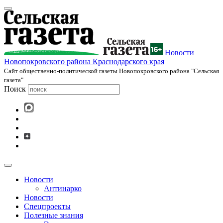
Новости
Новопокровского района Краснодарского края
Cайт общественно-политической газеты Новопокровского района "Сельская
газета"
Поиск
Новости
Антинарко
Новости
Спецпроекты
Полезные знания