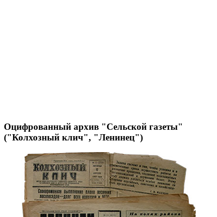
Оцифрованный архив "Сельской газеты"
("Колхозный клич", "Ленинец")