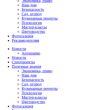
Экономика, право
Наш дом
Безопасность
Сад, огород
Кулинарные рецепты
Психология
Мастер-классы
Цветоводство
Фотогалерея
Рекламодателям
Новости
Антинарко
Новости
Спецпроекты
Полезные знания
Экономика, право
Наш дом
Безопасность
Сад, огород
Кулинарные рецепты
Психология
Мастер-классы
Цветоводство
Фотогалерея