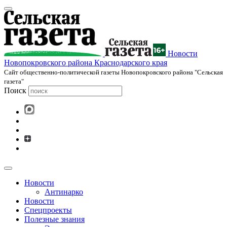
Новости
Новопокровского района Краснодарского края
Cайт общественно-политической газеты Новопокровского района "Сельская
газета"
Поиск
Новости
Антинарко
Новости
Спецпроекты
Полезные знания