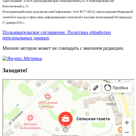
Адрес редакции: 353020, Краснодарский край, Новопокровский р-н, ст. Новопокровская, пер.
Комсомольский, д. 31.
Регистрационный номер средства массовой информации: Эл № ФС77-68223, зарегистрирован Федеральной
службой по надзору в сфере связи, информационных технологий и массовых коммуникаций (Роскмнадзор)
27 декабря 2016 г..
Пользовательское соглашение. Политика обработки
персональных данных
Мнение авторов может не совпадать с мнением редакции.
Заходите!