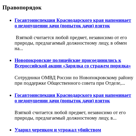
Правопорядок
Госавтоинспекция Краснодарского края напоминает
о недопущении дачи (попыток дачи) взяток
Взяткой считается любой предмет, независимо от его
природы, предлагаемый должностному лицу, в обмен
на...
Новопокровские полицейские присоединились к
Всероссийской акции «Зарядка со стражем порядка»
Сотрудники ОМВД России по Новопокровскому району
при поддержке Общественного совета при Отделе,...
Госавтоинспекция Краснодарского края напоминает
о недопущении дачи (попыток дачи) взяток
Взяткой считается любой предмет, независимо от его
природы, предлагаемый должностному лицу, в...
Ударил черенком и угрожал убийством