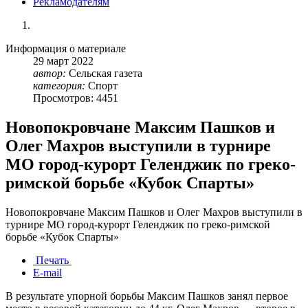
Рекламодателям
Информация о материале
29
март
2022
автор:
Сельская газета
категория:
Спорт
Просмотров: 4451
Новопокровчане Максим Пашков и
Олег Махров выступили в турнире
МО город-курорт Геленджик по греко-
римской борьбе «Кубок Спарты»
Новопокровчане Максим Пашков и Олег Махров выступили в
турнире МО город-курорт Геленджик по греко-римской
борьбе «Кубок Спарты»
Печать
E-mail
В результате упорной борьбы Максим Пашков занял первое