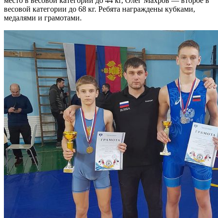
место в весовой категории до 44 кг, Олег Махров — второе в
весовой категории до 68 кг. Ребята награждены кубками,
медалями и грамотами.