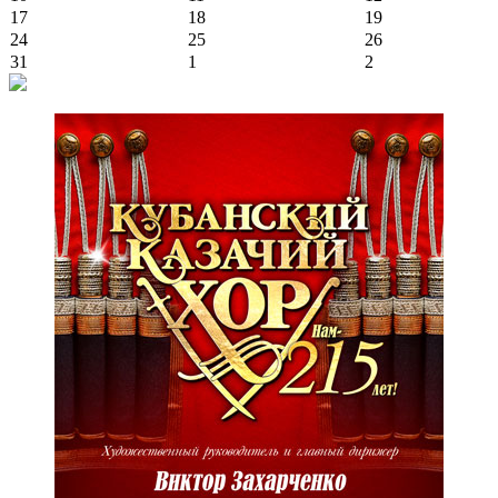
17
18
19
24
25
26
31
1
2