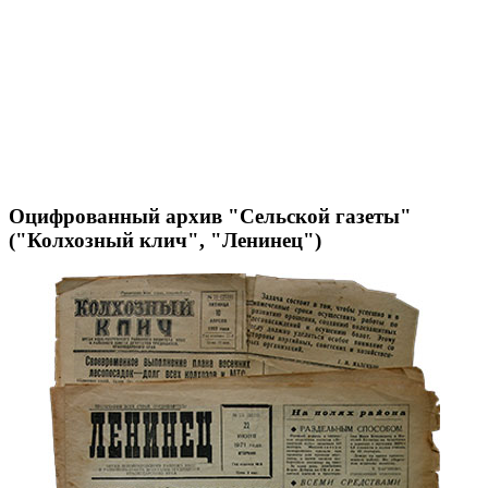
Оцифрованный архив "Сельской газеты"
("Колхозный клич", "Ленинец")