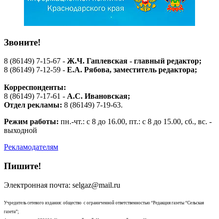
Звоните!
8 (86149) 7-15-67 -
Ж.Ч. Гаплевская - главный редактор;
8 (86149) 7-12-59 -
Е.А. Рябова
, заместитель редактора;
Корреспонденты:
8 (86149) 7-17-61 -
А.С. Ивановская;
Отдел рекламы:
8 (86149) 7-19-63.
Режим работы:
пн.-чт.: с 8 до 16.00, пт.: с 8 до 15.00, сб., вс. -
выходной
Рекламодателям
Пишите!
Электронная почта: selgaz@mail.ru
Учредитель сетевого издания: общество с ограниченной ответственностью “Редакция газеты “Сельская
газета”;