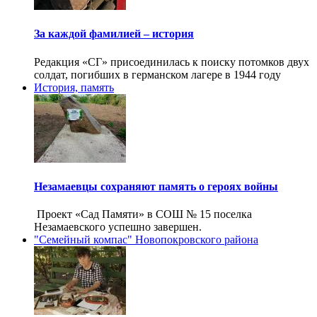
За каждой фамилией – история
Редакция «СГ» присоединилась к поиску потомков двух
солдат, погибших в германском лагере в 1944 году
История, память
Незамаевцы сохраняют память о героях войны
Проект «Сад Памяти» в СОШ № 15 поселка
Незамаевского успешно завершен.
"Семейный компас" Новопокровского района