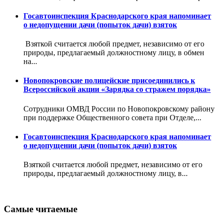
Госавтоинспекция Краснодарского края напоминает
о недопущении дачи (попыток дачи) взяток
Взяткой считается любой предмет, независимо от его
природы, предлагаемый должностному лицу, в обмен
на...
Новопокровские полицейские присоединились к
Всероссийской акции «Зарядка со стражем порядка»
Сотрудники ОМВД России по Новопокровскому району
при поддержке Общественного совета при Отделе,...
Госавтоинспекция Краснодарского края напоминает
о недопущении дачи (попыток дачи) взяток
Взяткой считается любой предмет, независимо от его
природы, предлагаемый должностному лицу, в...
Самые читаемые