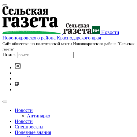
Новости
Новопокровского района Краснодарского края
Cайт общественно-политической газеты Новопокровского района "Сельская
газета"
Поиск
Новости
Антинарко
Новости
Спецпроекты
Полезные знания