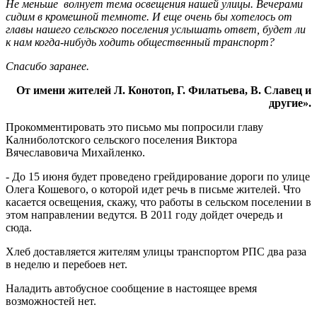
Не меньше волнует тема освещения нашей улицы. Вечерами
сидим в кромешной темноте. И еще очень бы хотелось от
главы нашего сельского поселения услышать ответ, будет ли
к нам когда-нибудь ходить общественный транспорт?
Спасибо заранее.
От имени жителей Л. Конотоп, Г. Филатьева, В. Славец и
другие».
Прокомментировать это письмо мы попросили главу
Калниболотского сельского поселения Виктора
Вячеславовича Михайленко.
- До 15 июня будет проведено грейдирование дороги по улице
Олега Кошевого, о которой идет речь в письме жителей. Что
касается освещения, скажу, что работы в сельском поселении в
этом направлении ведутся. В 2011 году дойдет очередь и
сюда.
Хлеб доставляется жителям улицы транспортом РПС два раза
в неделю и перебоев нет.
Наладить автобусное сообщение в настоящее время
возможностей нет.