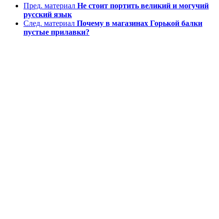
Пред. материал
Не стоит портить великий и могучий
русский язык
След. материал
Почему в магазинах Горькой балки
пустые прилавки?