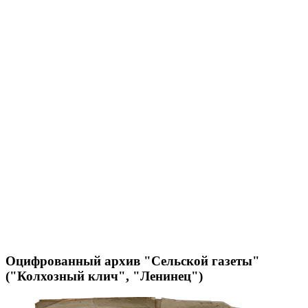
Оцифрованный архив "Сельской газеты"
("Колхозный клич", "Ленинец")