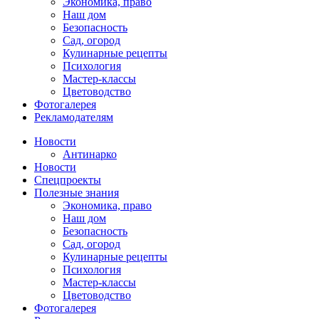
Экономика, право
Наш дом
Безопасность
Сад, огород
Кулинарные рецепты
Психология
Мастер-классы
Цветоводство
Фотогалерея
Рекламодателям
Новости
Антинарко
Новости
Спецпроекты
Полезные знания
Экономика, право
Наш дом
Безопасность
Сад, огород
Кулинарные рецепты
Психология
Мастер-классы
Цветоводство
Фотогалерея