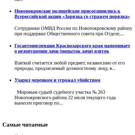
Новопокровские полицейские присоединились к
Всероссийской акции «Зарядка со стражем порядка»
Сотрудники ОМВД России по Новопокровскому району
при поддержке Общественного совета при Отделе,...
Госавтоинспекция Краснодарского края напоминает
о недопущении дачи (попыток дачи) взяток
Взяткой считается любой предмет, независимо от его
природы, предлагаемый должностному лицу, в...
Ударил черенком и угрожал убийством
Мировым судьей судебного участка № 263
Новопокровского района 22 июля текущего года
вынесен приговор по...
Самые читаемые