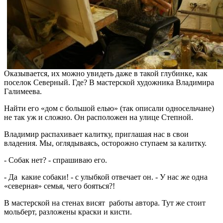
Оказывается, их можно увидеть даже в такой глубинке, как
поселок Северный. Где? В мастерской художника Владимира
Галимеева.
Найти его «дом с большой елью» (так описали односельчане)
не так уж и сложно. Он расположен на улице Степной.
Владимир распахивает калитку, приглашая нас в свои
владения. Мы, оглядываясь, осторожно ступаем за калитку.
- Собак нет? - спрашиваю его.
- Да какие собаки! - с улыбкой отвечает он. - У нас же одна
«северная» семья, чего бояться?!
В мастерской на стенах висят работы автора. Тут же стоит
мольберт, разложены краски и кисти.