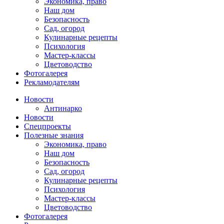
Экономика, право
Наш дом
Безопасность
Сад, огород
Кулинарные рецепты
Психология
Мастер-классы
Цветоводство
Фотогалерея
Рекламодателям
Новости
Антинарко
Новости
Спецпроекты
Полезные знания
Экономика, право
Наш дом
Безопасность
Сад, огород
Кулинарные рецепты
Психология
Мастер-классы
Цветоводство
Фотогалерея