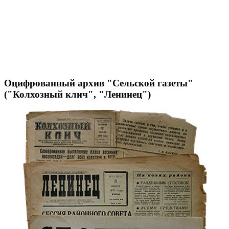
Оцифрованный архив "Сельской газеты"
("Колхозный клич", "Ленинец")