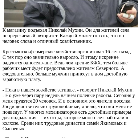
К магазину подъехал Николай Мухин. Он для жителей села
непререкаемый авторитет. Каждый может сказать, что он
человек слова и отличный хозяйственник.
Крестьянско-фермерское хозяйство организовал 16 лет назад.
С тех пор оно значительно выросло. И этому искренне
радуются односельчане. Ведь чем крепче КФХ, тем больше
рабочих мест будет предоставлено жителям Северного. А
следовательно, больше мужчин принесут в дом достойную
заработную плату.
- Пока в нашем хозяйстве затишье, - говорит Николай Мухин.
- Но уже через пару недель начнем полевые работы. Сегодня у
меня трудятся 20 человек. И в основном это жители поселка.
Люди действительно трудолюбивые, я знаю, что они меня не
подведут. У многих механизаторов есть достойные примеры
для подражания — их отцы, которые много лет работали в
колхозе. Среди них трудовые династии семей Якимовых и
Сысоевых.