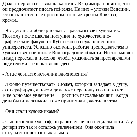
Даже с первого взгляда на картины Владимира понятно, что
он предпочитает писать пейзажи. На них – улочки Венеции,
кубанские степные просторы, горные хребты Кавказа,
храмы...
- Я с детства люблю рисовать, - рассказывает художник. -
Поэтому после школы поступил на художественно-
графический факультет Кубанского государственного
университета. Успешно окончил, работал преподавателем в
художественной школе Волгоградской области. Несколько лет
назад переехал в поселок, чтобы ухаживать за престарелыми
родителями. Теперь творю здесь.
- А где черпаете источник вдохновения?
- Люблю путешествовать. Сюжет, который западает в душу,
фотографирую, а потом дома уже переношу его на холст.
Еще одно мое увлечение — роспись пасхальных яиц. Когда
дети были маленькие, тоже принимали участие в этом.
- Они стали художниками?
- Сын окончил худграф, но работает не по специальности. А у
дочери это так и осталось увлечением. Она окончила
факультет иностранных языков.