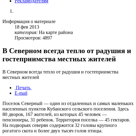
Рекламодателям
Информация о материале
18
фев
2013
категория:
На карте района
Просмотров: 4897
В Северном всегда тепло от радушия и
гостеприимства местных жителей
В Северном всегда тепло от радушия и гостеприимства
местных жителей
Печать
E-mail
Поселок Северный — один из отдаленных и самых маленьких
населенных пунктов Кубанского сельского поселения. Здесь
80 дворов, 167 жителей, из которых 45 человек —
пенсионеры, 31 ребенок. Территория поселка — 45 гектаров.
На подворьях северян содержится 32 головы крупного
рогатого скота и более двух тысяч голов птицы.