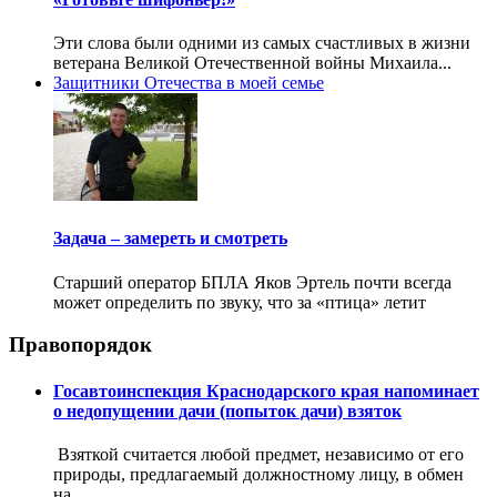
Эти слова были одними из самых счастливых в жизни
ветерана Великой Отечественной войны Михаила...
Защитники Отечества в моей семье
Задача – замереть и смотреть
Старший оператор БПЛА Яков Эртель почти всегда
может определить по звуку, что за «птица» летит
Правопорядок
Госавтоинспекция Краснодарского края напоминает
о недопущении дачи (попыток дачи) взяток
Взяткой считается любой предмет, независимо от его
природы, предлагаемый должностному лицу, в обмен
на...