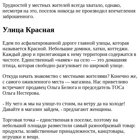
Трудностей у местных жителей всегда хватало, однако,
несмотря на это, поселок никогда не производил впечатления
заброшенного.
Улица Красная
Едем по асфальтированной дороге главной улицы, которая
называется Красной. Небольшие домики, хатки, коттеджи.
Каждый двор и прилегающая к нему территория содержатся в
чистоте. Единственный «намек» на село — это домашняя
птица, которая свободно разгуливает по широкой улице.
Откуда начать знакомство с местными жителями? Конечно же,
с самого оживленного места — магазина. Нас приветливо
встречают продавец Ольга Белюга и председатель ТОСа
Ольга Нестерова.
- Ну чего ж мы на улице-то стоим, на ветру да на холоде!
Давайте в магазин зайдем, - предлагают женщины.
Торговая точка – единственная в поселке, поэтому на
небольшой площади разместили самый разнообразный товар:
продукты, хозяйственные принадлежности, канцтовары,
игрушки и вещи.