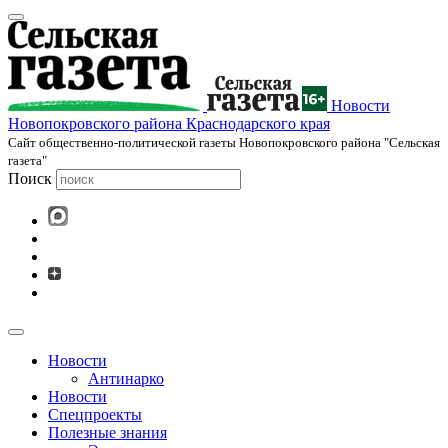
Новости
Новопокровского района Краснодарского края
Cайт общественно-политической газеты Новопокровского района "Сельская
газета"
Поиск
Новости
Антинарко
Новости
Спецпроекты
Полезные знания