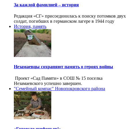
За каждой фамилией – история
Редакция «СГ» присоединилась к поиску потомков двух
солдат, погибших в германском лагере в 1944 году
История, память
Незамаевцы сохраняют память о героях войны
Проект «Сад Памяти» в СОШ № 15 поселка
Незамаевского успешно завершен.
"Семейный компас" Новопокровского района
«Готовьте шифоньер!»