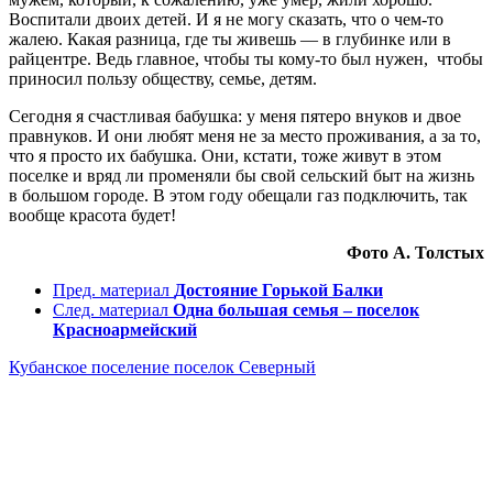
Воспитали двоих детей. И я не могу сказать, что о чем-то
жалею. Какая разница, где ты живешь — в глубинке или в
райцентре. Ведь главное, чтобы ты кому-то был нужен, чтобы
приносил пользу обществу, семье, детям.
Сегодня я счастливая бабушка: у меня пятеро внуков и двое
правнуков. И они любят меня не за место проживания, а за то,
что я просто их бабушка. Они, кстати, тоже живут в этом
поселке и вряд ли променяли бы свой сельский быт на жизнь
в большом городе. В этом году обещали газ подключить, так
вообще красота будет!
Фото А. Толстых
Пред. материал
Достояние Горькой Балки
След. материал
Одна большая семья – поселок
Красноармейский
Кубанское поселение
поселок Северный